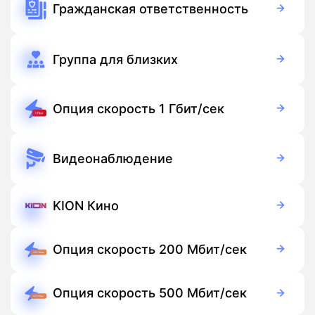
Гражданская ответственность
Бесплатно
Подписка
Группа для близких
150 руб./мес
Подписка
Опция скорость 1 Гбит/сек
250 руб./мес
Подписка
Видеонаблюдение
149 руб./мес
Оборудование
Бесплатно
Подписка
KION Кино
Бесплатно
Подписка
Опция скорость 200 Мбит/сек
50 руб./мес
Подписка
Опция скорость 500 Мбит/сек
150 руб./мес
Подписка