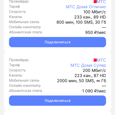
Провайдер
МТС
Тариф
МТС Дома Отлично
Скорость
100 Мбит/с
Каналы
233 кан., 89 HD
Мобильная связь
800 мин, 100 SMS, 30 Гб
Онлайн кинотеатр
—
Абонентская плата
950 ₽/мес
Подключиться
Провайдер
МТС
Тариф
МТС Дома Супер
Скорость
200 Мбит/с
Каналы
223 кан., 87 HD
Мобильная связь
2000 мин, 50 SMS, ∞ Гб
Онлайн кинотеатр
—
Абонентская плата
1 090 ₽/мес
Подключиться