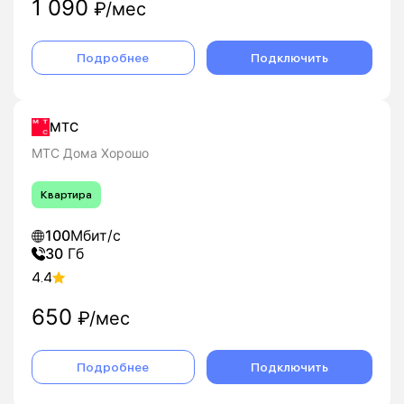
1 090
₽/мес
Подробнее
Подключить
МТС
МТС Дома Хорошо
Квартира
100
Мбит/с
30
Гб
4.4
650
₽/мес
Подробнее
Подключить