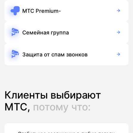
МТС Premium-
249 руб./мес
Подписка
Семейная группа
Бесплатно
Подписка
Защита от спам звонков
Бесплатно
Подписка
Клиенты выбирают
МТС,
потому что: