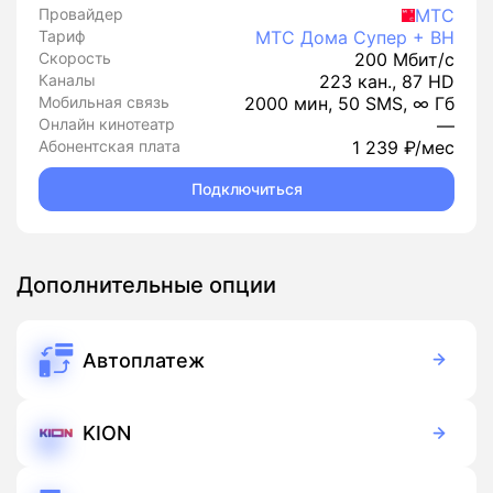
Провайдер
МТС
Тариф
МТС Дома Супер + ВН
Скорость
200 Мбит/с
Каналы
223 кан., 87 HD
Мобильная связь
2000 мин, 50 SMS, ∞ Гб
Онлайн кинотеатр
—
Абонентская плата
1 239 ₽/мес
Подключиться
Дополнительные опции
Автоплатеж
Бесплатно
Подписка
KION
Бесплатно
Подписка