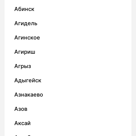
Абинск
Агидель
Агинское
Агириш
Агрыз
Адыгейск
Азнакаево
Азов
Аксай