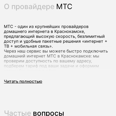
О провайдере
МТС
МТС - один из крупнейших провайдеров
домашнего интернета в Краснокамске,
предлагающий высокую скорость, безлимитный
доступ и удобные пакетные решения «интернет +
ТВ + мобильная связь».
Через наш сервис вы можете быстро подключить
домашний интернет МТС в Краснокамске: мы
проверим доступность по вашему адресу,
подберем тариф под ваши задачи и оформим
заявку без визита в офис.
Читать полностью
Почему стоит подключить домашний
интернет МТС
Домашний интернет МТС рассчитан как на
повседневный серфинг и учебу, так и на
Частые
вопросы
требовательные задачи - удаленную работу,