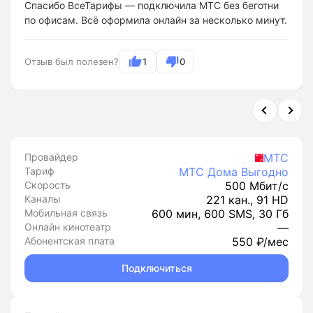
Спасибо ВсеТарифы — подключила МТС без беготни
по офисам. Всё оформила онлайн за несколько минут.
Отзыв был полезен?
1
0
Провайдер
МТС
Тариф
МТС Дома Выгодно
Скорость
500 Мбит/с
Каналы
221 кан., 91 HD
Мобильная связь
600 мин, 600 SMS, 30 Гб
Онлайн кинотеатр
—
Абонентская плата
550 ₽/мес
Подключиться