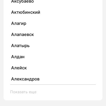
Аксубаево
Актюбинский
Алагир
Алапаевск
Алатырь
Алдан
Алейск
Александров
Показать еще