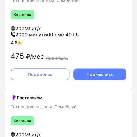
Технологии общения. Семейный
Квартира
200
Мбит/с
2000
минут
500
смс
40
Гб
4.6
475
₽/мес
950
₽/мес
Подробнее
Подключить
Ростелеком
Технологии выгоды. Семейный
Квартира
200
Мбит/с