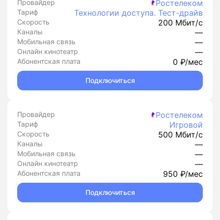
Провайдер
Ростелеком
Тариф
Технологии доступа. Тест-драйв
Скорость
200 Мбит/с
Каналы
—
Мобильная связь
—
Онлайн кинотеатр
—
Абонентская плата
0 ₽/мес
Подключиться
Провайдер
Ростелеком
Тариф
Игровой
Скорость
500 Мбит/с
Каналы
—
Мобильная связь
—
Онлайн кинотеатр
—
Абонентская плата
950 ₽/мес
Подключиться