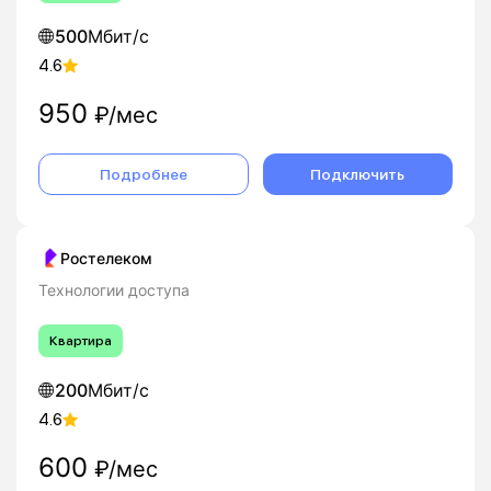
500
Мбит/с
4.6
950
₽/мес
Подробнее
Подключить
Ростелеком
Технологии доступа
Квартира
200
Мбит/с
4.6
600
₽/мес