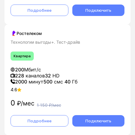
Подробнее
Подключить
Ростелеком
Технологии выгоды+. Тест-драйв
Квартира
200
Мбит/с
228
каналов
32
HD
2000
минут
500
смс
40
Гб
4.6
0
₽/мес
1 150
₽/мес
Подробнее
Подключить