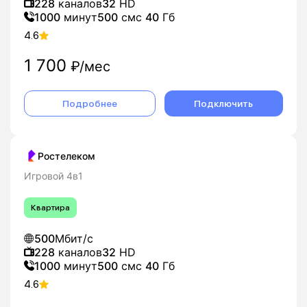
228
каналов
32
HD
1000
минут
500
смс
40
Гб
4.6
1 700
₽/мес
Подробнее
Подключить
Ростелеком
Игровой 4в1
Квартира
500
Мбит/с
228
каналов
32
HD
1000
минут
500
смс
40
Гб
4.6