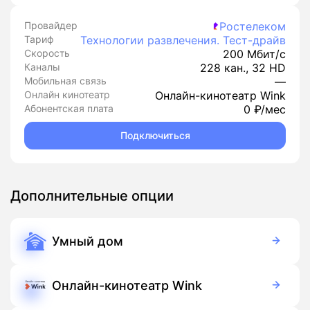
Провайдер
Ростелеком
Тариф
Технологии развлечения. Тест-драйв
Скорость
200 Мбит/с
Каналы
228 кан., 32 HD
Мобильная связь
—
Онлайн кинотеатр
Онлайн-кинотеатр Wink
Абонентская плата
0 ₽/мес
Подключиться
Дополнительные опции
Умный дом
350 руб./мес
Оборудование
900 руб./мес
Подписка
Онлайн-кинотеатр Wink
Бесплатно
Подписка