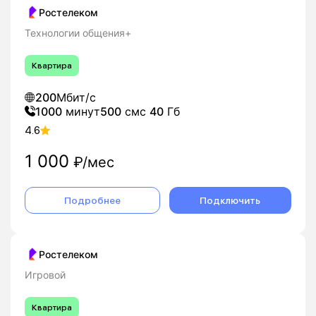
Ростелеком
Технологии общения+
Квартира
200
Мбит/с
1000
минут
500
смс
40
Гб
4.6
1 000
₽/мес
Подробнее
Подключить
Ростелеком
Игровой
Квартира