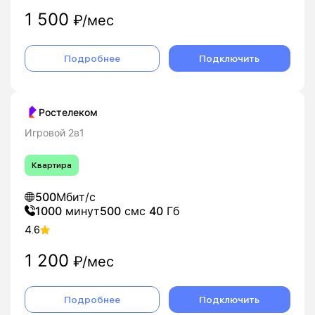
1 500
₽/мес
Подробнее
Подключить
Ростелеком
Игровой 2в1
Квартира
500
Мбит/с
1000
минут
500
смс
40
Гб
4.6
1 200
₽/мес
Подробнее
Подключить