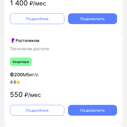
1 400
₽/мес
Подробнее
Подключить
Ростелеком
Технологии доступа
Квартира
200
Мбит/с
4.6
550
₽/мес
Подробнее
Подключить