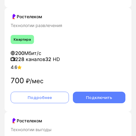
Ростелеком
Технологии развлечения
Квартира
200
Мбит/с
228
каналов
32
HD
4.6
700
₽/мес
Подробнее
Подключить
Ростелеком
Технологии выгоды