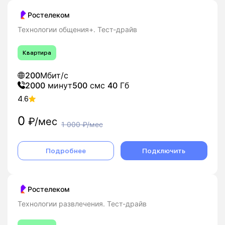
Ростелеком
Технологии общения+. Тест-драйв
Квартира
200
Мбит/с
2000
минут
500
смс
40
Гб
4.6
0
₽/мес
1 000
₽/мес
Подробнее
Подключить
Ростелеком
Технологии развлечения. Тест-драйв