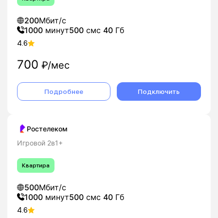
200
Мбит/с
1000
минут
500
смс
40
Гб
4.6
700
₽/мес
Подробнее
Подключить
Ростелеком
Игровой 2в1+
Квартира
500
Мбит/с
1000
минут
500
смс
40
Гб
4.6