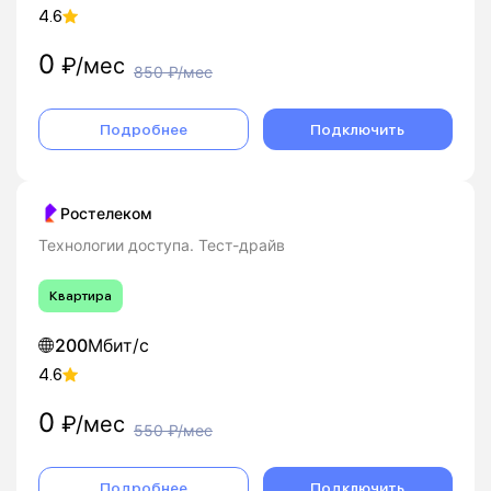
4.6
0
₽/мес
850
₽/мес
Подробнее
Подключить
Ростелеком
Технологии доступа. Тест-драйв
Квартира
200
Мбит/с
4.6
0
₽/мес
550
₽/мес
Подробнее
Подключить