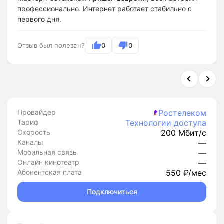
профессионально. Интернет работает стабильно с
первого дня.
Отзыв был полезен?
0
0
Провайдер
Ростелеком
Тариф
Технологии доступа
Скорость
200 Мбит/с
Каналы
—
Мобильная связь
—
Онлайн кинотеатр
—
Абонентская плата
550 ₽/мес
Подключиться