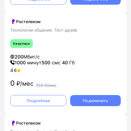
Ростелеком
Технологии общения. Тест-драйв
Квартира
200
Мбит/с
1000
минут
500
смс
40
Гб
4.6
0
₽/мес
700
₽/мес
Подробнее
Подключить
Ростелеком