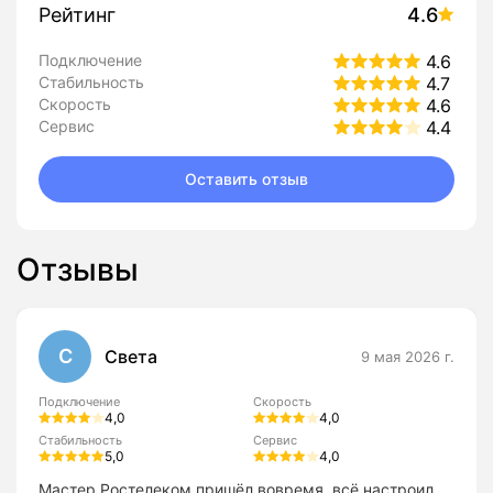
Рейтинг
4.6
Подключение
4.6
Стабильность
4.7
Скорость
4.6
Сервис
4.4
Оставить отзыв
Отзывы
С
Света
9 мая 2026 г.
Подключение
Скорость
4,0
4,0
Стабильность
Сервис
5,0
4,0
Мастер Ростелеком пришёл вовремя, всё настроил