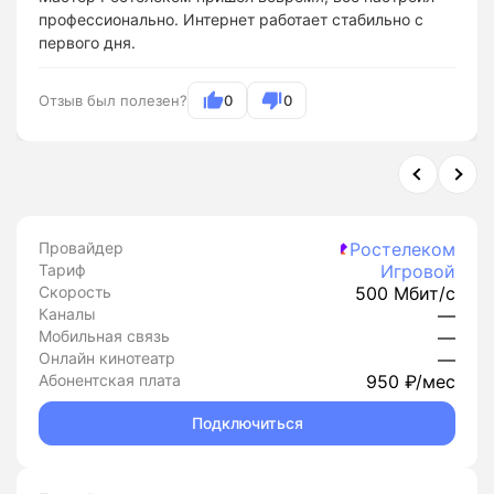
профессионально. Интернет работает стабильно с
первого дня.
Отзыв был полезен?
0
0
Провайдер
Ростелеком
Тариф
Игровой
Скорость
500 Мбит/с
Каналы
—
Мобильная связь
—
Онлайн кинотеатр
—
Абонентская плата
950 ₽/мес
Подключиться