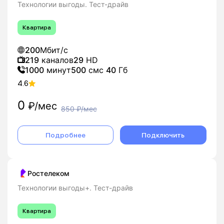
Технологии выгоды. Тест-драйв
Квартира
200
Мбит/с
219
каналов
29
HD
1000
минут
500
смс
40
Гб
4.6
0
₽/мес
850
₽/мес
Подробнее
Подключить
Ростелеком
Технологии выгоды+. Тест-драйв
Квартира