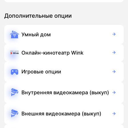
Дополнительные опции
Умный дом
350 руб./мес
Оборудование
900 руб./мес
Подписка
Онлайн-кинотеатр Wink
Бесплатно
Подписка
Игровые опции
Бесплатно
Подписка
Внутренняя видеокамера (выкуп)
3 700 руб./мес
Оборудование
Бесплатно
Подписка
Внешняя видеокамера (выкуп)
5 500 руб./мес
Оборудование