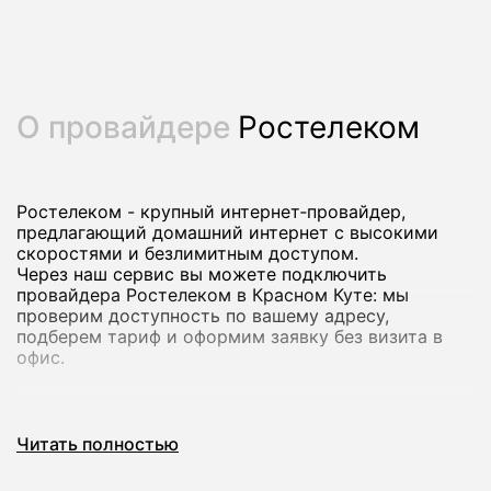
О провайдере
Ростелеком
Ростелеком - крупный интернет‑провайдер,
предлагающий домашний интернет с высокими
скоростями и безлимитным доступом.
Через наш сервис вы можете подключить
провайдера Ростелеком в Красном Куте: мы
проверим доступность по вашему адресу,
подберем тариф и оформим заявку без визита в
офис.
Почему стоит подключить домашний
Читать полностью
интернет Ростелеком