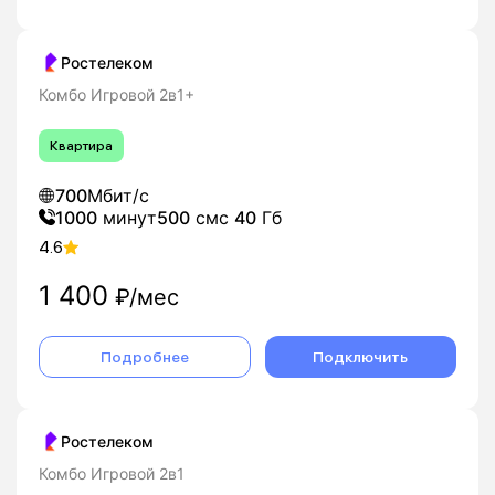
Ростелеком
Комбо Игровой 2в1+
Квартира
700
Мбит/с
1000
минут
500
смс
40
Гб
4.6
1 400
₽/мес
Подробнее
Подключить
Ростелеком
Комбо Игровой 2в1