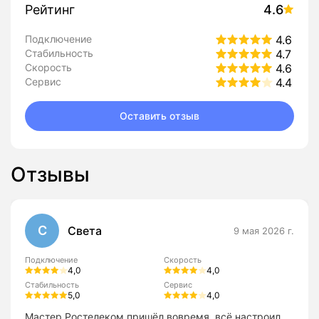
Рейтинг
4.6
Подключение
4.6
Стабильность
4.7
Скорость
4.6
Сервис
4.4
Оставить отзыв
Отзывы
С
Света
9 мая 2026 г.
Подключение
Скорость
4,0
4,0
Стабильность
Сервис
5,0
4,0
Мастер Ростелеком пришёл вовремя, всё настроил