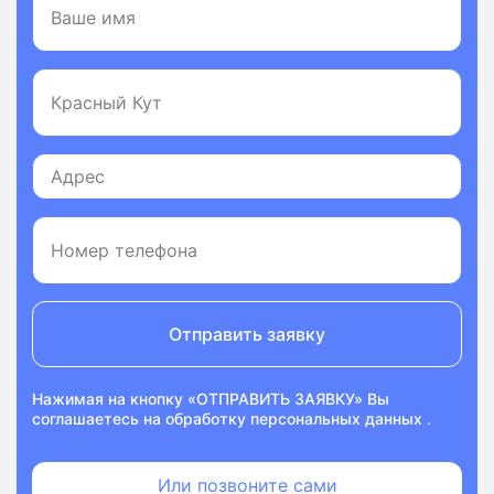
Отправить заявку
Нажимая на кнопку «ОТПРАВИТЬ ЗАЯВКУ» Вы
соглашаетесь на
обработку персональных данных
.
Или позвоните сами