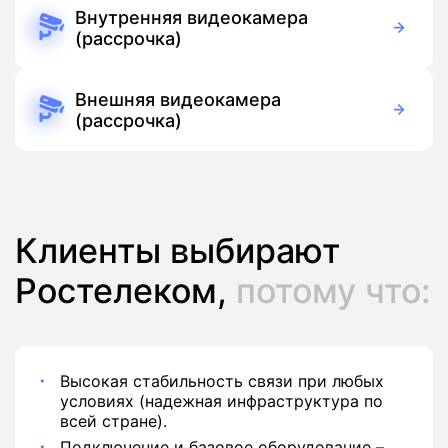
Бесплатно
Подписка
Внутренняя видеокамера
(рассрочка)
390 руб./мес
Оборудование
390 руб./мес
Подписка
Внешняя видеокамера
(рассрочка)
390 руб./мес
Оборудование
390 руб./мес
Подписка
Клиенты выбирают
Ростелеком,
потому что:
Высокая стабильность связи при любых
условиях (надежная инфраструктура по
всей стране).
Подключение и базовое оборудование –