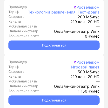
Провайдер
Ростелеком
Тариф
Технологии развлечения. Тест-драйв
Скорость
200 Мбит/с
Каналы
219 кан., 29 HD
Мобильная связь
—
Онлайн кинотеатр
Онлайн-кинотеатр Wink
Абонентская плата
0 ₽/мес
Подключиться
Провайдер
Ростелеком
Тариф
Игровой пакет
Скорость
500 Мбит/с
Каналы
219 кан., 29 HD
Мобильная связь
—
Онлайн кинотеатр
Онлайн-кинотеатр Wink
Абонентская плата
1 150 ₽/мес
Подключиться