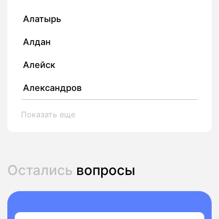
Алатырь
Алдан
Алейск
Александров
Показать еще
Остались
вопросы