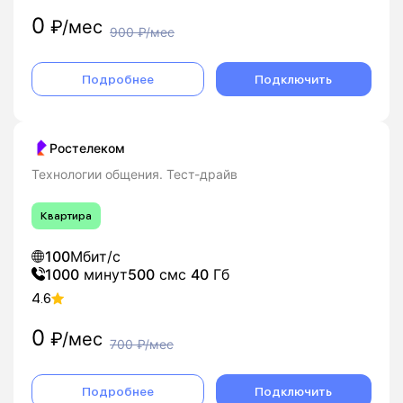
0
₽/мес
900
₽/мес
Подробнее
Подключить
Ростелеком
Технологии общения. Тест-драйв
Квартира
100
Мбит/с
1000
минут
500
смс
40
Гб
4.6
0
₽/мес
700
₽/мес
Подробнее
Подключить