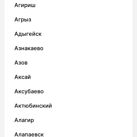
Агириш
Агрыз
Адыгейск
Азнакаево
Азов
Аксай
Аксубаево
Актюбинский
Алагир
Алапаевск