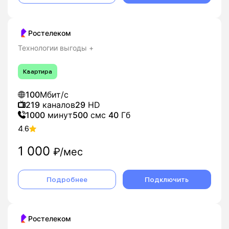
Ростелеком
Технологии выгоды +
Квартира
100
Мбит/с
219
каналов
29
HD
1000
минут
500
смс
40
Гб
4.6
1 000
₽/мес
Подробнее
Подключить
Ростелеком