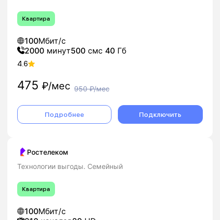
Квартира
100
Мбит/с
2000
минут
500
смс
40
Гб
4.6
475
₽/мес
950
₽/мес
Подробнее
Подключить
Ростелеком
Технологии выгоды. Семейный
Квартира
100
Мбит/с