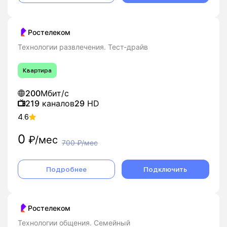
Ростелеком
Технологии развлечения. Тест-драйв
Квартира
200
Мбит/с
219
каналов
29
HD
4.6
0
₽/мес
700
₽/мес
Подробнее
Подключить
Ростелеком
Технологии общения. Семейный