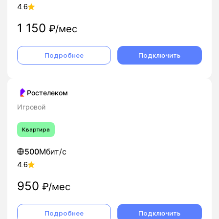
4.6
1 150
₽/мес
Подробнее
Подключить
Ростелеком
Игровой
Квартира
500
Мбит/с
4.6
950
₽/мес
Подробнее
Подключить