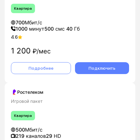
Квартира
700
Мбит/с
1000
минут
500
смс
40
Гб
4.6
1 200
₽/мес
Подробнее
Подключить
Ростелеком
Игровой пакет
Квартира
500
Мбит/с
219
каналов
29
HD