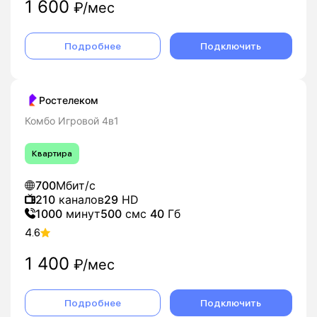
1 600
₽/мес
Подробнее
Подключить
Ростелеком
Комбо Игровой 4в1
Квартира
700
Мбит/с
210
каналов
29
HD
1000
минут
500
смс
40
Гб
4.6
1 400
₽/мес
Подробнее
Подключить