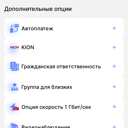
Дополнительные опции
Автоплатеж
Бесплатно
Подписка
KION
Бесплатно
Подписка
Гражданская ответственность
Бесплатно
Подписка
Группа для близких
150 руб./мес
Подписка
Опция скорость 1 Гбит/сек
250 руб./мес
Подписка
Видеонаблюдение