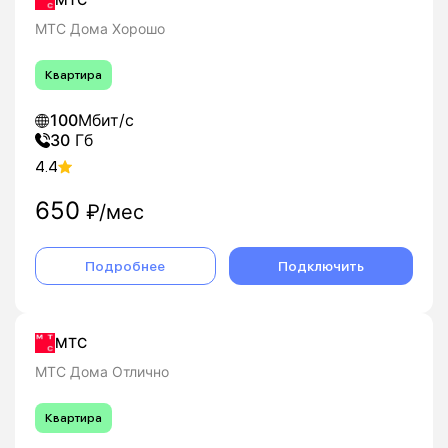
МТС Дома Хорошо
Квартира
100
Мбит/с
30
Гб
4.4
650
₽/мес
Подробнее
Подключить
МТС
МТС Дома Отлично
Квартира