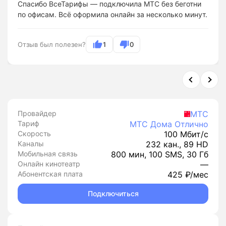
Спасибо ВсеТарифы — подключила МТС без беготни
по офисам. Всё оформила онлайн за несколько минут.
Отзыв был полезен?
1
0
Провайдер
МТС
Тариф
МТС Дома Отлично
Скорость
100 Мбит/с
Каналы
232 кан., 89 HD
Мобильная связь
800 мин, 100 SMS, 30 Гб
Онлайн кинотеатр
—
Абонентская плата
425 ₽/мес
Подключиться