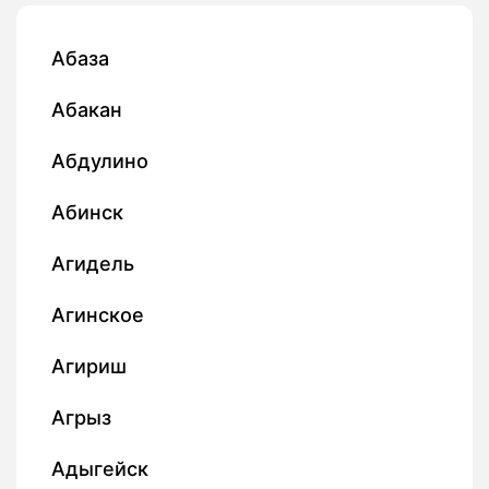
Абаза
Абакан
Абдулино
Абинск
Агидель
Агинское
Агириш
Агрыз
Адыгейск