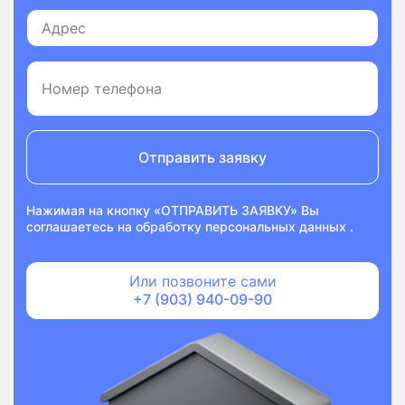
Отправить заявку
Нажимая на кнопку «ОТПРАВИТЬ ЗАЯВКУ» Вы
соглашаетесь на
обработку персональных данных
.
Или позвоните сами
+7 (903) 940-09-90