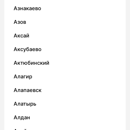
Азнакаево
Азов
Аксай
Аксубаево
Актюбинский
Алагир
Алапаевск
Алатырь
Алдан