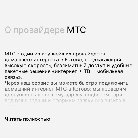
О провайдере
МТС
МТС - один из крупнейших провайдеров
домашнего интернета в Кстово, предлагающий
высокую скорость, безлимитный доступ и удобные
пакетные решения «интернет + ТВ + мобильная
связь».
Через наш сервис вы можете быстро подключить
домашний интернет МТС в Кстово: мы проверим
доступность по вашему адресу, подберем тариф
под ваши задачи и оформим заявку без визита в
офис.
Читать полностью
Почему стоит подключить домашний
интернет МТС