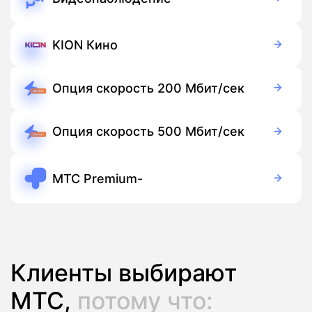
149 руб./мес
Оборудование
Бесплатно
Подписка
KION Кино
Бесплатно
Подписка
Опция скорость 200 Мбит/сек
50 руб./мес
Подписка
Опция скорость 500 Мбит/сек
150 руб./мес
Подписка
МТС Premium-
249 руб./мес
Подписка
Клиенты выбирают
МТС,
потому что: