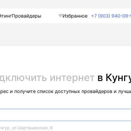
йтинг
Провайдеры
Избранное
+7 (903) 940-09-
дключить интернет
в Кунг
дрес и получите список доступных провайдеров и лучш
нгур, ул Шарташинская, 8