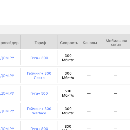
Мобильная
ровайдер
Тариф
Скорость
Каналы
связь
300
ДОМ.РУ
Гига+ 300
—
—
Мбит/с
Гейминг+ 300
300
ДОМ.РУ
—
—
Леста
Мбит/с
500
ДОМ.РУ
Гига+ 500
—
—
Мбит/с
Гейминг+ 300
300
ДОМ.РУ
—
—
Warface
Мбит/с
800
ДОМ.РУ
Гига+ 800
—
—