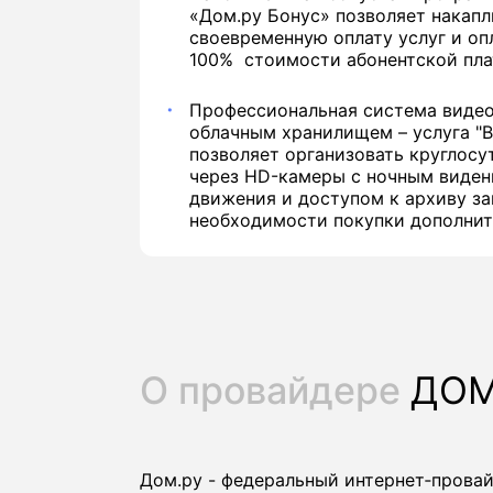
«Дом.ру Бонус» позволяет накапл
своевременную оплату услуг и оп
100% стоимости абонентской пла
Профессиональная система виде
облачным хранилищем – услуга "
позволяет организовать круглос
через HD-камеры с ночным виден
движения и доступом к архиву за
необходимости покупки дополнит
О провайдере
ДОМ
Дом.ру - федеральный интернет‑прова