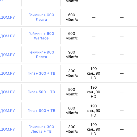
Мбит/с
Гейминг+ 600
600
ДОМ.РУ
—
—
Леста
Мбит/с
Гейминг+ 600
600
ДОМ.РУ
—
—
Warface
Мбит/с
Гейминг+ 900
900
ДОМ.РУ
—
—
Леста
Мбит/с
190
300
ДОМ.РУ
Гига+ 300 + ТВ
кан., 90
—
Мбит/с
HD
190
500
ДОМ.РУ
Гига+ 500 + ТВ
кан., 90
—
Мбит/с
HD
190
800
ДОМ.РУ
Гига+ 800 + ТВ
кан., 90
—
Мбит/с
HD
190
Гейминг+ 300
300
ДОМ.РУ
кан., 90
—
Леста + ТВ
Мбит/с
HD