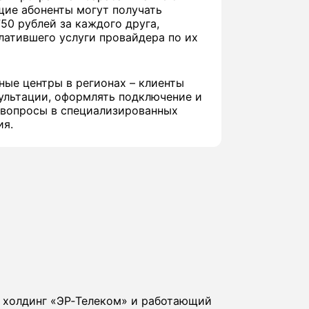
щие абоненты могут получать
50 рублей за каждого друга,
латившего услуги провайдера по их
ные центры в регионах – клиенты
ультации, оформлять подключение и
 вопросы в специализированных
ия.
в холдинг «ЭР‑Телеком» и работающий