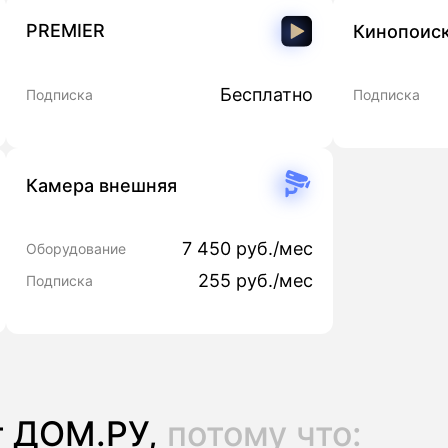
PREMIER
Кинопоис
Бесплатно
Подписка
Подписка
Камера внешняя
7 450 руб./мес
Оборудование
255 руб./мес
Подписка
т ДОМ.РУ,
потому что: