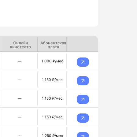
Онлайн
Абонентская
кинотеатр
плата
—
1 000 ₽/мес
—
1 150 ₽/мес
—
1 150 ₽/мес
—
1 150 ₽/мес
—
1 250 ₽/мес