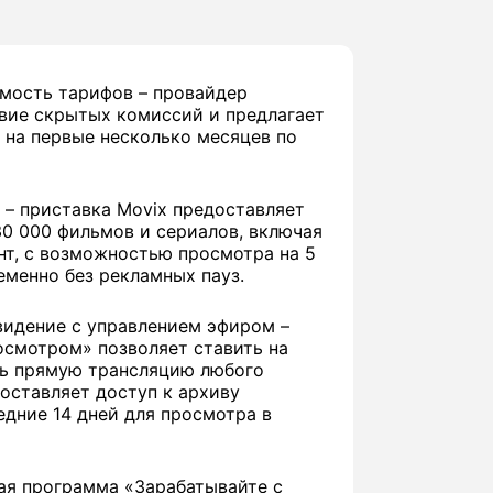
мость тарифов – провайдер
твие скрытых комиссий и предлагает
 на первые несколько месяцев по
 – приставка Movix предоставляет
30 000 фильмов и сериалов, включая
нт, с возможностью просмотра на 5
менно без рекламных пауз.
видение с управлением эфиром –
осмотром» позволяет ставить на
ть прямую трансляцию любого
доставляет доступ к архиву
едние 14 дней для просмотра в
ая программа «Зарабатывайте с