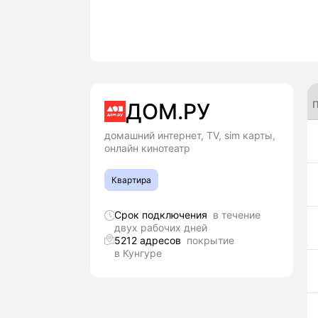
П
ДОМ.РУ
домашний интернет, TV, sim карты,
онлайн кинотеатр
Квартира
Срок подключения
в течение
двух рабочих дней
5212 адресов
покрытие
в Кунгуре