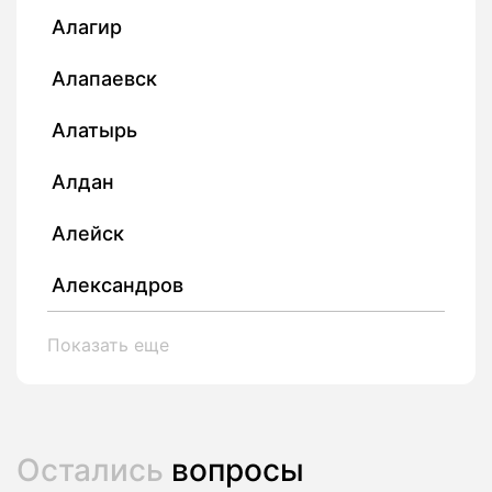
Алагир
Алапаевск
Алатырь
Алдан
Алейск
Александров
Показать еще
Остались
вопросы