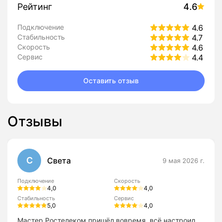
Рейтинг
4.6
Подключение
4.6
Стабильность
4.7
Скорость
4.6
Сервис
4.4
Оставить отзыв
Отзывы
С
Света
9 мая 2026 г.
Подключение
Скорость
4,0
4,0
Стабильность
Сервис
5,0
4,0
Мастер Ростелеком пришёл вовремя, всё настроил