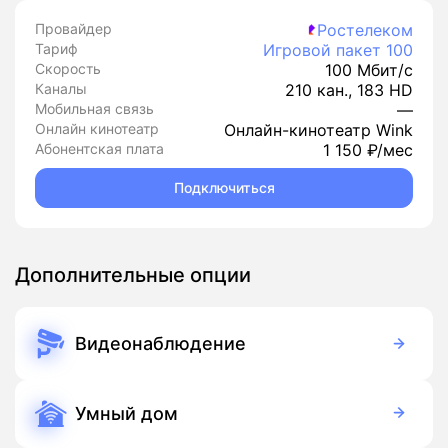
Провайдер
Ростелеком
Тариф
Игровой пакет 100
Скорость
100 Мбит/с
Каналы
210 кан., 183 HD
Мобильная связь
—
Онлайн кинотеатр
Онлайн-кинотеатр Wink
Абонентская плата
1 150 ₽/мес
Подключиться
Дополнительные опции
Видеонаблюдение
390 руб./мес
Оборудование
390 руб./мес
Подписка
Умный дом
350 руб./мес
Оборудование