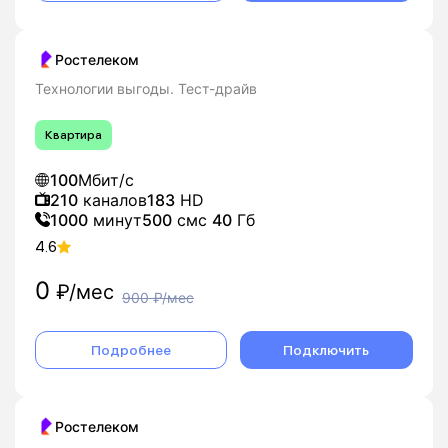
Ростелеком
Технологии выгоды. Тест-драйв
Квартира
100
Мбит/с
210
каналов
183
HD
1000
минут
500
смс
40
Гб
4.6
0
₽/мес
900
₽/мес
Подробнее
Подключить
Ростелеком