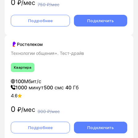
0
₽/мес
750
₽/мес
Подробнее
Подключить
Ростелеком
Технологии общения+. Тест-драйв
Квартира
100
Мбит/с
1000
минут
500
смс
40
Гб
4.6
0
₽/мес
900
₽/мес
Подробнее
Подключить