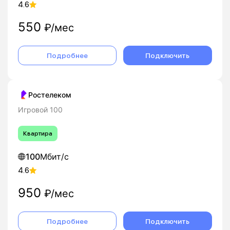
4.6
550
₽/мес
Подробнее
Подключить
Ростелеком
Игровой 100
Квартира
100
Мбит/с
4.6
950
₽/мес
Подробнее
Подключить