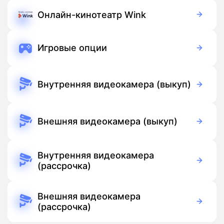
900 руб./мес
Подписка
Онлайн-кинотеатр Wink
Бесплатно
Подписка
Игровые опции
Бесплатно
Подписка
Внутренняя видеокамера (выкуп)
3 700 руб./мес
Оборудование
Бесплатно
Подписка
Внешняя видеокамера (выкуп)
5 500 руб./мес
Оборудование
Бесплатно
Подписка
Внутренняя видеокамера
(рассрочка)
390 руб./мес
Оборудование
390 руб./мес
Подписка
Внешняя видеокамера
(рассрочка)
390 руб./мес
Оборудование