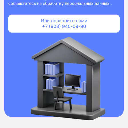
соглашаетесь на
обработку персональных данных
.
Или позвоните сами
+7 (903) 940-09-90