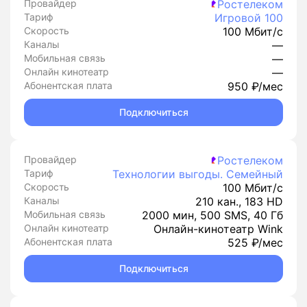
Провайдер
Ростелеком
Тариф
Игровой 100
Скорость
100 Мбит/с
Каналы
—
Мобильная связь
—
Онлайн кинотеатр
—
Абонентская плата
950 ₽/мес
Подключиться
Провайдер
Ростелеком
Тариф
Технологии выгоды. Семейный
Скорость
100 Мбит/с
Каналы
210 кан., 183 HD
Мобильная связь
2000 мин, 500 SMS, 40 Гб
Онлайн кинотеатр
Онлайн-кинотеатр Wink
Абонентская плата
525 ₽/мес
Подключиться