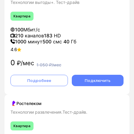
Технологии выгоды+. Тест-драйв
Квартира
100
Мбит/с
210
каналов
183
HD
1000
минут
500
смс
40
Гб
4.6
0
₽/мес
1 050
₽/мес
Подробнее
Подключить
Ростелеком
Технологии развлечения.Тест-драйв.
Квартира