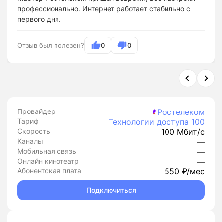
профессионально. Интернет работает стабильно с
первого дня.
Отзыв был полезен?
0
0
Провайдер
Ростелеком
Тариф
Технологии доступа 100
Скорость
100 Мбит/с
Каналы
—
Мобильная связь
—
Онлайн кинотеатр
—
Абонентская плата
550 ₽/мес
Подключиться