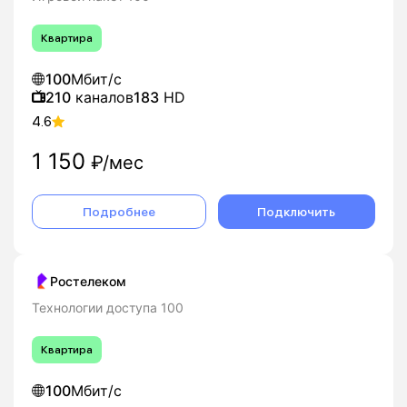
Квартира
100
Мбит/с
210
каналов
183
HD
4.6
1 150
₽/мес
Подробнее
Подключить
Ростелеком
Технологии доступа 100
Квартира
100
Мбит/с