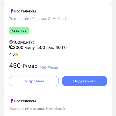
Ростелеком
Технологии общения. Семейный
Квартира
100
Мбит/с
2000
минут
500
смс
40
Гб
4.6
450
₽/мес
900
₽/мес
Подробнее
Подключить
Ростелеком
Технологии выгоды. Семейный