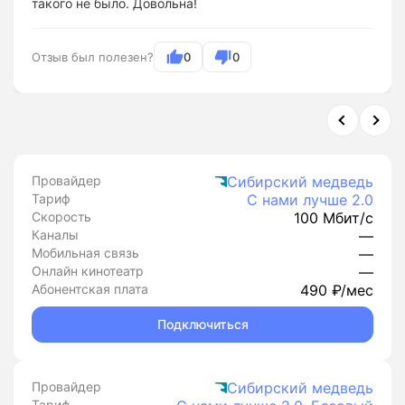
такого не было. Довольна!
Отзыв был полезен?
0
0
Провайдер
Сибирский медведь
Тариф
С нами лучше 2.0
Скорость
100 Мбит/с
Каналы
—
Мобильная связь
—
Онлайн кинотеатр
—
Абонентская плата
490 ₽/мес
Подключиться
Провайдер
Сибирский медведь
Тариф