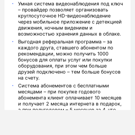
Умная система видеонаблюдения под ключ
– провайдер позволяет организовать
круглосуточное HD-видеонаблюдение
через мобильное приложение с детекцией
движения, ночным видением и
возможностью хранения данных в облаке.
Выгодная реферальная программа – за
каждого друга, ставшего абонентом по
рекомендации, можно получить 1000
бонусов для оплаты услуг или покупки
оборудования, при этом чем больше
друзей подключено – тем больше бонусов
на счету.
Система абонементов с бесплатными
месяцами – при покупке годового
абонемента клиент оплачивает 10 месяцев
и получает 2 месяца интернета в подарок,
а при полугодовом – 5 месяцев за 4, что
дает реальную экономию средств.