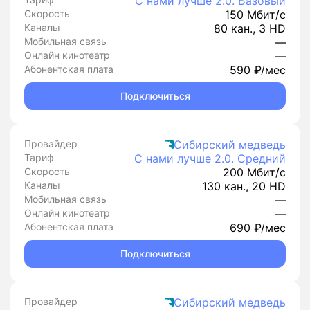
С нами лучше 2.0. Базовый
Скорость
150 Мбит/с
Каналы
80 кан., 3 HD
Мобильная связь
—
Онлайн кинотеатр
—
Абонентская плата
590 ₽/мес
Подключиться
Провайдер
Сибирский медведь
Тариф
С нами лучше 2.0. Средний
Скорость
200 Мбит/с
Каналы
130 кан., 20 HD
Мобильная связь
—
Онлайн кинотеатр
—
Абонентская плата
690 ₽/мес
Подключиться
Провайдер
Сибирский медведь