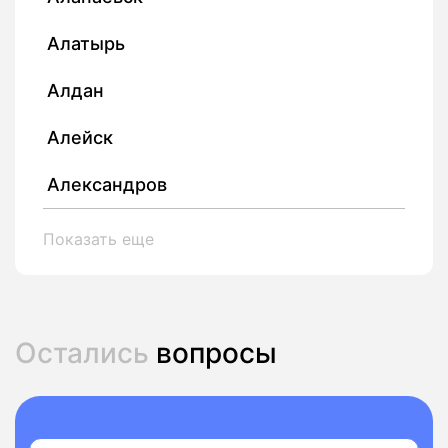
Алатырь
Алдан
Алейск
Александров
Показать еще
Остались
вопросы