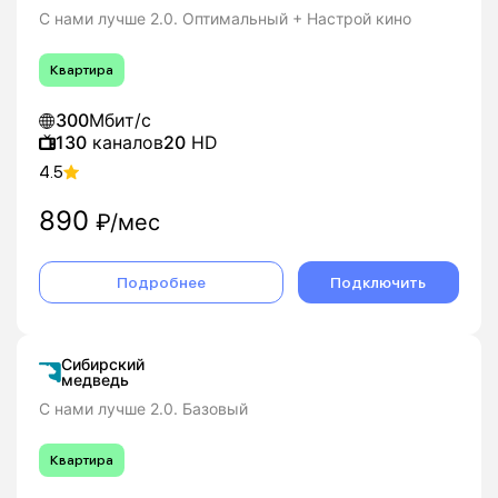
С нами лучше 2.0. Оптимальный + Настрой кино
Квартира
300
Мбит/с
130
каналов
20
HD
4.5
890
₽/мес
Подробнее
Подключить
Сибирский
медведь
С нами лучше 2.0. Базовый
Квартира