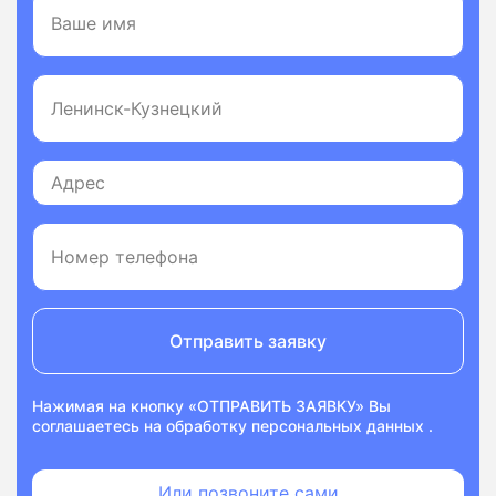
Отправить заявку
Нажимая на кнопку «ОТПРАВИТЬ ЗАЯВКУ» Вы
соглашаетесь на
обработку персональных данных
.
Или позвоните сами