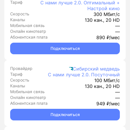
Тариф
С нами лучше 2.0. Оптимальный +
Настрой кино
Скорость
300 Мбит/с
Каналы
130 кан., 20 HD
Мобильная связь
—
Онлайн кинотеатр
—
Абонентская плата
890 ₽/мес
Подключиться
Провайдер
Сибирский медведь
Тариф
С нами лучше 2.0. Посуточный
Скорость
100 Мбит/с
Каналы
130 кан., 20 HD
Мобильная связь
—
Онлайн кинотеатр
—
Абонентская плата
949 ₽/мес
Подключиться