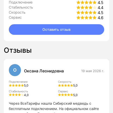
Подключение
4.5
Стабильность
4.4
Скорость
4.5
Сервис
4.6
Оставить отзыв
Отзывы
О
Оксана Леонидовна
19 мая 2026 г.
Подключение
Скорость
5,0
5,0
Стабильность
Сервис
4,0
5,0
Через ВсеТарифы нашла Сибирский медведь с
бесплатным подключением. На официальном сайте