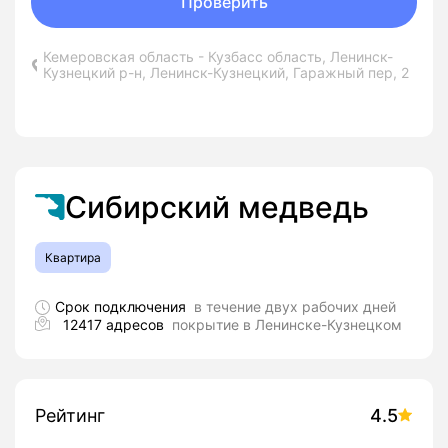
Проверить
Кемеровская область - Кузбасс область, Ленинск-
Кузнецкий р-н, Ленинск-Кузнецкий, Гаражный пер, 2
Сибирский медведь
Квартира
Срок подключения
в течение двух рабочих дней
12417 адресов
покрытие в Ленинске-Кузнецком
Рейтинг
4.5