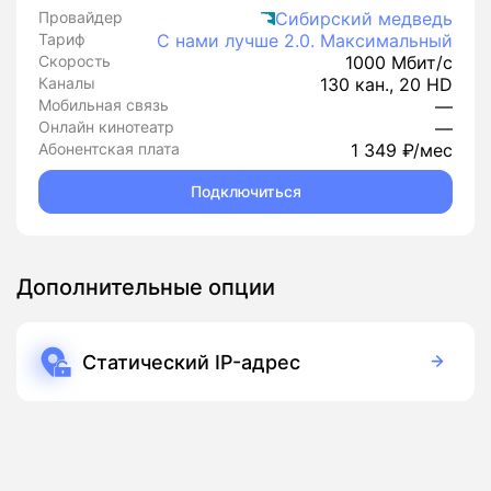
Провайдер
Сибирский медведь
Тариф
С нами лучше 2.0. Максимальный
Скорость
1000 Мбит/с
Каналы
130 кан., 20 HD
Мобильная связь
—
Онлайн кинотеатр
—
Абонентская плата
1 349 ₽/мес
Подключиться
Дополнительные опции
Статический IP-адрес
250 руб./мес
Подписка