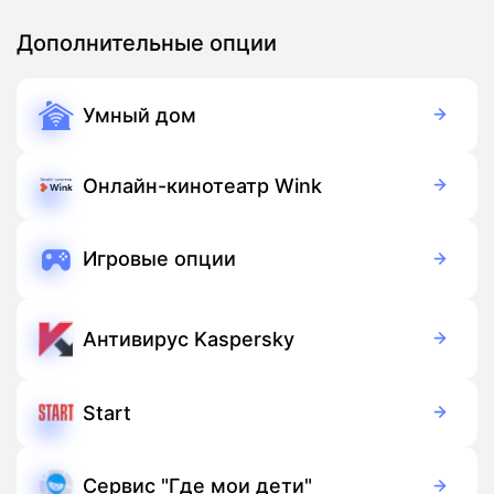
Дополнительные опции
Умный дом
350 руб./мес
Оборудование
900 руб./мес
Подписка
Онлайн-кинотеатр Wink
Бесплатно
Подписка
Игровые опции
Бесплатно
Подписка
Антивирус Kaspersky
149 руб./мес
Подписка
Start
399 руб./мес
Подписка
Сервис "Где мои дети"