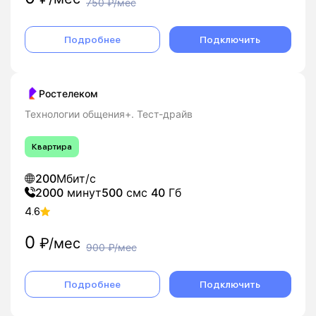
750
₽/мес
Подробнее
Подключить
Ростелеком
Технологии общения+. Тест-драйв
Квартира
200
Мбит/с
2000
минут
500
смс
40
Гб
4.6
0
₽/мес
900
₽/мес
Подробнее
Подключить