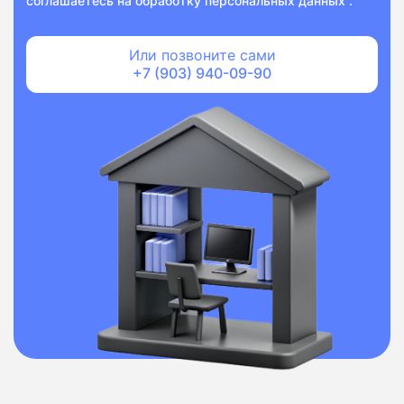
соглашаетесь на
обработку персональных данных
.
Или позвоните сами
+7 (903) 940-09-90