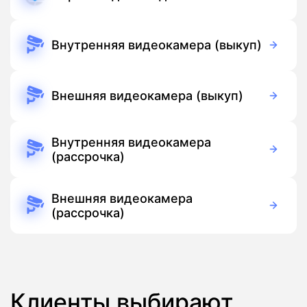
169 руб./мес
Подписка
Внутренняя видеокамера (выкуп)
5 990 руб./мес
Оборудование
Бесплатно
Подписка
Внешняя видеокамера (выкуп)
6 690 руб./мес
Оборудование
Бесплатно
Подписка
Внутренняя видеокамера
(рассрочка)
390 руб./мес
Оборудование
390 руб./мес
Подписка
Внешняя видеокамера
(рассрочка)
390 руб./мес
Оборудование
390 руб./мес
Подписка
Клиенты выбирают