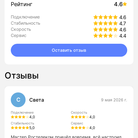
Рейтинг
4.6
Подключение
4.6
Стабильность
4.7
Скорость
4.6
Сервис
4.4
Оставить отзыв
Отзывы
С
Света
9 мая 2026 г.
Подключение
Скорость
4,0
4,0
Стабильность
Сервис
5,0
4,0
Мастер Ростелеком пришёл вовремя, всё настроил