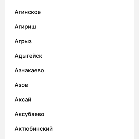
Агинское
Агириш
Агрыз
Адыгейск
Азнакаево
Азов
Аксай
Аксубаево
Актюбинский