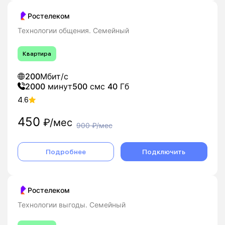
Ростелеком
Технологии общения. Семейный
Квартира
200
Мбит/с
2000
минут
500
смс
40
Гб
4.6
450
₽/мес
900
₽/мес
Подробнее
Подключить
Ростелеком
Технологии выгоды. Семейный