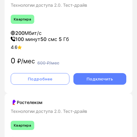
Технологии доступа 2.0. Тест-драйв
Квартира
200
Мбит/с
100
минут
50
смс
5
Гб
4.6
0
₽/мес
600
₽/мес
Подробнее
Подключить
Ростелеком
Технологии доступа 2.0. Тест-драйв
Квартира