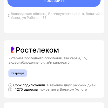
Проверить
Вологодская область, Великоустюгский р-н, Великий
Устюг, ул Рабочая, 31
Ростелеком
интернет последнего поколения, sim карты, TV,
видеонаблюдение, онлайн кинотеатр
Квартира
Срок подключения
в течение двух рабочих дней
1270 адресов
покрытие в Великом Устюге