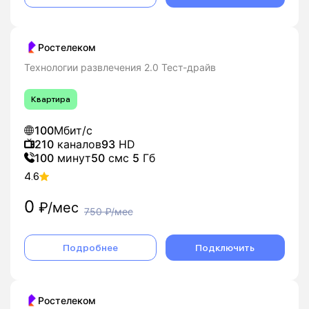
Ростелеком
Технологии развлечения 2.0 Тест-драйв
Квартира
100
Мбит/с
210
каналов
93
HD
100
минут
50
смс
5
Гб
4.6
0
₽/мес
750
₽/мес
Подробнее
Подключить
Ростелеком