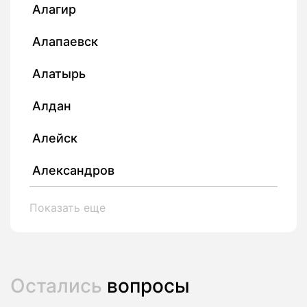
Алагир
Алапаевск
Алатырь
Алдан
Алейск
Александров
Показать еще
Остались
вопросы