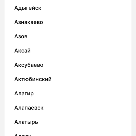
Адыгейск
Азнакаево
Азов
Аксай
Аксубаево
Актюбинский
Алагир
Алапаевск
Алатырь