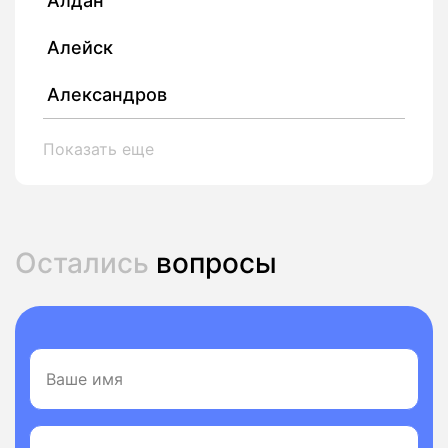
Алдан
Алейск
Александров
Показать еще
Остались
вопросы