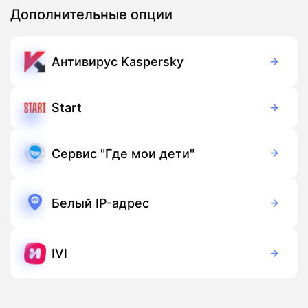
Дополнительные опции
Антивирус Kaspersky
149 руб./мес
Подписка
Start
399 руб./мес
Подписка
Сервис "Где мои дети"
169 руб./мес
Подписка
Белый IP-адрес
50 руб./мес
Подписка
IVI
149 руб./мес
Подписка