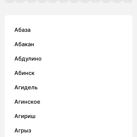
Абаза
Абакан
Абдулино
Абинск
Агидель
Агинское
Агириш
Агрыз