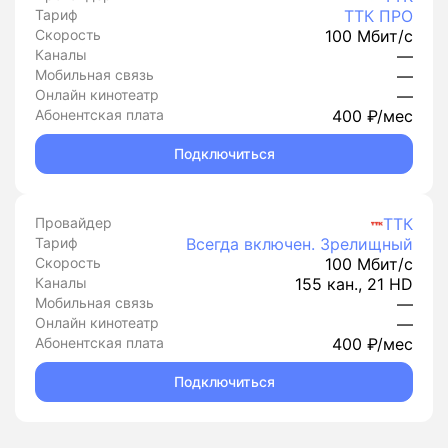
Тариф
ТТК ПРО
Скорость
100 Мбит/с
Каналы
—
Мобильная связь
—
Онлайн кинотеатр
—
Абонентская плата
400 ₽/мес
Подключиться
Провайдер
ТТК
Тариф
Всегда включен. Зрелищный
Скорость
100 Мбит/с
Каналы
155 кан., 21 HD
Мобильная связь
—
Онлайн кинотеатр
—
Абонентская плата
400 ₽/мес
Подключиться