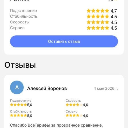
Подключение
4.7
Стабильность
4.5
Скорость
4.5
Сервис
4.5
Оставить отзыв
Отзывы
А
Алексей Воронов
1 мая 2026 г.
Подключение
Скорость
5,0
4,0
Стабильность
Сервис
5,0
4,0
Спасибо ВсеТарифы за прозрачное сравнение.