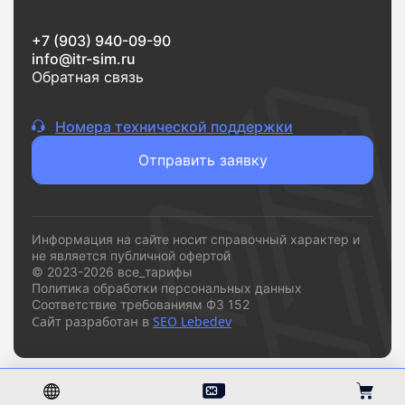
+7 (903) 940-09-90
info@itr-sim.ru
Обратная связь
Номера технической поддержки
Отправить заявку
Информация на сайте носит справочный характер и
не является публичной офертой
© 2023-2026 все_тарифы
Политика обработки персональных данных
Соответствие требованиям ФЗ 152
Сайт разработан в
SEO Lebedev