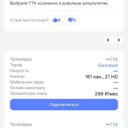
Выбрали ТТК осознанно и довольны результатом.
Отзыв был полезен?
0
0
Провайдер
ТТК
Тариф
Базовый
Скорость
—
Каналы
161 кан., 21 HD
Мобильная связь
—
Онлайн кинотеатр
—
Абонентская плата
299 ₽/мес
Подключиться
Провайдер
ТТК