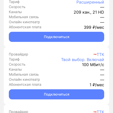
Тариф
Расширенный
Скорость
—
Каналы
209 кан., 21 HD
Мобильная связь
—
Онлайн кинотеатр
—
Абонентская плата
399 ₽/мес
Подключиться
Провайдер
ТТК
Тариф
Твой выбор. Включай
Скорость
100 Мбит/с
Каналы
—
Мобильная связь
—
Онлайн кинотеатр
—
Абонентская плата
1 ₽/мес
Подключиться
Провайдер
ТТК