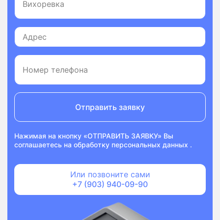
Отправить заявку
Нажимая на кнопку «ОТПРАВИТЬ ЗАЯВКУ» Вы
соглашаетесь на
обработку персональных данных
.
Или позвоните сами
+7 (903) 940-09-90