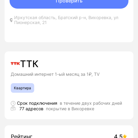
Проверить
Иркутская область, Братский р-н, Вихоревка, ул
Пионерская, 21
ТТК
Домашний интернет 1-ый месяц за 1₽, TV
Квартира
Срок подключения
в течение двух рабочих дней
77 адресов
покрытие в Вихоревке
Рейтинг
4.5