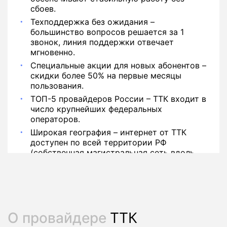
сбоев.
Техподдержка без ожидания –
большинство вопросов решается за 1
звонок, линия поддержки отвечает
мгновенно.
Специальные акции для новых абонентов –
скидки более 50% на первые месяцы
пользования.
ТОП-5 провайдеров России – ТТК входит в
число крупнейших федеральных
операторов.
Широкая география – интернет от ТТК
доступен по всей территории РФ
(собственная магистральная сеть вдоль
РЖД).
О провайдере
ТТК