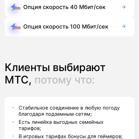
Опция скорость 40 Мбит/сек
100 руб./мес
Подписка
Опция скорость 100 Мбит/сек
450 руб./мес
Подписка
Клиенты выбирают
МТС,
потому что:
Стабильное соединение в любую погоду
благодаря подземным сетям;
Есть линейка выгодных семейных
тарифов;
В игровых тарифах бонусы для геймеров;