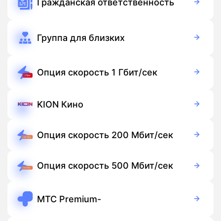
Гражданская ответственность
Бесплатно
Подписка
Группа для близких
150 руб./мес
Подписка
Опция скорость 1 Гбит/сек
250 руб./мес
Подписка
KION Кино
Бесплатно
Подписка
Опция скорость 200 Мбит/сек
50 руб./мес
Подписка
Опция скорость 500 Мбит/сек
150 руб./мес
Подписка
МТС Premium-
249 руб./мес
Подписка