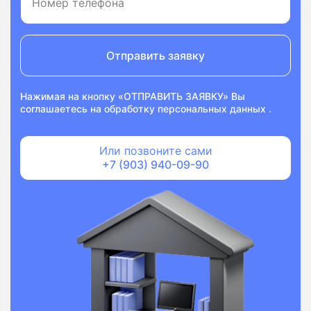
Отправить заявку
Нажимая на кнопку «ОТПРАВИТЬ ЗАЯВКУ» Вы
соглашаетесь на
обработку персональных данных
.
Или позвоните сами
+7 (903) 940-09-90