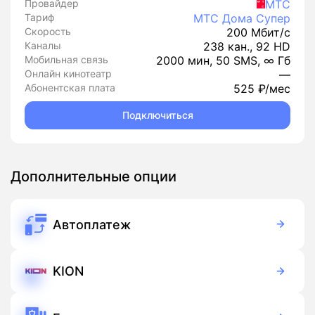
Провайдер
МТС
Тариф
МТС Дома Супер
Скорость
200 Мбит/с
Каналы
238 кан., 92 HD
Мобильная связь
2000 мин, 50 SMS, ∞ Гб
Онлайн кинотеатр
—
Абонентская плата
525 ₽/мес
Подключиться
Дополнительные опции
Автоплатеж
Бесплатно
Подписка
KION
Бесплатно
Подписка