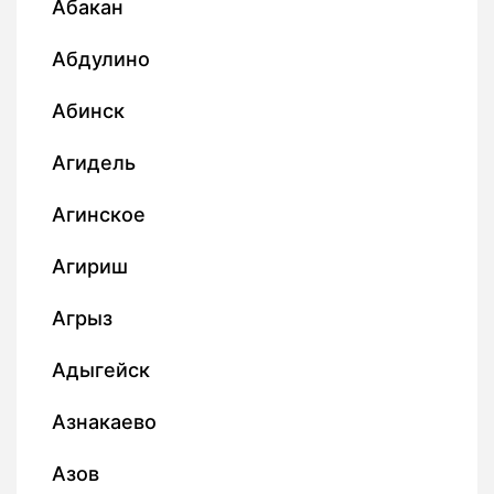
Абакан
Абдулино
Абинск
Агидель
Агинское
Агириш
Агрыз
Адыгейск
Азнакаево
Азов