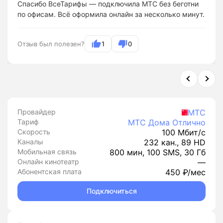
Спасибо ВсеТарифы — подключила МТС без беготни
по офисам. Всё оформила онлайн за несколько минут.
Отзыв был полезен?
1
0
Провайдер
МТС
Тариф
МТС Дома Отлично
Скорость
100 Мбит/с
Каналы
232 кан., 89 HD
Мобильная связь
800 мин, 100 SMS, 30 Гб
Онлайн кинотеатр
—
Абонентская плата
450 ₽/мес
Подключиться