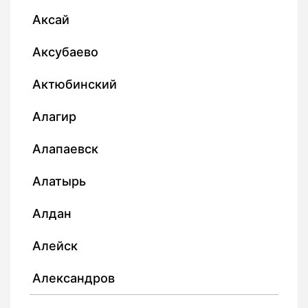
Аксай
Аксубаево
Актюбинский
Алагир
Алапаевск
Алатырь
Алдан
Алейск
Александров