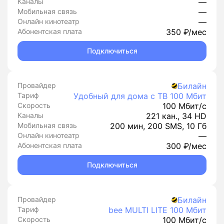
Каналы
—
Мобильная связь
—
Онлайн кинотеатр
—
Абонентская плата
350 ₽/мес
Подключиться
Провайдер
Билайн
Тариф
Удобный для дома с ТВ 100 Мбит
Скорость
100 Мбит/с
Каналы
221 кан., 34 HD
Мобильная связь
200 мин, 200 SMS, 10 Гб
Онлайн кинотеатр
—
Абонентская плата
300 ₽/мес
Подключиться
Провайдер
Билайн
Тариф
bee MULTI LITE 100 Мбит
Скорость
100 Мбит/с