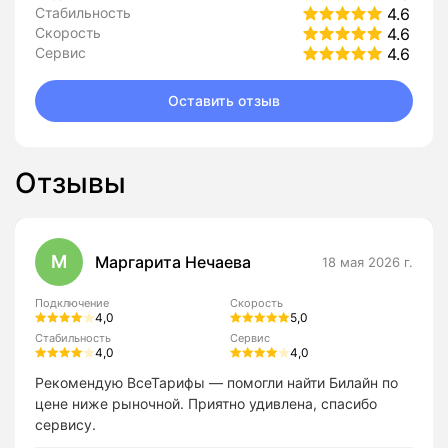
Стабильность
4.6
Скорость
4.6
Сервис
4.6
Оставить отзыв
Отзывы
М
Маргарита Нечаева
18 мая 2026 г.
Подключение
Скорость
4,0
5,0
Стабильность
Сервис
4,0
4,0
Рекомендую ВсеТарифы — помогли найти Билайн по
цене ниже рыночной. Приятно удивлена, спасибо
сервису.