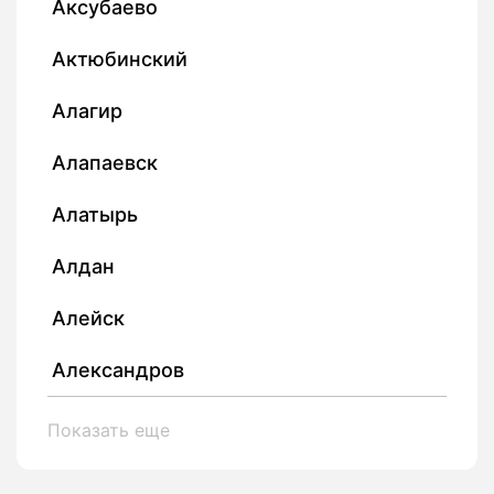
Аксубаево
Актюбинский
Алагир
Алапаевск
Алатырь
Алдан
Алейск
Александров
Показать еще