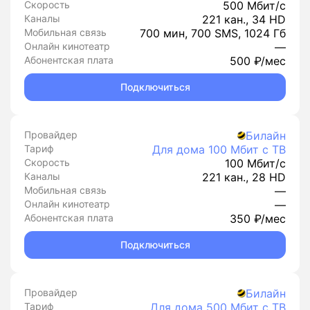
Скорость
500 Мбит/с
Каналы
221 кан., 34 HD
Мобильная связь
700 мин, 700 SMS, 1024 Гб
Онлайн кинотеатр
—
Абонентская плата
500 ₽/мес
Подключиться
Провайдер
Билайн
Тариф
Для дома 100 Мбит с ТВ
Скорость
100 Мбит/с
Каналы
221 кан., 28 HD
Мобильная связь
—
Онлайн кинотеатр
—
Абонентская плата
350 ₽/мес
Подключиться
Провайдер
Билайн
Тариф
Для дома 500 Мбит с ТВ