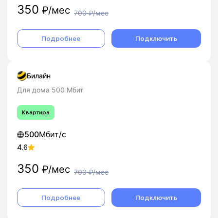
350
₽/мес
700
₽/мес
Подробнее
Подключить
Билайн
Для дома 500 Мбит
Квартира
500
Мбит/с
4.6
350
₽/мес
700
₽/мес
Подробнее
Подключить