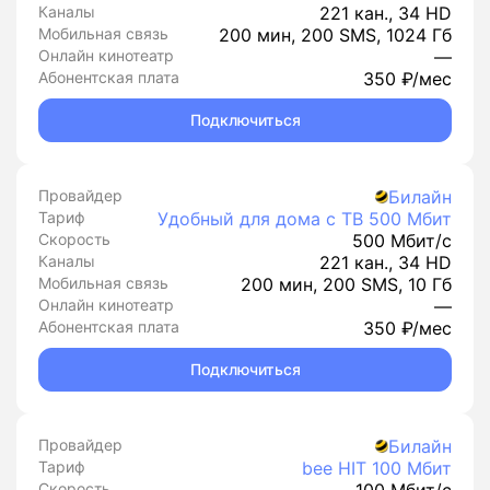
Каналы
221 кан., 34 HD
Мобильная связь
200 мин, 200 SMS, 1024 Гб
Онлайн кинотеатр
—
Абонентская плата
350 ₽/мес
Подключиться
Провайдер
Билайн
Тариф
Удобный для дома с ТВ 500 Мбит
Скорость
500 Мбит/с
Каналы
221 кан., 34 HD
Мобильная связь
200 мин, 200 SMS, 10 Гб
Онлайн кинотеатр
—
Абонентская плата
350 ₽/мес
Подключиться
Провайдер
Билайн
Тариф
bee HIT 100 Мбит
Скорость