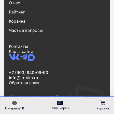
О нас
Рейтинг
Корзина
Частые вопросы
Контакты
Карта сайта
+7 (903) 940-09-90
info@itr-sim.ru
Обратная связь
Номера технической поддержки
Отправить заявку
Сим-карты
Интернет/ТВ
Корзина