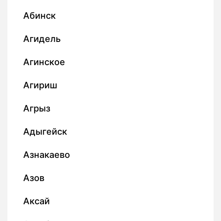
Абинск
Агидель
Агинское
Агириш
Агрыз
Адыгейск
Азнакаево
Азов
Аксай