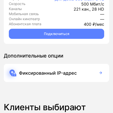
Скорость
500 Мбит/с
Каналы
221 кан., 28 HD
Мобильная связь
—
Онлайн кинотеатр
—
Абонентская плата
400 ₽/мес
Подключиться
Дополнительные опции
Фиксированный IP-адрес
150 руб./мес
Подписка
Клиенты выбирают