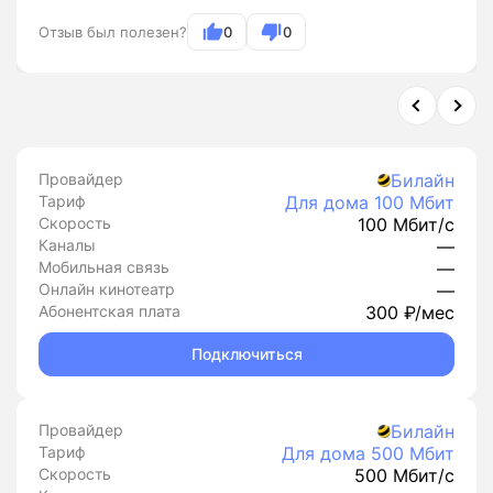
Отзыв был полезен?
0
0
Провайдер
Билайн
Тариф
Для дома 100 Мбит
Скорость
100 Мбит/с
Каналы
—
Мобильная связь
—
Онлайн кинотеатр
—
Абонентская плата
300 ₽/мес
Подключиться
Провайдер
Билайн
Тариф
Для дома 500 Мбит
Скорость
500 Мбит/с