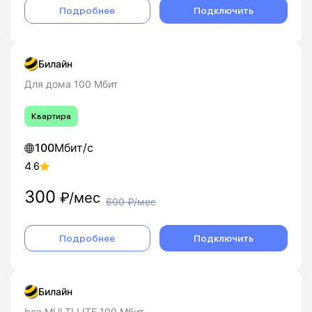
Подробнее
Подключить
Билайн
Для дома 100 Мбит
Квартира
100
Мбит/с
4.6
300
₽/мес
600
₽/мес
Подробнее
Подключить
Билайн
bee MULTI LITE 100 Мбит