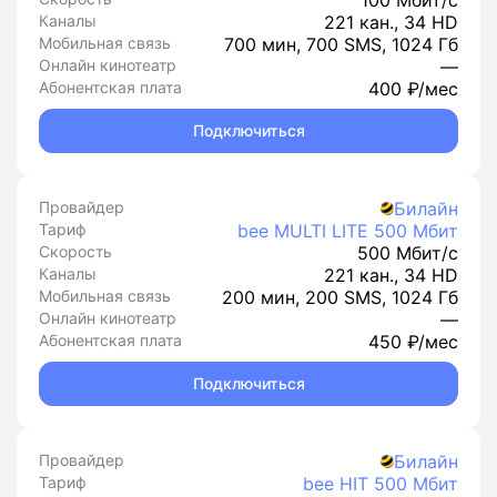
100 Мбит/с
Каналы
221 кан., 34 HD
Мобильная связь
700 мин, 700 SMS, 1024 Гб
Онлайн кинотеатр
—
Абонентская плата
400 ₽/мес
Подключиться
Провайдер
Билайн
Тариф
bee MULTI LITE 500 Мбит
Скорость
500 Мбит/с
Каналы
221 кан., 34 HD
Мобильная связь
200 мин, 200 SMS, 1024 Гб
Онлайн кинотеатр
—
Абонентская плата
450 ₽/мес
Подключиться
Провайдер
Билайн
Тариф
bee HIT 500 Мбит