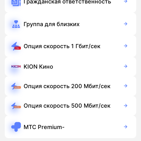
Гражданская ответственность
Бесплатно
Подписка
Группа для близких
150 руб./мес
Подписка
Опция скорость 1 Гбит/сек
250 руб./мес
Подписка
KION Кино
Бесплатно
Подписка
Опция скорость 200 Мбит/сек
50 руб./мес
Подписка
Опция скорость 500 Мбит/сек
150 руб./мес
Подписка
МТС Premium-
249 руб./мес
Подписка