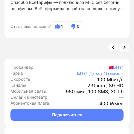
Спасибо ВсеТарифы — подключила МТС без беготни
по офисам. Всё оформила онлайн за несколько минут.
Отзыв был полезен?
1
0
Провайдер
МТС
Тариф
МТС Дома Отлично
Скорость
100 Мбит/с
Каналы
231 кан., 89 HD
Мобильная связь
950 мин, 100 SMS, 30 Гб
Онлайн кинотеатр
—
Абонентская плата
400 ₽/мес
Подключиться