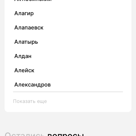
Алагир
Алапаевск
Алатырь
Алдан
Алейск
Александров
Показать еще
Остались
вопросы