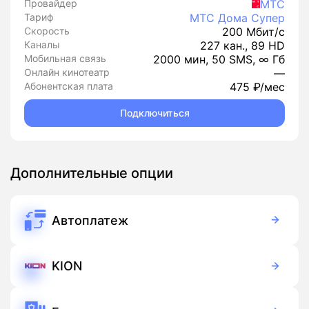
Провайдер
МТС
Тариф
МТС Дома Супер
Скорость
200 Мбит/с
Каналы
227 кан., 89 HD
Мобильная связь
2000 мин, 50 SMS, ∞ Гб
Онлайн кинотеатр
—
Абонентская плата
475 ₽/мес
Подключиться
Дополнительные опции
Автоплатеж
Бесплатно
Подписка
KION
Бесплатно
Подписка