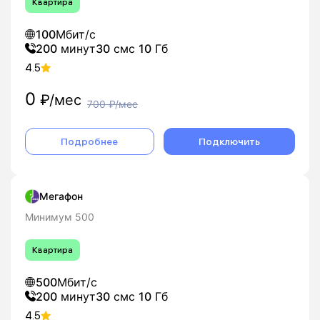
Квартира
100
Мбит/с
200
минут
30
смс
10
Гб
4.5
0
₽/мес
700
₽/мес
Подробнее
Подключить
Мегафон
Минимум 500
Квартира
500
Мбит/с
200
минут
30
смс
10
Гб
4.5