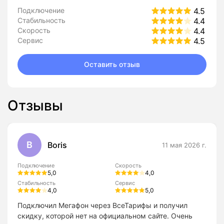
Подключение
4.5
Стабильность
4.4
Скорость
4.4
Сервис
4.5
Оставить отзыв
Отзывы
B
Boris
11 мая 2026 г.
Подключение
Скорость
5,0
4,0
Стабильность
Сервис
4,0
5,0
Подключил Мегафон через ВсеТарифы и получил
скидку, которой нет на официальном сайте. Очень