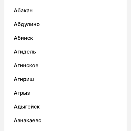
Абакан
Абдулино
Абинск
Агидель
Агинское
Агириш
Агрыз
Адыгейск
Азнакаево