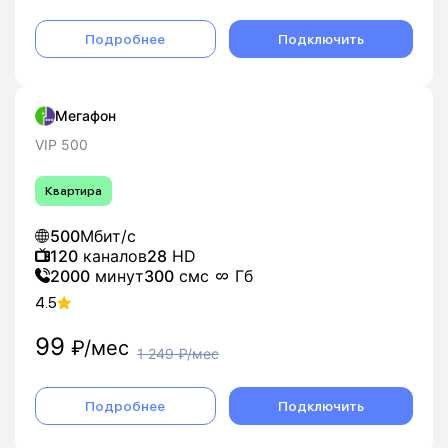
Подробнее
Подключить
Мегафон
VIP 500
Квартира
500
Мбит/с
120
каналов
28
HD
2000
минут
300
смс
Гб
4.5
99
₽/мес
1 249
₽/мес
Подробнее
Подключить