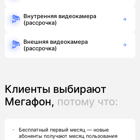
5 500 руб./мес
Оборудование
Бесплатно
Подписка
Внутренняя видеокамера
(рассрочка)
390 руб./мес
Оборудование
390 руб./мес
Подписка
Внешняя видеокамера
(рассрочка)
390 руб./мес
Оборудование
390 руб./мес
Подписка
Клиенты выбирают
Мегафон,
потому что:
Бесплатный первый месяц — новые
абоненты получают месяц пользования