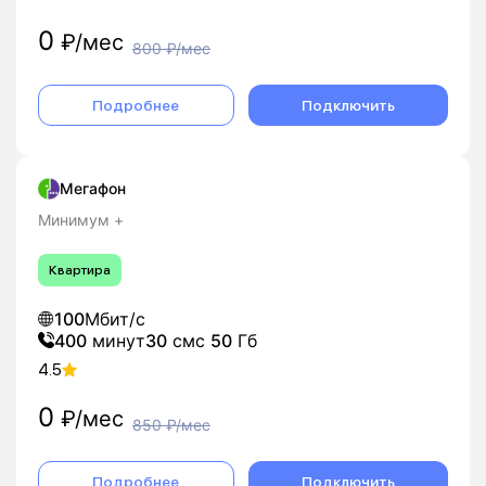
0
₽/мес
800
₽/мес
Подробнее
Подключить
Мегафон
Минимум +
Квартира
100
Мбит/с
400
минут
30
смс
50
Гб
4.5
0
₽/мес
850
₽/мес
Подробнее
Подключить