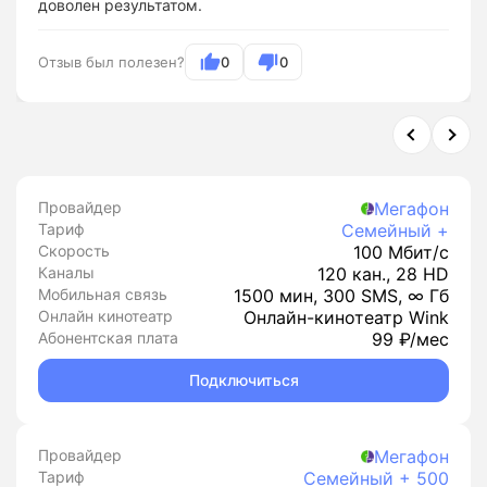
доволен результатом.
Отзыв был полезен?
0
0
Провайдер
Мегафон
Тариф
Семейный +
Скорость
100 Мбит/с
Каналы
120 кан., 28 HD
Мобильная связь
1500 мин, 300 SMS, ∞ Гб
Онлайн кинотеатр
Онлайн-кинотеатр Wink
Абонентская плата
99 ₽/мес
Подключиться
Провайдер
Мегафон
Тариф
Семейный + 500