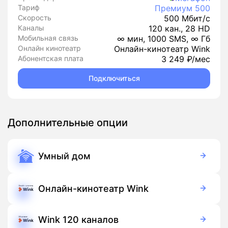
Тариф
Премиум 500
Скорость
500 Мбит/с
Каналы
120 кан., 28 HD
Мобильная связь
∞ мин, 1000 SMS, ∞ Гб
Онлайн кинотеатр
Онлайн-кинотеатр Wink
Абонентская плата
3 249 ₽/мес
Подключиться
Дополнительные опции
Умный дом
350 руб./мес
Оборудование
900 руб./мес
Подписка
Онлайн-кинотеатр Wink
Бесплатно
Подписка
Wink 120 каналов