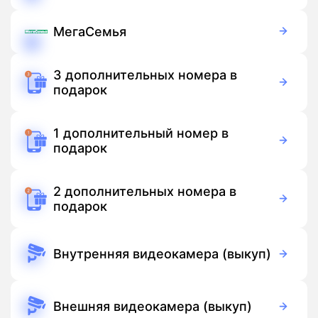
99 руб./мес
Подписка
МегаСемья
150 руб./мес
Подписка
3 дополнительных номера в
подарок
Бесплатно
Подписка
1 дополнительный номер в
подарок
Бесплатно
Подписка
2 дополнительных номера в
подарок
Бесплатно
Подписка
Внутренняя видеокамера (выкуп)
3 700 руб./мес
Оборудование
Бесплатно
Подписка
Внешняя видеокамера (выкуп)