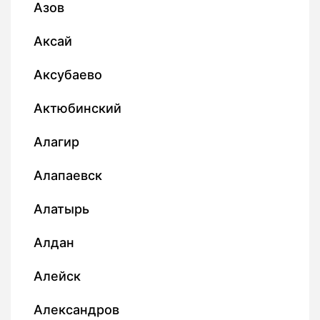
Азов
Аксай
Аксубаево
Актюбинский
Алагир
Алапаевск
Алатырь
Алдан
Алейск
Александров