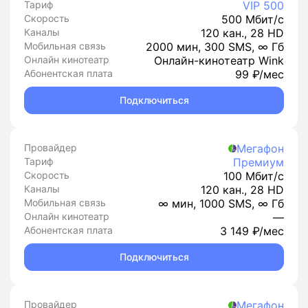
Тариф
VIP 500
Скорость
500 Мбит/с
Каналы
120 кан., 28 HD
Мобильная связь
2000 мин, 300 SMS, ∞ Гб
Онлайн кинотеатр
Онлайн-кинотеатр Wink
Абонентская плата
99 ₽/мес
Подключиться
Провайдер
Мегафон
Тариф
Премиум
Скорость
100 Мбит/с
Каналы
120 кан., 28 HD
Мобильная связь
∞ мин, 1000 SMS, ∞ Гб
Онлайн кинотеатр
—
Абонентская плата
3 149 ₽/мес
Подключиться
Провайдер
Мегафон