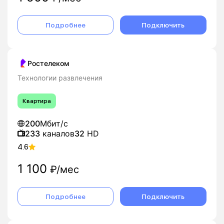
Подробнее
Подключить
Ростелеком
Технологии развлечения
Квартира
200
Мбит/с
233
каналов
32
HD
4.6
1 100
₽/мес
Подробнее
Подключить