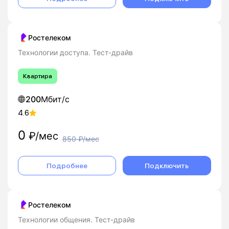
Ростелеком
Технологии доступа. Тест-драйв
Квартира
200
Мбит/с
4.6
0
₽/мес
850
₽/мес
Подробнее
Подключить
Ростелеком
Технологии общения. Тест-драйв