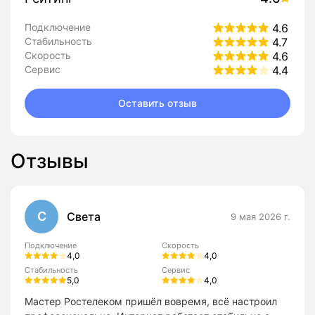
Подключение
4.6
Стабильность
4.7
Скорость
4.6
Сервис
4.4
Оставить отзыв
Отзывы
С
Света
9 мая 2026 г.
Подключение
Скорость
4,0
4,0
Стабильность
Сервис
5,0
4,0
Мастер Ростелеком пришёл вовремя, всё настроил