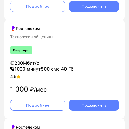
Подробнее
Подключить
Ростелеком
Технологии общения+
Квартира
200
Мбит/с
1000
минут
500
смс
40
Гб
4.6
1 300
₽/мес
Подробнее
Подключить
Ростелеком