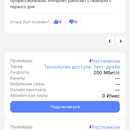
профессионально. Интернет работает стабильно с
первого дня.
Отзыв был полезен?
0
0
Провайдер
Ростелеком
Тариф
Технологии доступа. Тест-драйв
Скорость
200 Мбит/с
Каналы
—
Мобильная связь
—
Онлайн кинотеатр
—
Абонентская плата
0 ₽/мес
Подключиться
Провайдер
Ростелеком