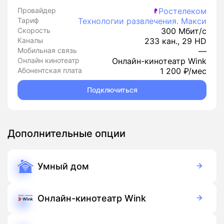
Провайдер
Ростелеком
Тариф
Технологии развлечения. Макси
Скорость
300 Мбит/с
Каналы
233 кан., 29 HD
Мобильная связь
—
Онлайн кинотеатр
Онлайн-кинотеатр Wink
Абонентская плата
1 200 ₽/мес
Подключиться
Дополнительные опции
Умный дом
350 руб./мес
Оборудование
900 руб./мес
Подписка
Онлайн-кинотеатр Wink
Бесплатно
Подписка