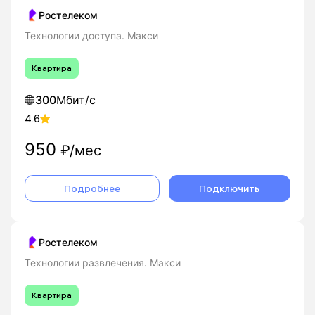
Ростелеком
Технологии доступа. Макси
Квартира
300
Мбит/с
4.6
950
₽/мес
Подробнее
Подключить
Ростелеком
Технологии развлечения. Макси
Квартира