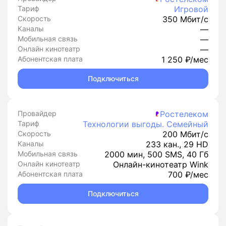
Тариф
Игровой
Скорость
350 Мбит/с
Каналы
—
Мобильная связь
—
Онлайн кинотеатр
—
Абонентская плата
1 250 ₽/мес
Подключиться
Провайдер
Ростелеком
Тариф
Технологии выгоды. Семейный
Скорость
200 Мбит/с
Каналы
233 кан., 29 HD
Мобильная связь
2000 мин, 500 SMS, 40 Гб
Онлайн кинотеатр
Онлайн-кинотеатр Wink
Абонентская плата
700 ₽/мес
Подключиться