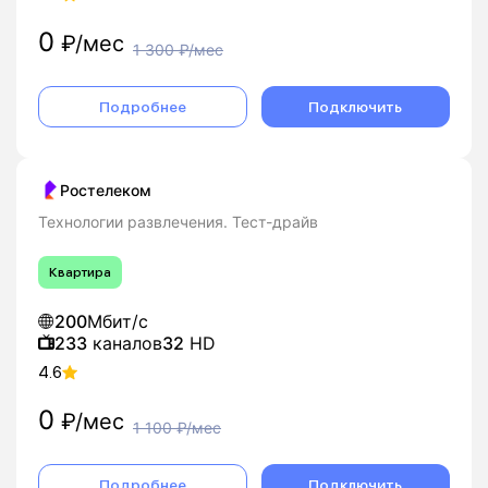
0
₽/мес
1 300
₽/мес
Подробнее
Подключить
Ростелеком
Технологии развлечения. Тест-драйв
Квартира
200
Мбит/с
233
каналов
32
HD
4.6
0
₽/мес
1 100
₽/мес
Подробнее
Подключить