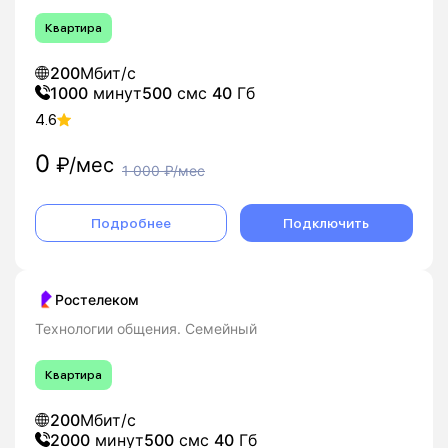
Квартира
200
Мбит/с
1000
минут
500
смс
40
Гб
4.6
0
₽/мес
1 000
₽/мес
Подробнее
Подключить
Ростелеком
Технологии общения. Семейный
Квартира
200
Мбит/с
2000
минут
500
смс
40
Гб