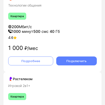
Технологии общения
Квартира
200
Мбит/с
1000
минут
500
смс
40
Гб
4.6
1 000
₽/мес
Подробнее
Подключить
Ростелеком
Игровой 2в1+
Квартира