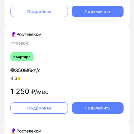
Подробнее
Подключить
Ростелеком
Игровой
Квартира
350
Мбит/с
4.6
1 250
₽/мес
Подробнее
Подключить
Ростелеком