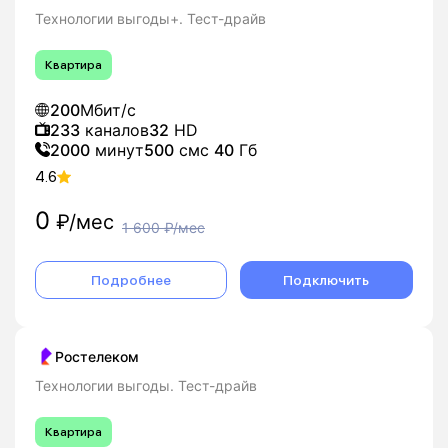
Технологии выгоды+. Тест-драйв
Квартира
200
Мбит/с
233
каналов
32
HD
2000
минут
500
смс
40
Гб
4.6
0
₽/мес
1 600
₽/мес
Подробнее
Подключить
Ростелеком
Технологии выгоды. Тест-драйв
Квартира