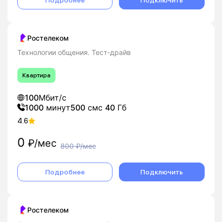
Ростелеком
Технологии общения. Тест-драйв
Квартира
100
Мбит/с
1000
минут
500
смс
40
Гб
4.6
0
₽/мес
800
₽/мес
Подробнее
Подключить
Ростелеком