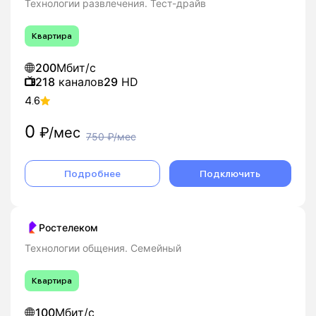
Технологии развлечения. Тест-драйв
Квартира
200
Мбит/с
218
каналов
29
HD
4.6
0
₽/мес
750
₽/мес
Подробнее
Подключить
Ростелеком
Технологии общения. Семейный
Квартира
100
Мбит/с