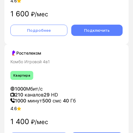
4.6
1 600
₽/мес
Подробнее
Подключить
Ростелеком
Комбо Игровой 4в1
Квартира
1000
Мбит/с
210
каналов
29
HD
1000
минут
500
смс
40
Гб
4.6
1 400
₽/мес