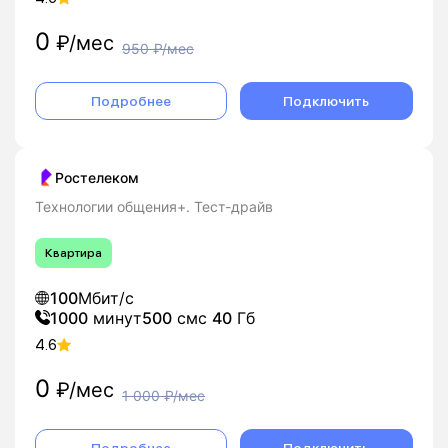
0
₽/мес
950
₽/мес
Подробнее
Подключить
Ростелеком
Технологии общения+. Тест-драйв
Квартира
100
Мбит/с
1000
минут
500
смс
40
Гб
4.6
0
₽/мес
1 000
₽/мес
Подробнее
Подключить