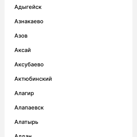
Адыгейск
Азнакаево
Азов
Аксай
Аксубаево
Актюбинский
Алагир
Алапаевск
Алатырь
Алдан