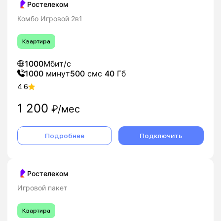
Ростелеком
Комбо Игровой 2в1
Квартира
1000
Мбит/с
1000
минут
500
смс
40
Гб
4.6
1 200
₽/мес
Подробнее
Подключить
Ростелеком
Игровой пакет
Квартира