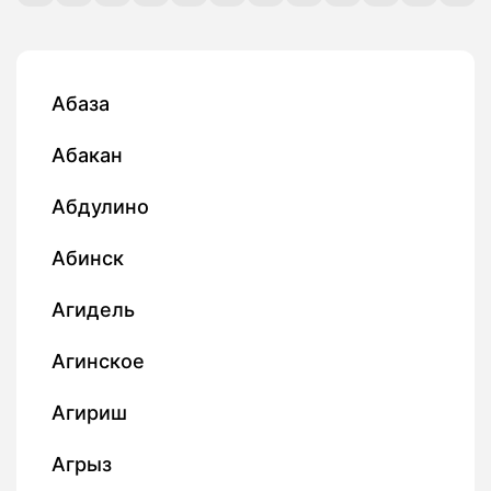
Абаза
Абакан
Абдулино
Абинск
Агидель
Агинское
Агириш
Агрыз