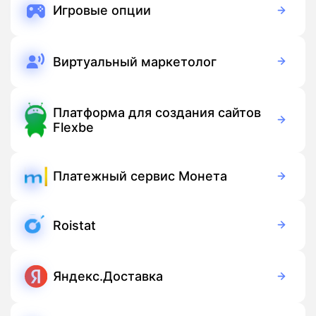
Игровые опции
Бесплатно
Подписка
Виртуальный маркетолог
11 000 руб./мес
Подписка
Платформа для создания сайтов
Flexbe
750 руб./мес
Подписка
Платежный сервис Монета
Бесплатно
Подписка
Roistat
52 380 руб./мес
Подписка
Яндекс.Доставка
119 руб./мес
Подписка