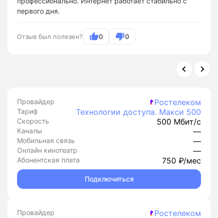
профессионально. Интернет работает стабильно с
первого дня.
Отзыв был полезен?
0
0
Провайдер
Ростелеком
Тариф
Технологии доступа. Макси 500
Скорость
500 Мбит/с
Каналы
—
Мобильная связь
—
Онлайн кинотеатр
—
Абонентская плата
750 ₽/мес
Подключиться
Провайдер
Ростелеком