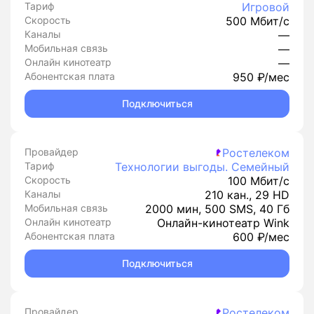
Тариф
Игровой
Скорость
500 Мбит/с
Каналы
—
Мобильная связь
—
Онлайн кинотеатр
—
Абонентская плата
950 ₽/мес
Подключиться
Провайдер
Ростелеком
Тариф
Технологии выгоды. Семейный
Скорость
100 Мбит/с
Каналы
210 кан., 29 HD
Мобильная связь
2000 мин, 500 SMS, 40 Гб
Онлайн кинотеатр
Онлайн-кинотеатр Wink
Абонентская плата
600 ₽/мес
Подключиться
Провайдер
Ростелеком