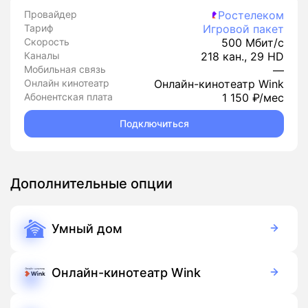
Провайдер
Ростелеком
Тариф
Игровой пакет
Скорость
500 Мбит/с
Каналы
218 кан., 29 HD
Мобильная связь
—
Онлайн кинотеатр
Онлайн-кинотеатр Wink
Абонентская плата
1 150 ₽/мес
Подключиться
Дополнительные опции
Умный дом
350 руб./мес
Оборудование
900 руб./мес
Подписка
Онлайн-кинотеатр Wink
Бесплатно
Подписка