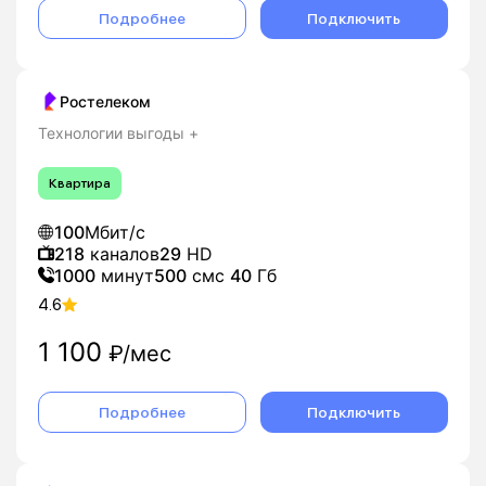
Подробнее
Подключить
Ростелеком
Технологии выгоды +
Квартира
100
Мбит/с
218
каналов
29
HD
1000
минут
500
смс
40
Гб
4.6
1 100
₽/мес
Подробнее
Подключить