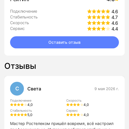
Подключение
4.6
Стабильность
4.7
Скорость
4.6
Сервис
4.4
Оставить отзыв
Отзывы
С
Света
9 мая 2026 г.
Подключение
Скорость
4,0
4,0
Стабильность
Сервис
5,0
4,0
Мастер Ростелеком пришёл вовремя, всё настроил