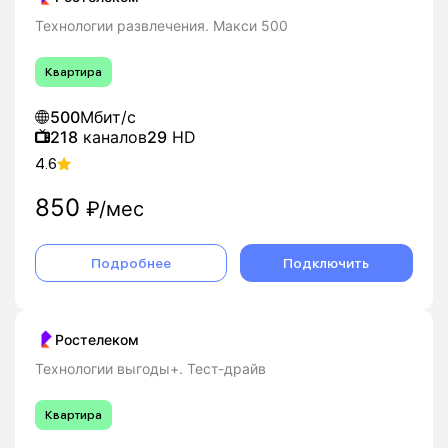
Технологии развлечения. Макси 500
Квартира
500
Мбит/с
218
каналов
29
HD
4.6
850
₽/мес
Подробнее
Подключить
Ростелеком
Технологии выгоды+. Тест-драйв
Квартира