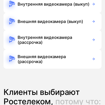
Внутренняя видеокамера (выкуп)
3 700 руб./мес
Оборудование
Бесплатно
Подписка
Внешняя видеокамера (выкуп)
5 500 руб./мес
Оборудование
Бесплатно
Подписка
Внутренняя видеокамера
(рассрочка)
390 руб./мес
Оборудование
390 руб./мес
Подписка
Внешняя видеокамера
(рассрочка)
390 руб./мес
Оборудование
390 руб./мес
Подписка
Клиенты выбирают
Ростелеком,
потому что: