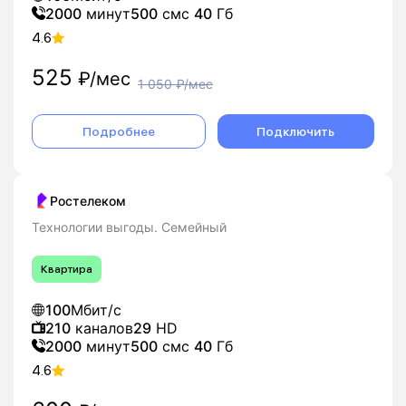
2000
минут
500
смс
40
Гб
4.6
525
₽/мес
1 050
₽/мес
Подробнее
Подключить
Ростелеком
Технологии выгоды. Семейный
Квартира
100
Мбит/с
210
каналов
29
HD
2000
минут
500
смс
40
Гб
4.6