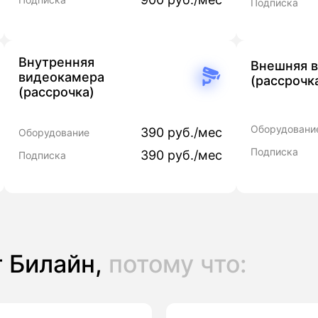
Подписка
Внутренняя
Внешняя 
видеокамера
(рассрочк
(рассрочка)
Оборудовани
390 руб./мес
Оборудование
Подписка
390 руб./мес
Подписка
 Билайн,
потому что: