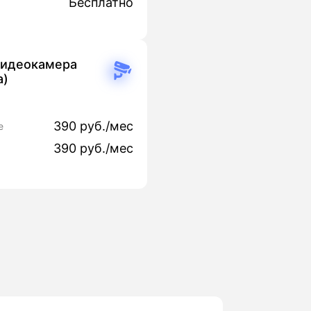
Бесплатно
видеокамера
а)
390 руб./мес
е
390 руб./мес