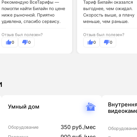
Рекомендую ВсеТарифы —
Тариф Билайн оказался
помогли найти Билайн по цене
выгоднее, чем ожидал.
ниже рыночной. Приятно
Скорость выше, а плачу
удивлена, спасибо сервису.
меньше, чем раньше.
Отзыв был полезен?
Отзыв был полезен?
0
0
0
0
и
Внутренн
Умный дом
видеокаме
350 руб./мес
Оборудование
Оборудовани
900 руб./мес
Подписка