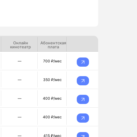
Онлайн
Абонентская
кинотеатр
плата
—
700 ₽/мес
—
350 ₽/мес
—
400 ₽/мес
—
400 ₽/мес
—
415 ₽/мес