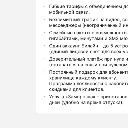
Гибкие тарифы с объединением д
мобильной связи.
Безлимитный трафик на видео, со
мессенджеры (неограниченный ин
Семейные пакеты с возможность
гигабайтами, минутами и SMS ме
Один аккаунт Билайн – до 5 устр
(единый лицевой счёт для всех ус
Доверительный платёж при нуле 
(оставаться на связи при нулевом
Постоянный подарок для абоненто
хранилище каждому клиенту.
Программа лояльности с накопит
скидками для клиентов.
Услуга «Заморозка» – приостанов
дней (удобно на время отпуска).