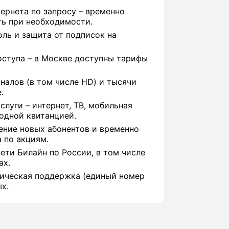
ернета по запросу – временно
ть при необходимости.
ль и защита от подписок на
оступа – в Москве доступны тарифы
аналов (в том числе HD) и тысячи
.
слуги – интернет, ТВ, мобильная
одной квитанцией.
ение новых абонентов и временно
 по акциям.
ти Билайн по России, в том числе
ах.
ническая поддержка (единый номер
х.