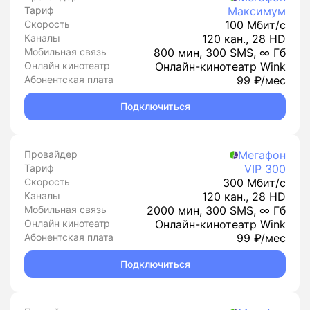
Тариф
Максимум
Скорость
100 Мбит/с
Каналы
120 кан., 28 HD
Мобильная связь
800 мин, 300 SMS, ∞ Гб
Онлайн кинотеатр
Онлайн-кинотеатр Wink
Абонентская плата
99 ₽/мес
Подключиться
Провайдер
Мегафон
Тариф
VIP 300
Скорость
300 Мбит/с
Каналы
120 кан., 28 HD
Мобильная связь
2000 мин, 300 SMS, ∞ Гб
Онлайн кинотеатр
Онлайн-кинотеатр Wink
Абонентская плата
99 ₽/мес
Подключиться