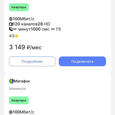
Квартира
100
Мбит/с
120
каналов
28
HD
минут
1000
смс
Гб
4.5
3 149
₽/мес
Подробнее
Подключить
Мегафон
Минимум
Квартира
100
Мбит/с