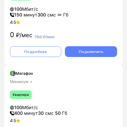
100
Мбит/с
150
минут
300
смс
Гб
4.5
0
₽/мес
750
₽/мес
Подробнее
Подключить
Мегафон
Минимум +
Квартира
100
Мбит/с
400
минут
30
смс
50
Гб
4.5