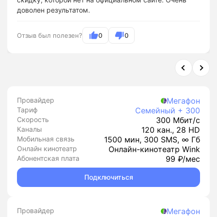
доволен результатом.
Отзыв был полезен?
0
0
Провайдер
Мегафон
Тариф
Семейный + 300
Скорость
300 Мбит/с
Каналы
120 кан., 28 HD
Мобильная связь
1500 мин, 300 SMS, ∞ Гб
Онлайн кинотеатр
Онлайн-кинотеатр Wink
Абонентская плата
99 ₽/мес
Подключиться
Провайдер
Мегафон