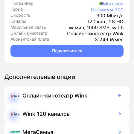
Провайдер
Мегафон
Тариф
Премиум 300
Скорость
300 Мбит/с
Каналы
120 кан., 28 HD
Мобильная связь
∞ мин, 1000 SMS, ∞ Гб
Онлайн кинотеатр
Онлайн-кинотеатр Wink
Абонентская плата
3 249 ₽/мес
Подключиться
Дополнительные опции
Онлайн-кинотеатр Wink
Бесплатно
Подписка
Wink 120 каналов
99 руб./мес
Подписка
МегаСемья