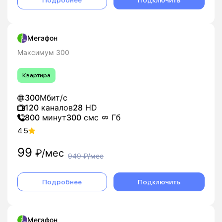
Подробнее
Подключить
Мегафон
Максимум 300
Квартира
300
Мбит/с
120
каналов
28
HD
800
минут
300
смс
Гб
4.5
99
₽/мес
949
₽/мес
Подробнее
Подключить
Мегафон