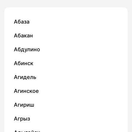
Абаза
Абакан
Абдулино
Абинск
Агидель
Агинское
Агириш
Агрыз