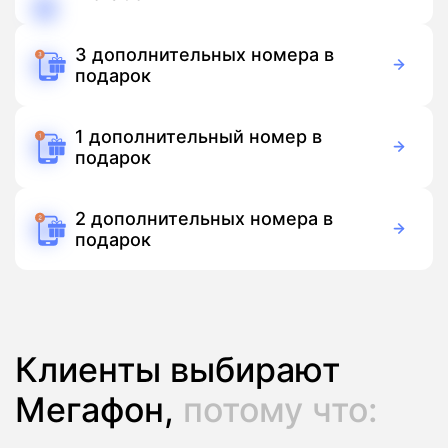
150 руб./мес
Подписка
3 дополнительных номера в
подарок
Бесплатно
Подписка
1 дополнительный номер в
подарок
Бесплатно
Подписка
2 дополнительных номера в
подарок
Бесплатно
Подписка
Клиенты выбирают
Мегафон,
потому что: