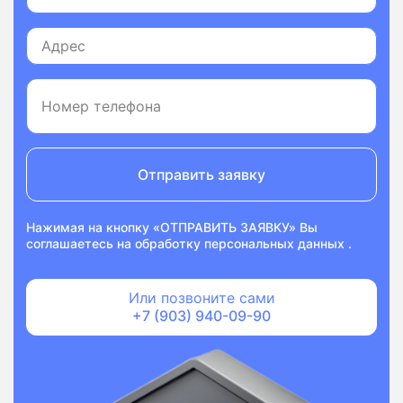
Отправить заявку
Нажимая на кнопку «ОТПРАВИТЬ ЗАЯВКУ» Вы
соглашаетесь на
обработку персональных данных
.
Или позвоните сами
+7 (903) 940-09-90