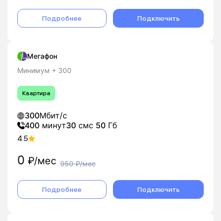
Подробнее
Подключить
Мегафон
Минимум + 300
Квартира
300
Мбит/с
400
минут
30
смс
50
Гб
4.5
0
₽/мес
950
₽/мес
Подробнее
Подключить