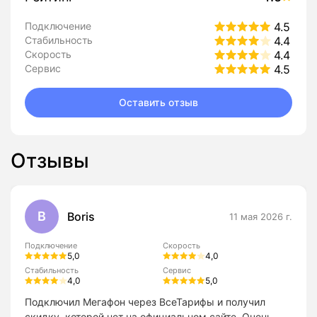
Подключение
4.5
Стабильность
4.4
Скорость
4.4
Сервис
4.5
Оставить отзыв
Отзывы
B
Boris
11 мая 2026 г.
Подключение
Скорость
5,0
4,0
Стабильность
Сервис
4,0
5,0
Подключил Мегафон через ВсеТарифы и получил
скидку, которой нет на официальном сайте. Очень