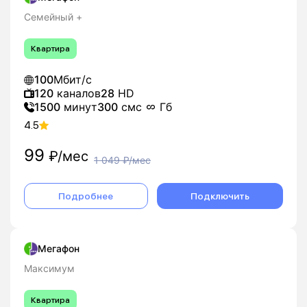
Семейный +
Квартира
100
Мбит/с
120
каналов
28
HD
1500
минут
300
смс
Гб
4.5
99
₽/мес
1 049
₽/мес
Подробнее
Подключить
Мегафон
Максимум
Квартира