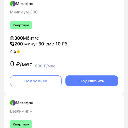
Мегафон
Минимум 300
Квартира
300
Мбит/с
200
минут
30
смс
10
Гб
4.5
0
₽/мес
800
₽/мес
Подробнее
Подключить
Мегафон
Безлимит +
Квартира