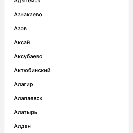
Адыгейск
Азнакаево
Азов
Аксай
Аксубаево
Актюбинский
Алагир
Алапаевск
Алатырь
Алдан