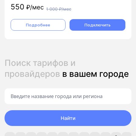
550
₽/мес
1 000
₽/мес
Подробнее
Подключить
Поиск тарифов и
провайдеров
в вашем городе
Найти