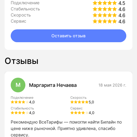
Подключение
4.5
Стабильность
4.6
Скорость
4.6
Сервис
4.6
Оставить отзыв
Отзывы
М
Маргарита Нечаева
18 мая 2026 г.
Подключение
Скорость
4,0
5,0
Стабильность
Сервис
4,0
4,0
Рекомендую ВсеТарифы — помогли найти Билайн по
цене ниже рыночной. Приятно удивлена, спасибо
сервису.