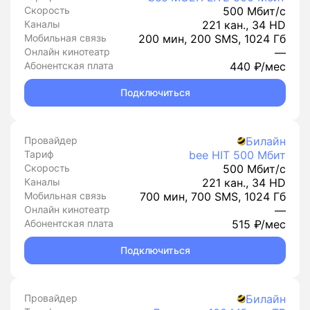
Скорость
500 Мбит/с
Каналы
221 кан., 34 HD
Мобильная связь
200 мин, 200 SMS, 1024 Гб
Онлайн кинотеатр
—
Абонентская плата
440 ₽/мес
Подключиться
Провайдер
Билайн
Тариф
bee HIT 500 Мбит
Скорость
500 Мбит/с
Каналы
221 кан., 34 HD
Мобильная связь
700 мин, 700 SMS, 1024 Гб
Онлайн кинотеатр
—
Абонентская плата
515 ₽/мес
Подключиться
Провайдер
Билайн