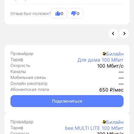
Отзыв был полезен?
0
0
Провайдер
Билайн
Тариф
Для дома 100 Мбит
Скорость
100 Мбит/с
Каналы
—
Мобильная связь
—
Онлайн кинотеатр
—
Абонентская плата
650 ₽/мес
Подключиться
Провайдер
Билайн
Тариф
bee MULTI LITE 100 Мбит
Скорость