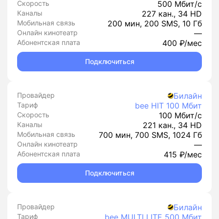
Скорость
500 Мбит/с
Каналы
227 кан., 34 HD
Мобильная связь
200 мин, 200 SMS, 10 Гб
Онлайн кинотеатр
—
Абонентская плата
400 ₽/мес
Подключиться
Провайдер
Билайн
Тариф
bee HIT 100 Мбит
Скорость
100 Мбит/с
Каналы
221 кан., 34 HD
Мобильная связь
700 мин, 700 SMS, 1024 Гб
Онлайн кинотеатр
—
Абонентская плата
415 ₽/мес
Подключиться
Провайдер
Билайн
Тариф
bee MULTI LITE 500 Мбит