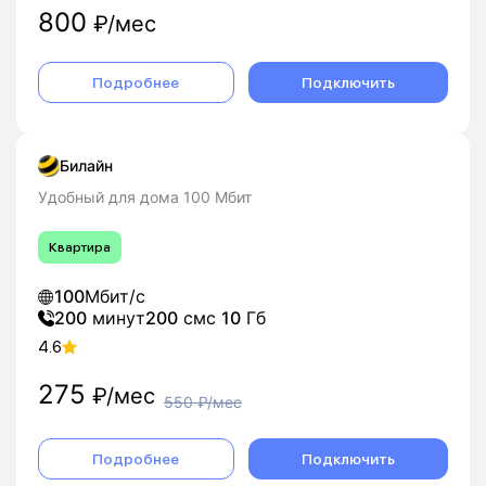
800
₽/мес
Подробнее
Подключить
Билайн
Удобный для дома 100 Мбит
Квартира
100
Мбит/с
200
минут
200
смс
10
Гб
4.6
275
₽/мес
550
₽/мес
Подробнее
Подключить