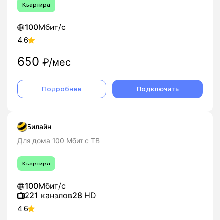
Квартира
100
Мбит/с
4.6
650
₽/мес
Подробнее
Подключить
Билайн
Для дома 100 Мбит с ТВ
Квартира
100
Мбит/с
221
каналов
28
HD
4.6