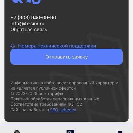
+7 (903) 940-09-90
info@itr-sim.ru
Обратная связь
Номера технической поддержки
Отправить заявку
Информация на сайте носит справочный характер и
не является публичной офертой
© 2023-2026 все_тарифы
Политика обработки персональных данных
Соответствие требованиям ФЗ 152
Сайт разработан в
SEO Lebedev