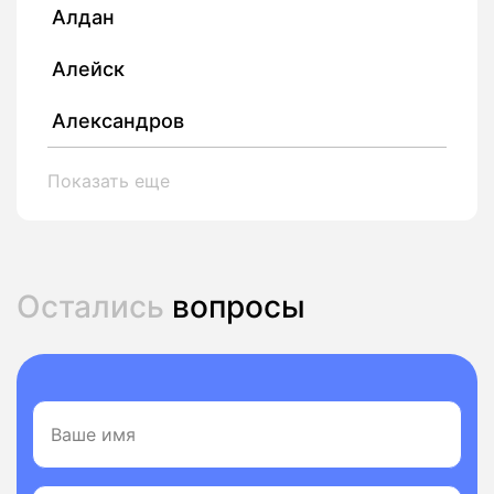
Алдан
Алейск
Александров
Показать еще
Остались
вопросы