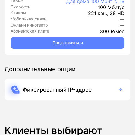
Тариф
Для дома 100 Мбит с ТВ
Скорость
100 Мбит/с
Каналы
221 кан., 28 HD
Мобильная связь
—
Онлайн кинотеатр
—
Абонентская плата
800 ₽/мес
Подключиться
Дополнительные опции
Фиксированный IP-адрес
150 руб./мес
Подписка
Клиенты выбирают