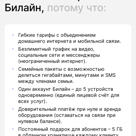
Билайн,
потому что:
Гибкие тарифы с объединением
домашнего интернета и мобильной связи.
Безлимитный трафик на видео,
социальные сети и мессенджеры
(неограниченный интернет).
Семейные пакеты с возможностью
делиться гигабайтами, минутами и SMS
между членами семьи.
Один аккаунт Билайн – до 5 устройств
одновременно (единый лицевой счёт для
всех услуг).
Доверительный платёж при нуле и аренда
оборудования (оставаться на связи при
нулевом балансе).
Постоянный подарок для абонентов – 5 ГБ
в облачном хранилище каждому клиенту.