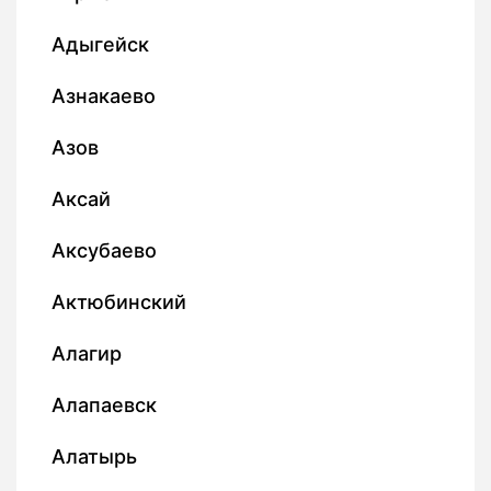
Адыгейск
Азнакаево
Азов
Аксай
Аксубаево
Актюбинский
Алагир
Алапаевск
Алатырь