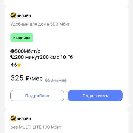
Билайн
Удобный для дома 500 Мбит
Квартира
500
Мбит/с
200
минут
200
смс
10
Гб
4.6
325
₽/мес
650
₽/мес
Подробнее
Подключить
Билайн
bee MULTI LITE 100 Мбит