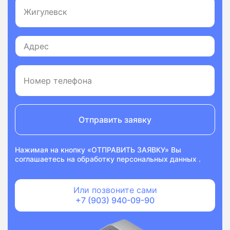
Отправить заявку
Нажимая на кнопку «ОТПРАВИТЬ ЗАЯВКУ» Вы
соглашаетесь на
обработку персональных данных
.
Или позвоните сами
+7 (903) 940-09-90