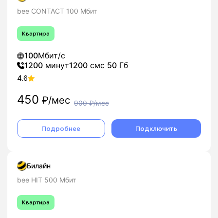
bee CONTACT 100 Мбит
Квартира
100
Мбит/с
1200
минут
1200
смс
50
Гб
4.6
450
₽/мес
900
₽/мес
Подробнее
Подключить
Билайн
bee HIT 500 Мбит
Квартира