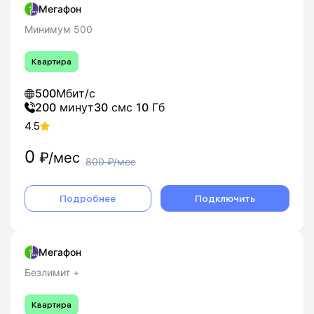
Мегафон
Минимум 500
Квартира
500
Мбит/с
200
минут
30
смс
10
Гб
4.5
0
₽/мес
800
₽/мес
Подробнее
Подключить
Мегафон
Безлимит +
Квартира