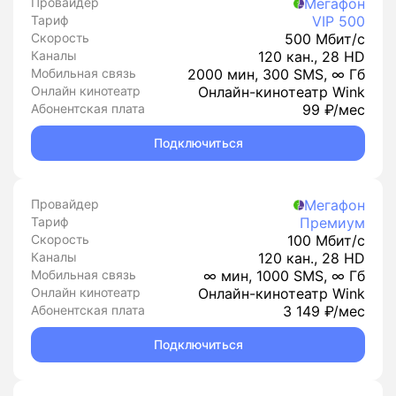
Провайдер
Мегафон
Тариф
VIP 500
Скорость
500 Мбит/с
Каналы
120 кан., 28 HD
Мобильная связь
2000 мин, 300 SMS, ∞ Гб
Онлайн кинотеатр
Онлайн-кинотеатр Wink
Абонентская плата
99 ₽/мес
Подключиться
Провайдер
Мегафон
Тариф
Премиум
Скорость
100 Мбит/с
Каналы
120 кан., 28 HD
Мобильная связь
∞ мин, 1000 SMS, ∞ Гб
Онлайн кинотеатр
Онлайн-кинотеатр Wink
Абонентская плата
3 149 ₽/мес
Подключиться