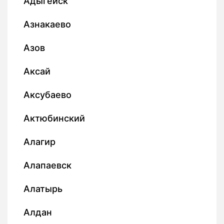
Адыгейск
Азнакаево
Азов
Аксай
Аксубаево
Актюбинский
Алагир
Алапаевск
Алатырь
Алдан