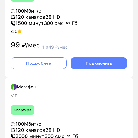
100
Мбит/с
120
каналов
28
HD
1500
минут
300
смс
Гб
4.5
99
₽/мес
1 049
₽/мес
Подробнее
Подключить
Мегафон
VIP
Квартира
100
Мбит/с
120
каналов
28
HD
2000
минут
300
смс
Гб