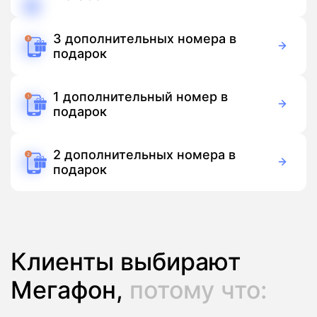
150 руб./мес
Подписка
3 дополнительных номера в
подарок
Бесплатно
Подписка
1 дополнительный номер в
подарок
Бесплатно
Подписка
2 дополнительных номера в
подарок
Бесплатно
Подписка
Клиенты выбирают
Мегафон,
потому что: