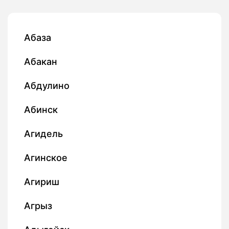
Абаза
Абакан
Абдулино
Абинск
Агидель
Агинское
Агириш
Агрыз