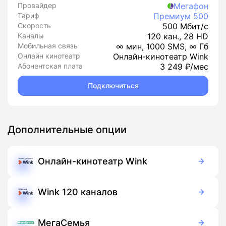
Провайдер
Мегафон
Тариф
Премиум 500
Скорость
500 Мбит/с
Каналы
120 кан., 28 HD
Мобильная связь
∞ мин, 1000 SMS, ∞ Гб
Онлайн кинотеатр
Онлайн-кинотеатр Wink
Абонентская плата
3 249 ₽/мес
Подключиться
Дополнительные опции
Онлайн-кинотеатр Wink
Бесплатно
Подписка
Wink 120 каналов
99 руб./мес
Подписка
МегаСемья