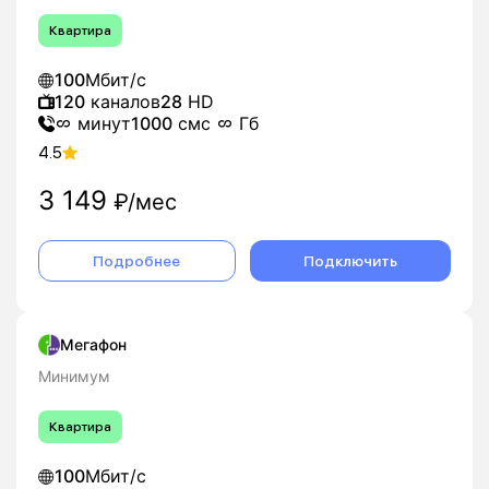
Квартира
100
Мбит/с
120
каналов
28
HD
минут
1000
смс
Гб
4.5
3 149
₽/мес
Подробнее
Подключить
Мегафон
Минимум
Квартира
100
Мбит/с