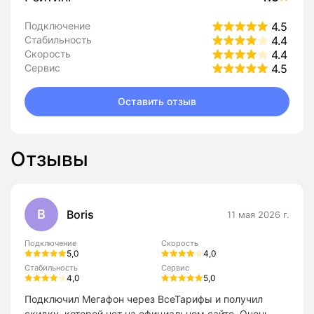
Подключение
4.5
Стабильность
4.4
Скорость
4.4
Сервис
4.5
Оставить отзыв
Отзывы
B
Boris
11 мая 2026 г.
Подключение
Скорость
5,0
4,0
Стабильность
Сервис
4,0
5,0
Подключил Мегафон через ВсеТарифы и получил
скидку, которой нет на официальном сайте. Очень