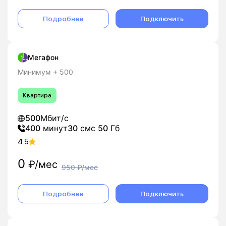
Подробнее
Подключить
Мегафон
Минимум + 500
Квартира
500
Мбит/с
400
минут
30
смс
50
Гб
4.5
0
₽/мес
950
₽/мес
Подробнее
Подключить