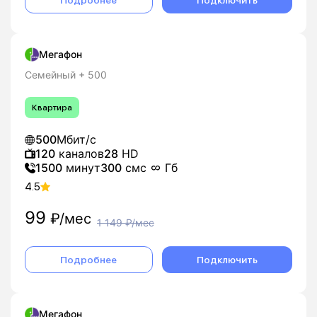
Подробнее
Подключить
Мегафон
Семейный + 500
Квартира
500
Мбит/с
120
каналов
28
HD
1500
минут
300
смс
Гб
4.5
99
₽/мес
1 149
₽/мес
Подробнее
Подключить
Мегафон