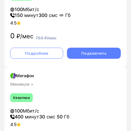
100
Мбит/с
150
минут
300
смс
Гб
4.5
0
₽/мес
750
₽/мес
Подробнее
Подключить
Мегафон
Минимум +
Квартира
100
Мбит/с
400
минут
30
смс
50
Гб
4.5