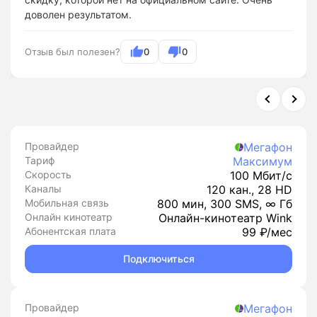
доволен результатом.
Отзыв был полезен?
0
0
Провайдер
Мегафон
Тариф
Максимум
Скорость
100 Мбит/с
Каналы
120 кан., 28 HD
Мобильная связь
800 мин, 300 SMS, ∞ Гб
Онлайн кинотеатр
Онлайн-кинотеатр Wink
Абонентская плата
99 ₽/мес
Подключиться
Провайдер
Мегафон