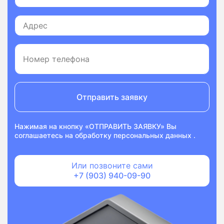
Отправить заявку
Нажимая на кнопку «ОТПРАВИТЬ ЗАЯВКУ» Вы
соглашаетесь на
обработку персональных данных
.
Или позвоните сами
+7 (903) 940-09-90