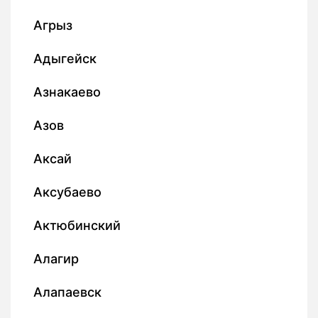
Агрыз
Адыгейск
Азнакаево
Азов
Аксай
Аксубаево
Актюбинский
Алагир
Алапаевск