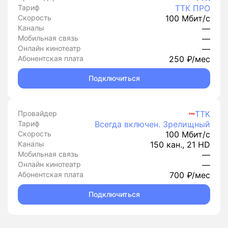
Тариф
ТТК ПРО
Скорость
100 Мбит/с
Каналы
—
Мобильная связь
—
Онлайн кинотеатр
—
Абонентская плата
250 ₽/мес
Подключиться
Провайдер
ТТК
Тариф
Всегда включен. Зрелищный
Скорость
100 Мбит/с
Каналы
150 кан., 21 HD
Мобильная связь
—
Онлайн кинотеатр
—
Абонентская плата
700 ₽/мес
Подключиться