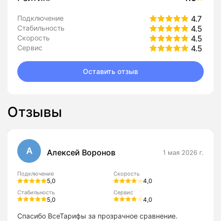
Подключение
4.7
Стабильность
4.5
Скорость
4.5
Сервис
4.5
Оставить отзыв
Отзывы
А
Алексей Воронов
1 мая 2026 г.
Подключение
Скорость
5,0
4,0
Стабильность
Сервис
5,0
4,0
Спасибо ВсеТарифы за прозрачное сравнение.