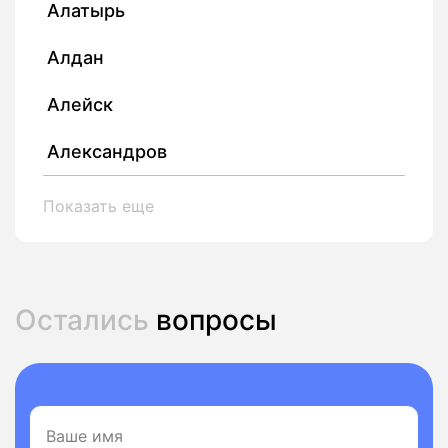
Алатырь
Алдан
Алейск
Александров
Показать еще
Остались
вопросы