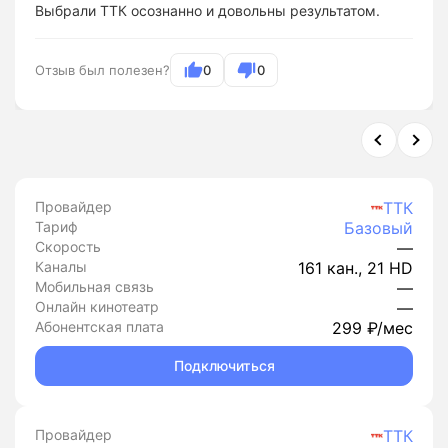
Выбрали ТТК осознанно и довольны результатом.
Отзыв был полезен?
0
0
Провайдер
ТТК
Тариф
Базовый
Скорость
—
Каналы
161 кан., 21 HD
Мобильная связь
—
Онлайн кинотеатр
—
Абонентская плата
299 ₽/мес
Подключиться
Провайдер
ТТК