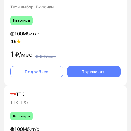
Твой выбор. Включай
Квартира
100
Мбит/с
4.5
1
₽/мес
400
₽/мес
Подробнее
Подключить
ТТК
ТТК ПРО
Квартира
100
Мбит/с