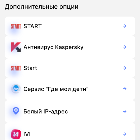
Дополнительные опции
START
399 руб./мес
Подписка
Антивирус Kaspersky
149 руб./мес
Подписка
Start
399 руб./мес
Подписка
Сервис "Где мои дети"
169 руб./мес
Подписка
Белый IP-адрес
100 руб./мес
Подписка
IVI