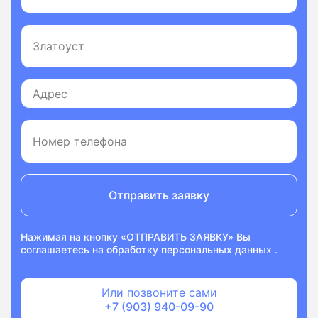
Отправить заявку
Нажимая на кнопку «ОТПРАВИТЬ ЗАЯВКУ» Вы
соглашаетесь на
обработку персональных данных
.
Или позвоните сами
+7 (903) 940-09-90