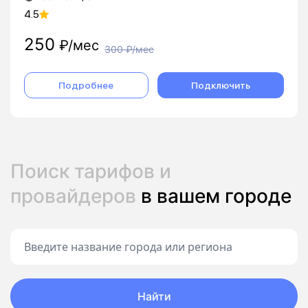
4.5
250
₽/мес
300
₽/мес
Подробнее
Подключить
Поиск тарифов и
провайдеров
в вашем городе
Найти