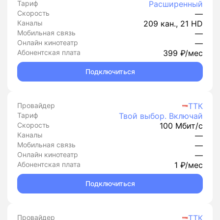
Тариф
Расширенный
Скорость
—
Каналы
209 кан., 21 HD
Мобильная связь
—
Онлайн кинотеатр
—
Абонентская плата
399 ₽/мес
Подключиться
Провайдер
ТТК
Тариф
Твой выбор. Включай
Скорость
100 Мбит/с
Каналы
—
Мобильная связь
—
Онлайн кинотеатр
—
Абонентская плата
1 ₽/мес
Подключиться
Провайдер
ТТК