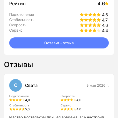
Рейтинг
4.6
Подключение
4.6
Стабильность
4.7
Скорость
4.6
Сервис
4.4
Оставить отзыв
Отзывы
С
Света
9 мая 2026 г.
Подключение
Скорость
4,0
4,0
Стабильность
Сервис
5,0
4,0
Мастер Ростелеком пришёл вовремя, всё настроил