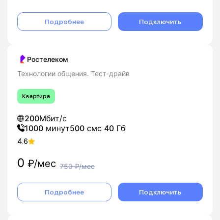
Подробнее
Подключить
Ростелеком
Технологии общения. Тест-драйв
Квартира
200
Мбит/с
1000
минут
500
смс
40
Гб
4.6
0
₽/мес
750
₽/мес
Подробнее
Подключить