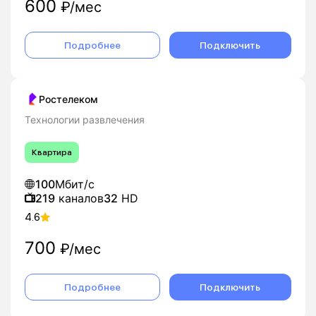
600
₽/мес
Подробнее
Подключить
Ростелеком
Технологии развлечения
Квартира
100
Мбит/с
219
каналов
32
HD
4.6
700
₽/мес
Подробнее
Подключить