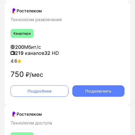
Ростелеком
Технологии развлечения
Квартира
200
Мбит/с
219
каналов
32
HD
4.6
750
₽/мес
Подробнее
Подключить
Ростелеком
Технологии доступа