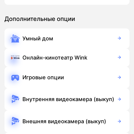
Дополнительные опции
Умный дом
350 руб./мес
Оборудование
900 руб./мес
Подписка
Онлайн-кинотеатр Wink
Бесплатно
Подписка
Игровые опции
Бесплатно
Подписка
Внутренняя видеокамера (выкуп)
3 700 руб./мес
Оборудование
Бесплатно
Подписка
Внешняя видеокамера (выкуп)
5 500 руб./мес
Оборудование