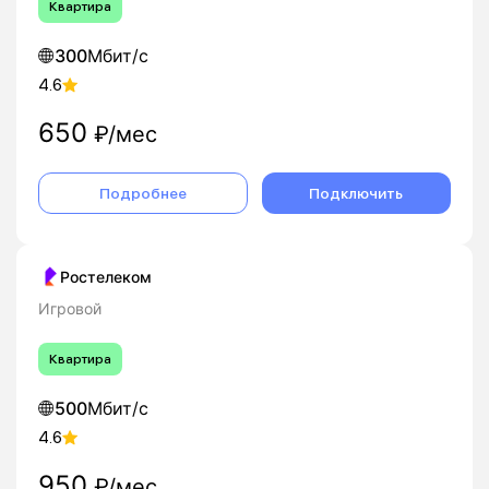
Квартира
300
Мбит/с
4.6
650
₽/мес
Подробнее
Подключить
Ростелеком
Игровой
Квартира
500
Мбит/с
4.6
950
₽/мес