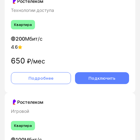
Ростелеком
Технологии доступа
Квартира
200
Мбит/с
4.6
650
₽/мес
Подробнее
Подключить
Ростелеком
Игровой
Квартира
100
Мбит/с