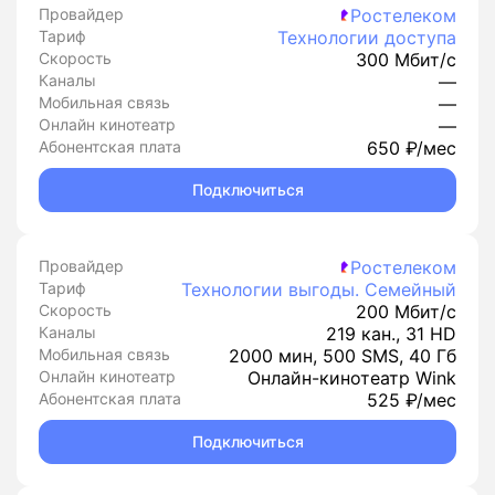
Провайдер
Ростелеком
Тариф
Технологии доступа
Скорость
300 Мбит/с
Каналы
—
Мобильная связь
—
Онлайн кинотеатр
—
Абонентская плата
650 ₽/мес
Подключиться
Провайдер
Ростелеком
Тариф
Технологии выгоды. Семейный
Скорость
200 Мбит/с
Каналы
219 кан., 31 HD
Мобильная связь
2000 мин, 500 SMS, 40 Гб
Онлайн кинотеатр
Онлайн-кинотеатр Wink
Абонентская плата
525 ₽/мес
Подключиться