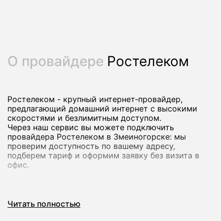
О провайдере
Ростелеком
Ростелеком - крупный интернет‑провайдер,
предлагающий домашний интернет с высокими
скоростями и безлимитным доступом.
Через наш сервис вы можете подключить
провайдера Ростелеком в Змеиногорске: мы
проверим доступность по вашему адресу,
подберем тариф и оформим заявку без визита в
офис.
Почему стоит подключить домашний
Читать полностью
интернет Ростелеком