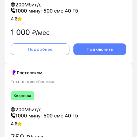
200
Мбит/с
1000
минут
500
смс
40
Гб
4.6
1 000
₽/мес
Подробнее
Подключить
Ростелеком
Технологии общения
Квартира
200
Мбит/с
1000
минут
500
смс
40
Гб
4.6