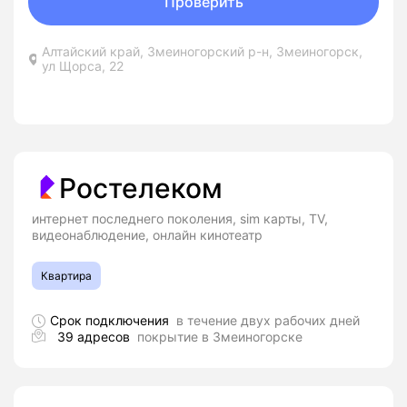
Проверить
Алтайский край, Змеиногорский р-н, Змеиногорск,
ул Щорса, 22
Ростелеком
интернет последнего поколения, sim карты, TV,
видеонаблюдение, онлайн кинотеатр
Квартира
Срок подключения
в течение двух рабочих дней
39 адресов
покрытие в Змеиногорске