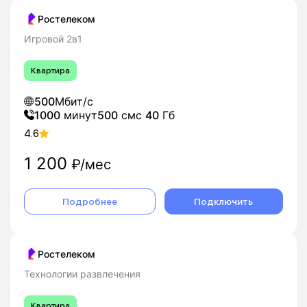
Ростелеком
Игровой 2в1
Квартира
500
Мбит/с
1000
минут
500
смс
40
Гб
4.6
1 200
₽/мес
Подробнее
Подключить
Ростелеком
Технологии развлечения
Квартира