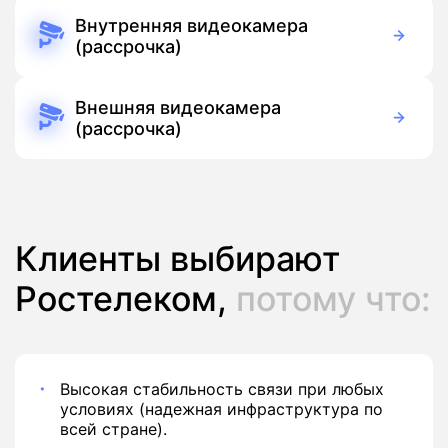
Бесплатно
Подписка
Внутренняя видеокамера
(рассрочка)
390 руб./мес
Оборудование
390 руб./мес
Подписка
Внешняя видеокамера
(рассрочка)
390 руб./мес
Оборудование
390 руб./мес
Подписка
Клиенты выбирают
Ростелеком,
потому что:
Высокая стабильность связи при любых
условиях (надежная инфраструктура по
всей стране).