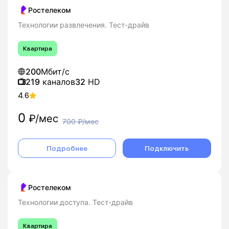
Ростелеком
Технологии развлечения. Тест-драйв
Квартира
200
Мбит/с
219
каналов
32
HD
4.6
0
₽/мес
700
₽/мес
Подробнее
Подключить
Ростелеком
Технологии доступа. Тест-драйв
Квартира