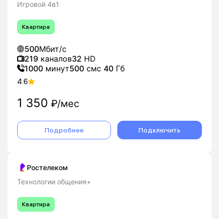
Игровой 4в1
Квартира
500
Мбит/с
219
каналов
32
HD
1000
минут
500
смс
40
Гб
4.6
1 350
₽/мес
Подробнее
Подключить
Ростелеком
Технологии общения+
Квартира