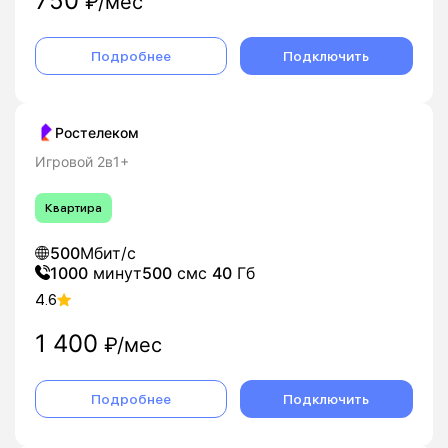
750
₽/мес
Подробнее
Подключить
Ростелеком
Игровой 2в1+
Квартира
500
Мбит/с
1000
минут
500
смс
40
Гб
4.6
1 400
₽/мес
Подробнее
Подключить