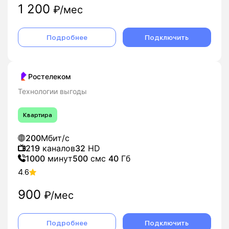
1 200
₽/мес
Подробнее
Подключить
Ростелеком
Технологии выгоды
Квартира
200
Мбит/с
219
каналов
32
HD
1000
минут
500
смс
40
Гб
4.6
900
₽/мес
Подробнее
Подключить