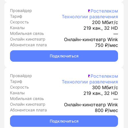
Провайдер
Ростелеком
Тариф
Технологии развлечения
Скорость
200 Мбит/с
Каналы
219 кан., 32 HD
Мобильная связь
—
Онлайн кинотеатр
Онлайн-кинотеатр Wink
Абонентская плата
750 ₽/мес
Подключиться
Провайдер
Ростелеком
Тариф
Технологии развлечения
Скорость
300 Мбит/с
Каналы
219 кан., 32 HD
Мобильная связь
—
Онлайн кинотеатр
Онлайн-кинотеатр Wink
Абонентская плата
800 ₽/мес
Подключиться