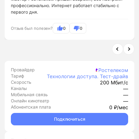
профессионально. Интернет работает стабильно с
первого дня.
Отзыв был полезен?
0
0
Провайдер
Ростелеком
Тариф
Технологии доступа. Тест-драйв
Скорость
200 Мбит/с
Каналы
—
Мобильная связь
—
Онлайн кинотеатр
—
Абонентская плата
0 ₽/мес
Подключиться