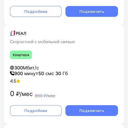
Подробнее
Подключить
РЕАЛ
Скоростной с мобильной связью
Квартира
300
Мбит/с
900
минут
50
смс
30
Гб
4.5
0
₽/мес
890
₽/мес
Подробнее
Подключить