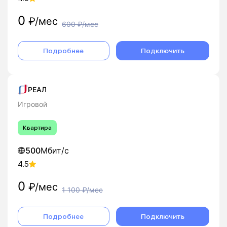
0
₽/мес
600
₽/мес
Подробнее
Подключить
РЕАЛ
Игровой
Квартира
500
Мбит/с
4.5
0
₽/мес
1 100
₽/мес
Подробнее
Подключить