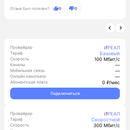
Отзыв был полезен?
0
0
Провайдер
РЕАЛ
Тариф
Базовый
Скорость
100 Мбит/с
Каналы
—
Мобильная связь
—
Онлайн кинотеатр
—
Абонентская плата
0 ₽/мес
Подключиться
Провайдер
РЕАЛ
Тариф
Скоростной
Скорость
300 Мбит/с