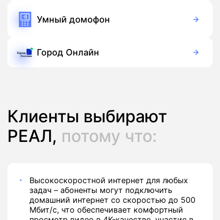
Умный домофон
Бесплатно
Подписка
Город Онлайн
Бесплатно
Подписка
Клиенты выбирают
РЕАЛ,
потому что:
Высокоскоростной интернет для любых
задач – абоненты могут подключить
домашний интернет со скоростью до 500
Мбит/с, что обеспечивает комфортный
просмотр видео в 4K-качестве, участие в