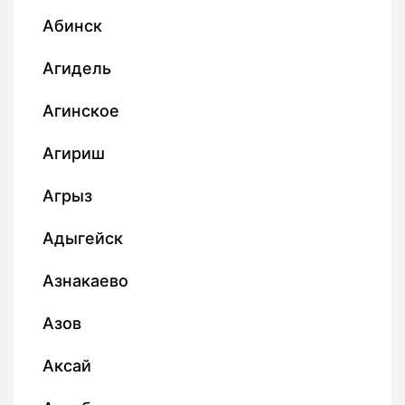
Абинск
Агидель
Агинское
Агириш
Агрыз
Адыгейск
Азнакаево
Азов
Аксай