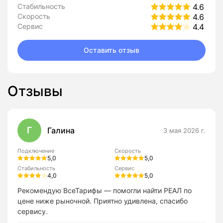
Стабильность
4.6
Скорость
4.6
Сервис
4.4
Оставить отзыв
Отзывы
Г
Галина
3 мая 2026 г.
Подключение
Скорость
5,0
5,0
Стабильность
Сервис
4,0
5,0
Рекомендую ВсеТарифы — помогли найти РЕАЛ по
цене ниже рыночной. Приятно удивлена, спасибо
сервису.