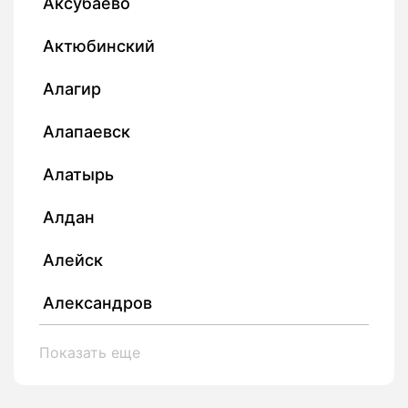
Аксубаево
Актюбинский
Алагир
Алапаевск
Алатырь
Алдан
Алейск
Александров
Показать еще