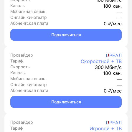
100 Мбит/с
Каналы
180 кан.
Мобильная связь
—
Онлайн кинотеатр
—
Абонентская плата
0 ₽/мес
Подключиться
Провайдер
РЕАЛ
Тариф
Скоростной + ТВ
Скорость
300 Мбит/с
Каналы
180 кан.
Мобильная связь
—
Онлайн кинотеатр
—
Абонентская плата
0 ₽/мес
Подключиться
Провайдер
РЕАЛ
Тариф
Игровой + ТВ