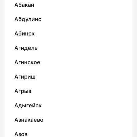
Абакан
Абдулино
Абинск
Агидель
Агинское
Агириш
Агрыз
Адыгейск
Азнакаево
Азов