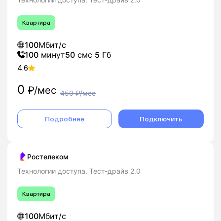
Квартира
100
Мбит/с
100
минут
50
смс
5
Гб
4.6
0
₽/мес
450
₽/мес
Подробнее
Подключить
Ростелеком
Технологии доступа. Тест-драйв 2.0
Квартира
100
Мбит/с