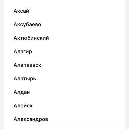
Аксай
Аксубаево
Актюбинский
Алагир
Алапаевск
Алатырь
Алдан
Алейск
Александров