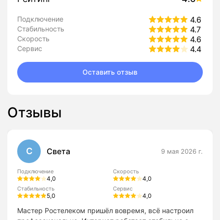
Подключение
4.6
Стабильность
4.7
Скорость
4.6
Сервис
4.4
Оставить отзыв
Отзывы
С
Света
9 мая 2026 г.
Подключение
Скорость
4,0
4,0
Стабильность
Сервис
5,0
4,0
Мастер Ростелеком пришёл вовремя, всё настроил