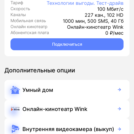
Тариф
Технологии выгоды. Тест-драйв
Скорость
100 Мбит/с
Каналы
227 кан., 102 HD
Мобильная связь
1000 мин, 500 SMS, 40 Гб
Онлайн кинотеатр
Онлайн-кинотеатр Wink
Абонентская плата
0 ₽/мес
Подключиться
Дополнительные опции
Умный дом
350 руб./мес
Оборудование
900 руб./мес
Подписка
Онлайн-кинотеатр Wink
Бесплатно
Подписка
Внутренняя видеокамера (выкуп)