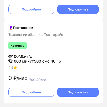
Подробнее
Подключить
Ростелеком
Технологии общения. Тест-драйв
Квартира
100
Мбит/с
1000
минут
500
смс
40
Гб
4.6
0
₽/мес
700
₽/мес
Подробнее
Подключить