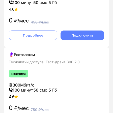
100
минут
50
смс
5
Гб
4.6
0
₽/мес
450
₽/мес
Подробнее
Подключить
Ростелеком
Технологии доступа. Тест-драйв 300 2.0
Квартира
300
Мбит/с
100
минут
50
смс
5
Гб
4.6
0
₽/мес
750
₽/мес