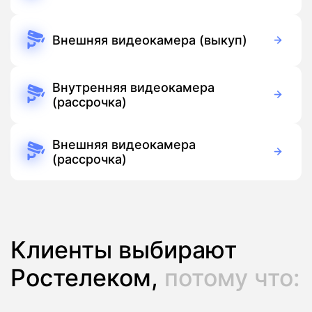
3 700 руб./мес
Оборудование
Бесплатно
Подписка
Внешняя видеокамера (выкуп)
5 500 руб./мес
Оборудование
Бесплатно
Подписка
Внутренняя видеокамера
(рассрочка)
390 руб./мес
Оборудование
390 руб./мес
Подписка
Внешняя видеокамера
(рассрочка)
390 руб./мес
Оборудование
390 руб./мес
Подписка
Клиенты выбирают
Ростелеком,
потому что: