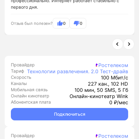
профессионально. Интернет работает стабильно с
первого дня.
Отзыв был полезен?
0
0
Провайдер
Ростелеком
Тариф
Технологии развлечения. 2.0 Тест-драйв
Скорость
100 Мбит/с
Каналы
227 кан., 102 HD
Мобильная связь
100 мин, 50 SMS, 5 Гб
Онлайн кинотеатр
Онлайн-кинотеатр Wink
Абонентская плата
0 ₽/мес
Подключиться
Провайдер
Ростелеком