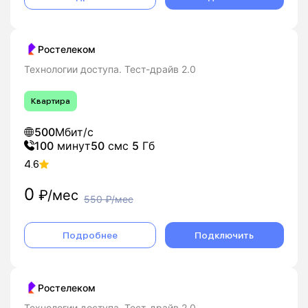
Ростелеком
Технологии доступа. Тест-драйв 2.0
Квартира
500
Мбит/с
100
минут
50
смс
5
Гб
4.6
0
₽/мес
550
₽/мес
Подробнее
Подключить
Ростелеком
Технологии доступа. Тест-драйв 2.0