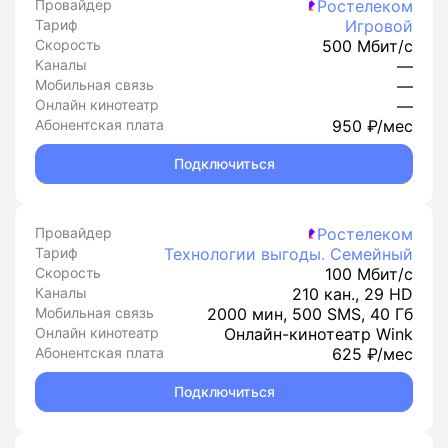
Провайдер
Ростелеком
Тариф
Игровой
Скорость
500 Мбит/с
Каналы
—
Мобильная связь
—
Онлайн кинотеатр
—
Абонентская плата
950 ₽/мес
Подключиться
Провайдер
Ростелеком
Тариф
Технологии выгоды. Семейный
Скорость
100 Мбит/с
Каналы
210 кан., 29 HD
Мобильная связь
2000 мин, 500 SMS, 40 Гб
Онлайн кинотеатр
Онлайн-кинотеатр Wink
Абонентская плата
625 ₽/мес
Подключиться