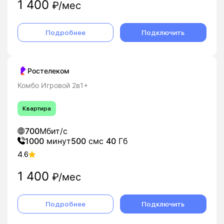
1 400
₽/мес
Подробнее
Подключить
Ростелеком
Комбо Игровой 2в1+
Квартира
700
Мбит/с
1000
минут
500
смс
40
Гб
4.6
1 400
₽/мес
Подробнее
Подключить