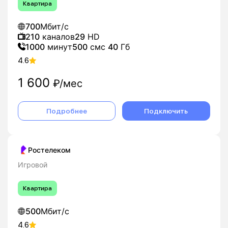
Квартира
700
Мбит/с
210
каналов
29
HD
1000
минут
500
смс
40
Гб
4.6
1 600
₽/мес
Подробнее
Подключить
Ростелеком
Игровой
Квартира
500
Мбит/с
4.6