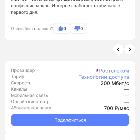
профессионально. Интернет работает стабильно с
первого дня.
Отзыв был полезен?
0
0
Провайдер
Ростелеком
Тариф
Технологии доступа
Скорость
200 Мбит/с
Каналы
—
Мобильная связь
—
Онлайн кинотеатр
—
Абонентская плата
700 ₽/мес
Подключиться