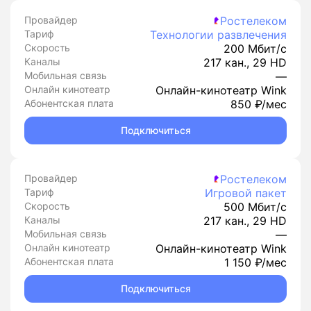
Провайдер
Ростелеком
Тариф
Технологии развлечения
Скорость
200 Мбит/с
Каналы
217 кан., 29 HD
Мобильная связь
—
Онлайн кинотеатр
Онлайн-кинотеатр Wink
Абонентская плата
850 ₽/мес
Подключиться
Провайдер
Ростелеком
Тариф
Игровой пакет
Скорость
500 Мбит/с
Каналы
217 кан., 29 HD
Мобильная связь
—
Онлайн кинотеатр
Онлайн-кинотеатр Wink
Абонентская плата
1 150 ₽/мес
Подключиться