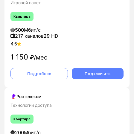
Игровой пакет
Квартира
500
Мбит/с
217
каналов
29
HD
4.6
1 150
₽/мес
Подробнее
Подключить
Ростелеком
Технологии доступа
Квартира
200
Мбит/с