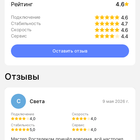
Рейтинг
4.6
Подключение
4.6
Стабильность
4.7
Скорость
4.6
Сервис
4.4
Оставить отзыв
Отзывы
С
Света
9 мая 2026 г.
Подключение
Скорость
4,0
4,0
Стабильность
Сервис
5,0
4,0
Мастер Ростелеком пришёл вовремя, всё настроил