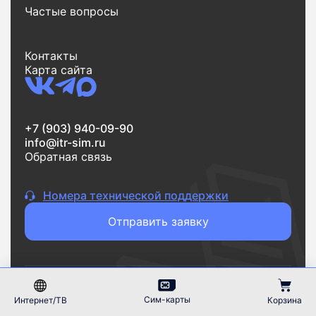
Частые вопросы
Контакты
Карта сайта
+7 (903) 940-09-90
info@itr-sim.ru
Обратная связь
Номера технической поддержки
Отправить заявку
Информация на сайте носит справочный характер и
не является публичной офертой
Сим-карты
Интернет/ТВ
Корзина
© 2023-2026 все_тарифы