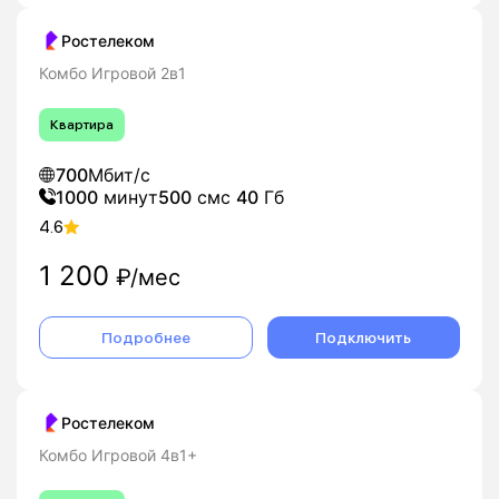
Ростелеком
Комбо Игровой 2в1
Квартира
700
Мбит/с
1000
минут
500
смс
40
Гб
4.6
1 200
₽/мес
Подробнее
Подключить
Ростелеком
Комбо Игровой 4в1+