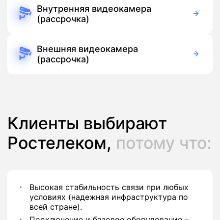
Бесплатно
Подписка
Внутренняя видеокамера
(рассрочка)
390 руб./мес
Оборудование
390 руб./мес
Подписка
Внешняя видеокамера
(рассрочка)
390 руб./мес
Оборудование
390 руб./мес
Подписка
Клиенты выбирают
Ростелеком,
потому что:
Высокая стабильность связи при любых
условиях (надежная инфраструктура по
всей стране).
Подключение и базовое оборудование –