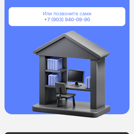
Или позвоните сами
+7 (903) 940-09-90