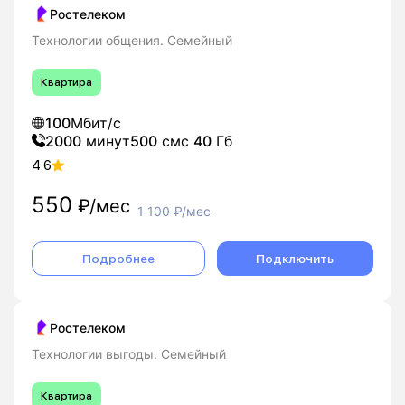
Ростелеком
Технологии общения. Семейный
Квартира
100
Мбит/с
2000
минут
500
смс
40
Гб
4.6
550
₽/мес
1 100
₽/мес
Подробнее
Подключить
Ростелеком
Технологии выгоды. Семейный
Квартира