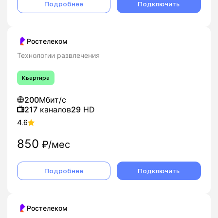
Подробнее
Подключить
Ростелеком
Технологии развлечения
Квартира
200
Мбит/с
217
каналов
29
HD
4.6
850
₽/мес
Подробнее
Подключить
Ростелеком