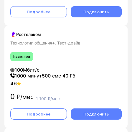
Подробнее
Подключить
Ростелеком
Технологии общения+. Тест-драйв
Квартира
100
Мбит/с
1000
минут
500
смс
40
Гб
4.6
0
₽/мес
1 100
₽/мес
Подробнее
Подключить