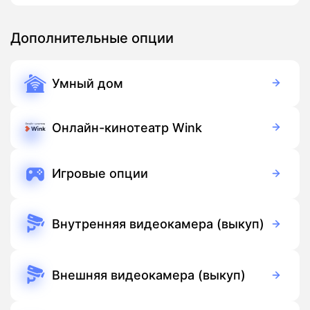
Дополнительные опции
Умный дом
350 руб./мес
Оборудование
900 руб./мес
Подписка
Онлайн-кинотеатр Wink
Бесплатно
Подписка
Игровые опции
Бесплатно
Подписка
Внутренняя видеокамера (выкуп)
3 700 руб./мес
Оборудование
Бесплатно
Подписка
Внешняя видеокамера (выкуп)
5 500 руб./мес
Оборудование