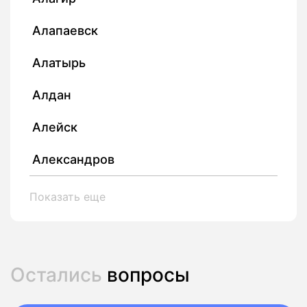
Алапаевск
Алатырь
Алдан
Алейск
Александров
Показать еще
Остались
вопросы