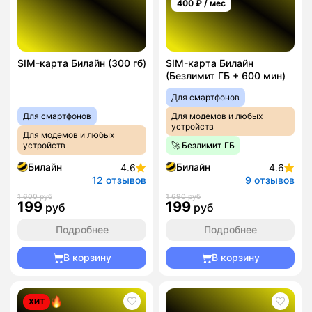
400
₽ / мес
SIM-карта Билайн (300 гб)
SIM-карта Билайн
(Безлимит ГБ + 600 мин)
Для смартфонов
Для смартфонов
Для модемов и любых
устройств
Для модемов и любых
устройств
🚀 Безлимит ГБ
Билайн
Билайн
4.6
4.6
12 отзывов
9 отзывов
1 600 руб
1 690 руб
199
199
руб
руб
Подробнее
Подробнее
В корзину
В корзину
ХИТ