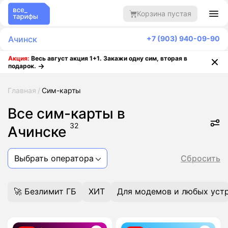
Корзина пустая
Ачинск
+7 (903) 940-09-90
Акция:
Весь август акция 1+1. Закажи одну сим, вторая в
подарок.
Главная
Сим-карты
Все сим-карты в
32
Ачинске
Выбрать оператора
Сбросить
🚀 Безлимит ГБ
ХИТ
Для модемов и любых уст