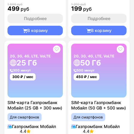
1 899 руб
1 200 руб
499
199
руб
руб
Подробнее
Подробнее
В корзину
В корзину
2G, 3G, 4G, LTE, VoLTE
2G, 3G, 4G, LTE, VoLTE
25 Гб
50 Гб
300 минут
500 минут
300
₽ / мес
450
₽ / мес
SIM-карта Газпромбанк
SIM-карта Газпромбанк
Мобайл (25 GB + 300 мин)
Мобайл (50 GB + 500 мин)
Для смартфонов
Для смартфонов
Газпромбанк Мобайл
Газпромбанк Мобайл
4.4
4.4