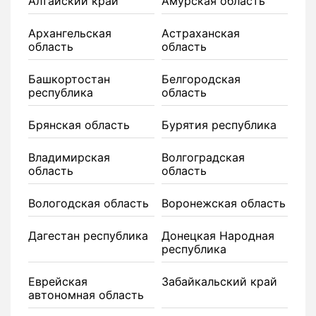
Алтайский край
Амурская область
Архангельская
Астраханская
область
область
Башкортостан
Белгородская
республика
область
Брянская область
Бурятия республика
Владимирская
Волгоградская
область
область
Вологодская область
Воронежская область
Дагестан республика
Донецкая Народная
республика
Еврейская
Забайкальский край
автономная область