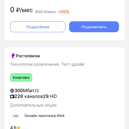
0
₽/мес
850
₽/мес
-
100%
Подробнее
Подключить
Ростелеком
Технологии развлечения. Тест-драйв
Квартира
300
Мбит/с
228
каналов
29
HD
Дополнительные опции
Онлайн-кинотеатр Wink
4.6