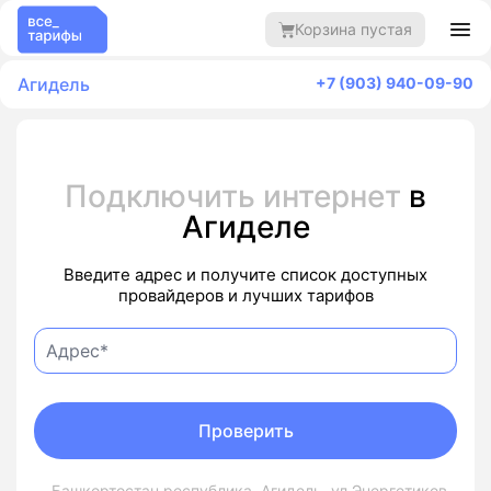
Корзина пустая
Агидель
+7 (903) 940-09-90
Подключить интернет
в
Агиделе
Введите адрес и получите список доступных
провайдеров и лучших тарифов
Проверить
Башкортостан республика, Агидель, ул Энергетиков,