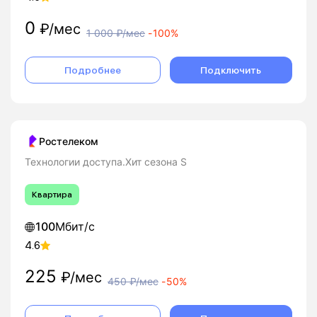
0
₽/мес
1 000
₽/мес
-
100%
Подробнее
Подключить
Ростелеком
Технологии доступа.Хит сезона S
Квартира
100
Мбит/с
4.6
225
₽/мес
450
₽/мес
-
50%