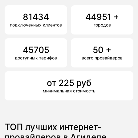
81434
44951
+
подключенных клиентов
городов
45705
50
+
доступных тарифов
всего провайдеров
от
225
руб
минимальная стоимость
ТОП лучших интернет-
провайдеров в Агиделе