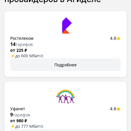
Ростелеком
4.6
14
тарифов
от 225 ₽
⚡
до 600 Мбит/с
Подробнее
Уфанет
4.6
9
тарифов
от 980 ₽
⚡
до 777 Мбит/с