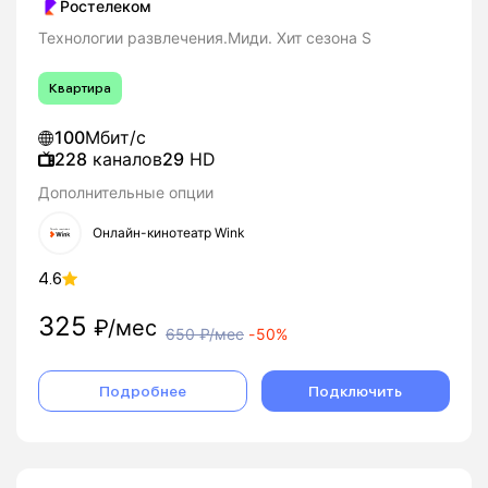
Ростелеком
Технологии развлечения.Миди. Хит сезона S
Квартира
100
Мбит/с
228
каналов
29
HD
Дополнительные опции
Онлайн-кинотеатр Wink
4.6
325
₽/мес
650
₽/мес
-
50%
Подробнее
Подключить