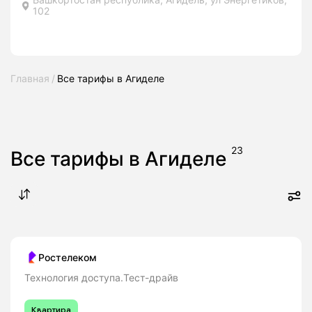
102
Главная
Все тарифы в Агиделе
23
Все тарифы в Агиделе
Ростелеком
Технология доступа.Тест-драйв
Квартира