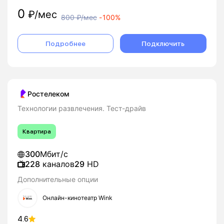
0
₽/мес
800
₽/мес
-
100%
Подробнее
Подключить
Ростелеком
Технологии развлечения. Тест-драйв
Квартира
300
Мбит/с
228
каналов
29
HD
Дополнительные опции
Онлайн-кинотеатр Wink
4.6