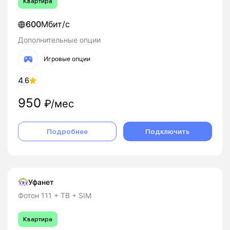
Квартира
600
Мбит/с
Дополнительные опции
Игровые опции
4.6
950
₽/мес
Подробнее
Подключить
Уфанет
Фотон 111 + ТВ + SIM
Квартира