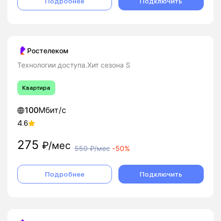
Подробнее
Подключить
Ростелеком
Технологии доступа.Хит сезона S
Квартира
100
Мбит/с
4.6
275
₽/мес
550
₽/мес
-
50%
Подробнее
Подключить