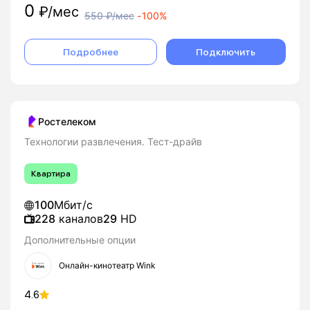
0
₽/мес
550
₽/мес
-
100%
Подробнее
Подключить
Ростелеком
Технологии развлечения. Тест-драйв
Квартира
100
Мбит/с
228
каналов
29
HD
Дополнительные опции
Онлайн-кинотеатр Wink
4.6