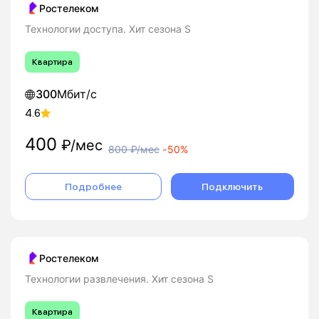
Ростелеком
Технологии доступа. Хит сезона S
Квартира
300
Мбит/с
4.6
400
₽/мес
800
₽/мес
-
50%
Подробнее
Подключить
Ростелеком
Технологии развлечения. Хит сезона S
Квартира