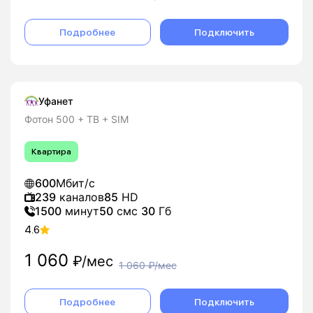
Подробнее
Подключить
Уфанет
Фотон 500 + ТВ + SIM
Квартира
600
Мбит/с
239
каналов
85
HD
1500
минут
50
смс
30
Гб
4.6
1 060
₽/мес
1 060
₽/мес
Подробнее
Подключить