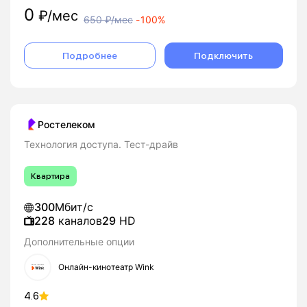
0
₽/мес
650
₽/мес
-
100%
Подробнее
Подключить
Ростелеком
Технология доступа. Тест-драйв
Квартира
300
Мбит/с
228
каналов
29
HD
Дополнительные опции
Онлайн-кинотеатр Wink
4.6