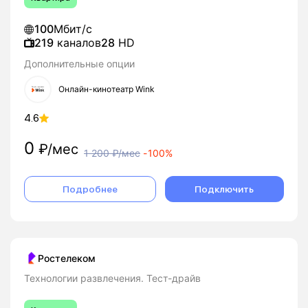
100
Мбит/с
219
каналов
28
HD
Дополнительные опции
Онлайн-кинотеатр Wink
4.6
0
₽/мес
1 200
₽/мес
-
100%
Подробнее
Подключить
Ростелеком
Технологии развлечения. Тест-драйв