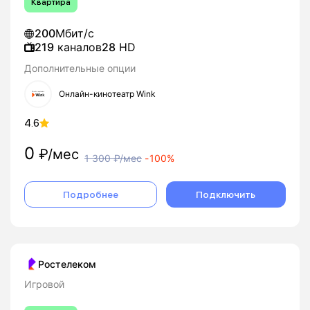
Квартира
200
Мбит/с
219
каналов
28
HD
Дополнительные опции
Онлайн-кинотеатр Wink
4.6
0
₽/мес
1 300
₽/мес
-
100%
Подробнее
Подключить
Ростелеком
Игровой