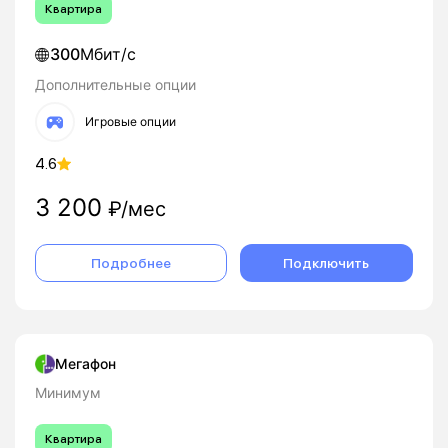
Квартира
300
Мбит/с
Дополнительные опции
Игровые опции
4.6
3 200
₽/мес
Подробнее
Подключить
Мегафон
Минимум
Квартира