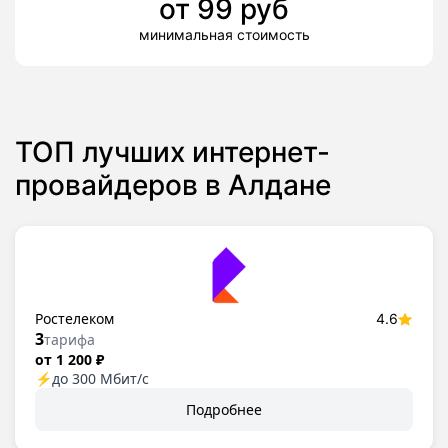
от
99
руб
минимальная стоимость
ТОП лучших интернет-
провайдеров в Алдане
Ростелеком
4.6
3
тарифа
от 1 200 ₽
⚡
до 300 Мбит/с
Подробнее