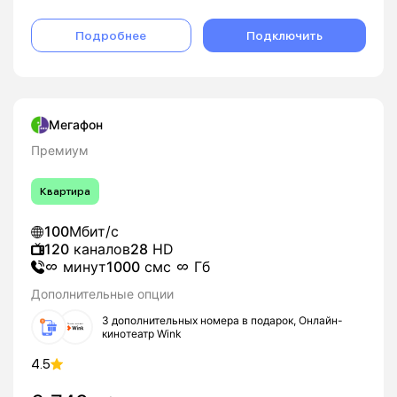
Подробнее
Подключить
Мегафон
Премиум
Квартира
100
Мбит/с
120
каналов
28
HD
минут
1000
смс
Гб
Дополнительные опции
3 дополнительных номера в подарок, Онлайн-
кинотеатр Wink
4.5