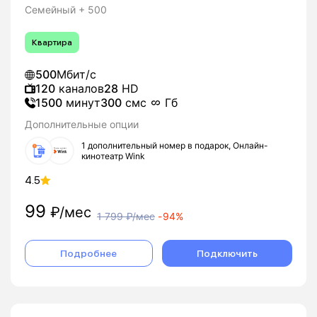
Семейный + 500
Квартира
500
Мбит/с
120
каналов
28
HD
1500
минут
300
смс
Гб
Дополнительные опции
1 дополнительный номер в подарок, Онлайн-
кинотеатр Wink
4.5
99
₽/мес
1 799
₽/мес
-
94%
Подробнее
Подключить