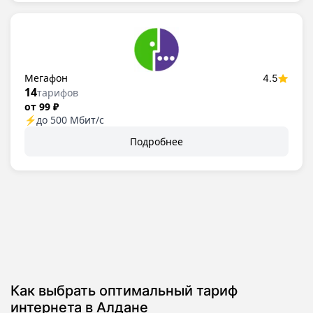
Мегафон
4.5
14
тарифов
от 99 ₽
⚡
до 500 Мбит/с
Подробнее
Как выбрать оптимальный тариф
интернета в Алдане