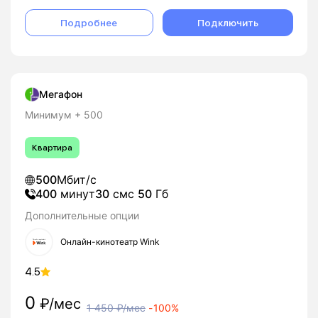
Подробнее
Подключить
Мегафон
Минимум + 500
Квартира
500
Мбит/с
400
минут
30
смс
50
Гб
Дополнительные опции
Онлайн-кинотеатр Wink
4.5
0
₽/мес
1 450
₽/мес
-
100%