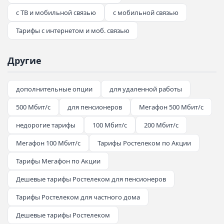
с ТВ и мобильной связью
с мобильной связью
Тарифы с интернетом и моб. связью
Другие
дополнительные опции
для удаленной работы
500 Мбит/с
для пенсионеров
Мегафон 500 Мбит/с
недорогие тарифы
100 Мбит/с
200 Мбит/с
Мегафон 100 Мбит/с
Тарифы Ростелеком по Акции
Тарифы Мегафон по Акции
Дешевые тарифы Ростелеком для пенсионеров
Тарифы Ростелеком для частного дома
Дешевые тарифы Ростелеком