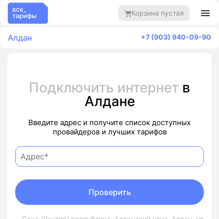
Корзина пустая
Алдан
+7 (903) 940-09-90
Подключить интернет
в
Алдане
Введите адрес и получите список доступных
провайдеров и лучших тарифов
Проверить
Саха /Якутия/ республика, Алданский улус, Алдан, ул