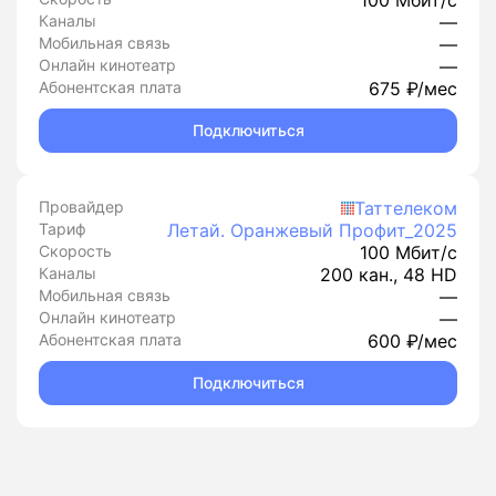
100 Мбит/с
Каналы
—
Мобильная связь
—
Онлайн кинотеатр
—
Абонентская плата
675 ₽/мес
Подключиться
Провайдер
Таттелеком
Тариф
Летай. Оранжевый Профит_2025
Скорость
100 Мбит/с
Каналы
200 кан., 48 HD
Мобильная связь
—
Онлайн кинотеатр
—
Абонентская плата
600 ₽/мес
Подключиться