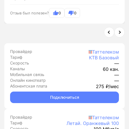
Отзыв был полезен?
0
0
Провайдер
Таттелеком
Тариф
КТВ Базовый
Скорость
—
Каналы
60 кан.
Мобильная связь
—
Онлайн кинотеатр
—
Абонентская плата
275 ₽/мес
Подключиться
Провайдер
Таттелеком
Тариф
Летай. Оранжевый 100
Скорость