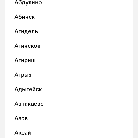
Абдулино
Абинск
Агидель
Агинское
Агириш
Агрыз
Адыгейск
Азнакаево
Азов
Аксай