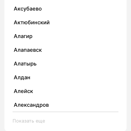
Аксубаево
Актюбинский
Алагир
Алапаевск
Алатырь
Алдан
Алейск
Александров
Показать еще