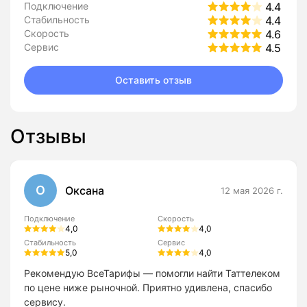
Подключение
4.4
Стабильность
4.4
Скорость
4.6
Сервис
4.5
Оставить отзыв
Отзывы
О
Оксана
12 мая 2026 г.
Подключение
Скорость
4,0
4,0
Стабильность
Сервис
5,0
4,0
Рекомендую ВсеТарифы — помогли найти Таттелеком
по цене ниже рыночной. Приятно удивлена, спасибо
сервису.