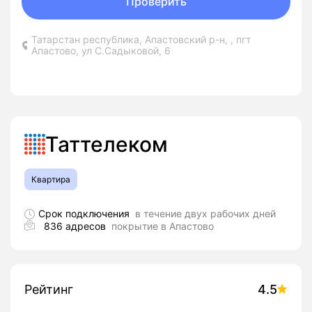
Проверить
Татарстан республика, Апастовский р-н, , пгт
Апастово, ул С.Садыковой, 6
Таттелеком
Квартира
Срок подключения
в течение двух рабочих дней
836 адресов
покрытие в Апастово
Рейтинг
4.5