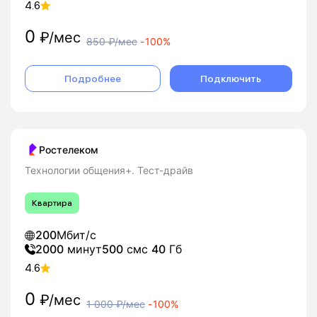
4.6
0
₽/мес
850
₽/мес
-
100%
Подробнее
Подключить
Ростелеком
Технологии общения+. Тест-драйв
Квартира
200
Мбит/с
2000
минут
500
смс
40
Гб
4.6
0
₽/мес
1 000
₽/мес
-
100%