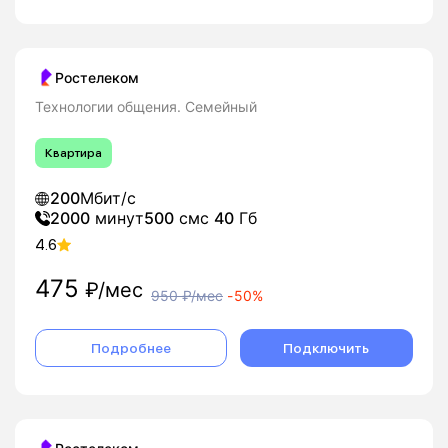
Ростелеком
Технологии общения. Семейный
Квартира
200
Мбит/с
2000
минут
500
смс
40
Гб
4.6
475
₽/мес
950
₽/мес
-
50%
Подробнее
Подключить