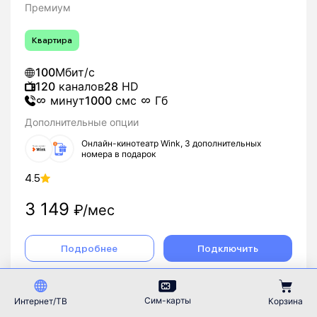
Премиум
Квартира
100
Мбит/с
120
каналов
28
HD
минут
1000
смс
Гб
Дополнительные опции
Онлайн-кинотеатр Wink, 3 дополнительных
номера в подарок
4.5
3 149
₽/мес
Подробнее
Подключить
Сим-карты
Интернет/ТВ
Корзина