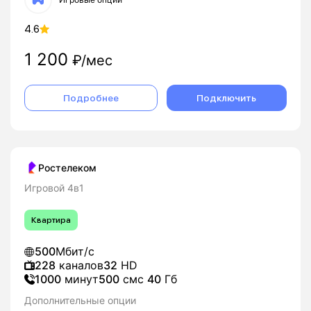
4.6
1 200
₽/мес
Подробнее
Подключить
Ростелеком
Игровой 4в1
Квартира
500
Мбит/с
228
каналов
32
HD
1000
минут
500
смс
40
Гб
Дополнительные опции