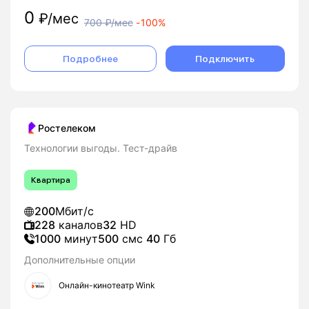
0
₽/мес
700
₽/мес
-
100%
Подробнее
Подключить
Ростелеком
Технологии выгоды. Тест-драйв
Квартира
200
Мбит/с
228
каналов
32
HD
1000
минут
500
смс
40
Гб
Дополнительные опции
Онлайн-кинотеатр Wink