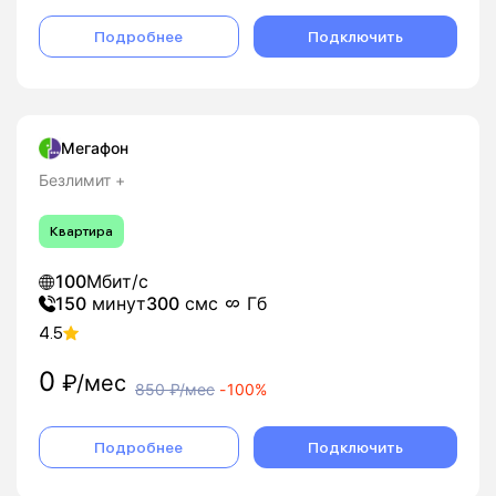
Подробнее
Подключить
Мегафон
Безлимит +
Квартира
100
Мбит/с
150
минут
300
смс
Гб
4.5
0
₽/мес
850
₽/мес
-
100%
Подробнее
Подключить