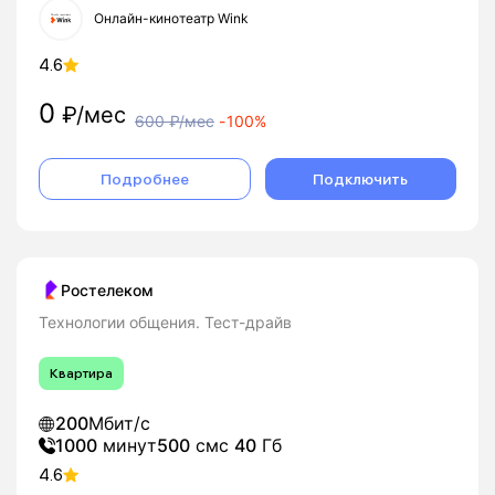
Онлайн-кинотеатр Wink
4.6
0
₽/мес
600
₽/мес
-
100%
Подробнее
Подключить
Ростелеком
Технологии общения. Тест-драйв
Квартира
200
Мбит/с
1000
минут
500
смс
40
Гб
4.6