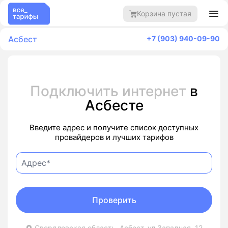
Корзина пустая
Асбест
+7 (903) 940-09-90
Подключить интернет
в
Асбесте
Введите адрес и получите список доступных
провайдеров и лучших тарифов
Проверить
Свердловская область, Асбест, ул Западная, 12