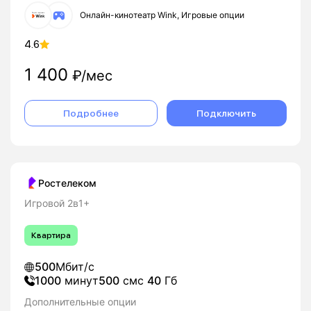
Онлайн-кинотеатр Wink, Игровые опции
4.6
1 400
₽/мес
Подробнее
Подключить
Ростелеком
Игровой 2в1+
Квартира
500
Мбит/с
1000
минут
500
смс
40
Гб
Дополнительные опции