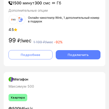
1500
минут
300
смс
Гб
Дополнительные опции
Онлайн-кинотеатр Wink, 1 дополнительный номер
в подарок
4.5
99
₽/мес
1 199
₽/мес
-
92%
Подробнее
Подключить
Мегафон
Максимум 500
Квартира
500
Мбит/с