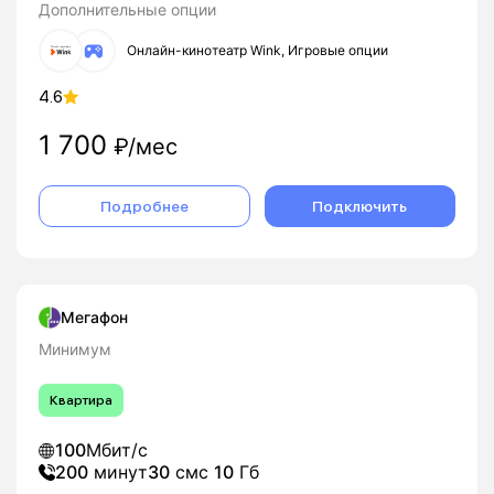
Дополнительные опции
Онлайн-кинотеатр Wink, Игровые опции
4.6
1 700
₽/мес
Подробнее
Подключить
Мегафон
Минимум
Квартира
100
Мбит/с
200
минут
30
смс
10
Гб