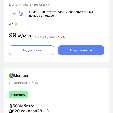
Дополнительные опции
Онлайн-кинотеатр Wink, 2 дополнительных
номера в подарок
4.5
99
₽/мес
1 249
₽/мес
-
92%
Подробнее
Подключить
Мегафон
Семейный + 500
Квартира
500
Мбит/с
120
каналов
28
HD