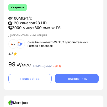
Квартира
100
Мбит/с
120
каналов
28
HD
2000
минут
300
смс
Гб
Дополнительные опции
Онлайн-кинотеатр Wink, 2 дополнительных
номера в подарок
4.5
99
₽/мес
1 149
₽/мес
-
91%
Подробнее
Подключить
Мегафон