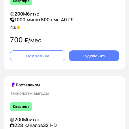
Квартира
200
Мбит/с
1000
минут
500
смс
40
Гб
4.6
700
₽/мес
Подробнее
Подключить
Ростелеком
Технологии выгоды
Квартира
200
Мбит/с
228
каналов
32
HD