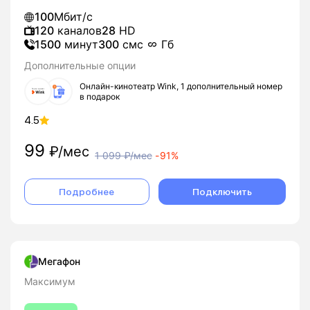
100
Мбит/с
120
каналов
28
HD
1500
минут
300
смс
Гб
Дополнительные опции
Онлайн-кинотеатр Wink, 1 дополнительный номер
в подарок
4.5
99
₽/мес
1 099
₽/мес
-
91%
Подробнее
Подключить
Мегафон
Максимум