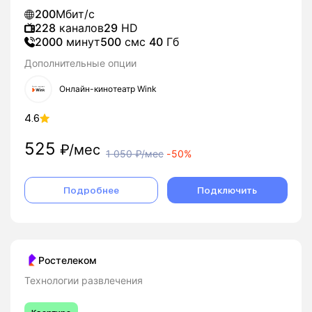
200
Мбит/с
228
каналов
29
HD
2000
минут
500
смс
40
Гб
Дополнительные опции
Онлайн-кинотеатр Wink
4.6
525
₽/мес
1 050
₽/мес
-
50%
Подробнее
Подключить
Ростелеком
Технологии развлечения