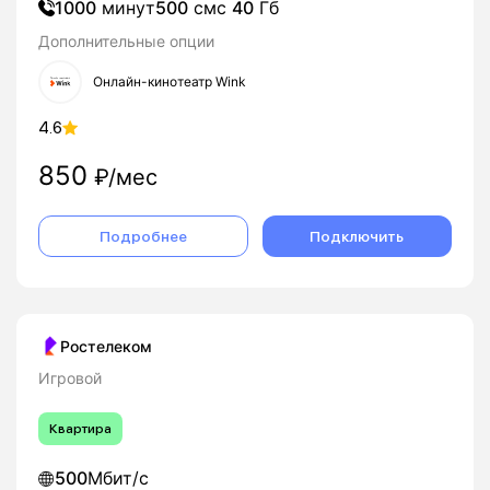
1000
минут
500
смс
40
Гб
Дополнительные опции
Онлайн-кинотеатр Wink
4.6
850
₽/мес
Подробнее
Подключить
Ростелеком
Игровой
Квартира
500
Мбит/с