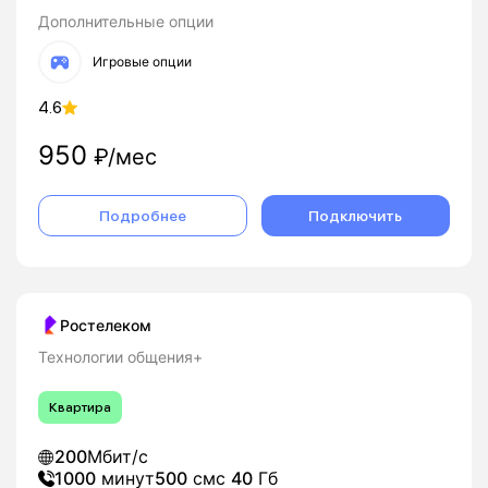
Дополнительные опции
Игровые опции
4.6
950
₽/мес
Подробнее
Подключить
Ростелеком
Технологии общения+
Квартира
200
Мбит/с
1000
минут
500
смс
40
Гб