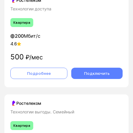
Ростелеком
Технологии доступа
Квартира
200
Мбит/с
4.6
500
₽/мес
Подробнее
Подключить
Ростелеком
Технологии выгоды. Семейный
Квартира