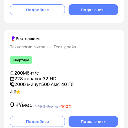
Подробнее
Подключить
Ростелеком
Технологии выгоды+. Тест-драйв
Квартира
200
Мбит/с
228
каналов
32
HD
2000
минут
500
смс
40
Гб
4.6
0
₽/мес
1 150
₽/мес
-
100%
Подробнее
Подключить