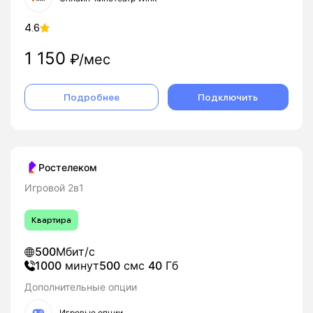
4.6
1 150
₽/мес
Подробнее
Подключить
Ростелеком
Игровой 2в1
Квартира
500
Мбит/с
1000
минут
500
смс
40
Гб
Дополнительные опции
Игровые опции