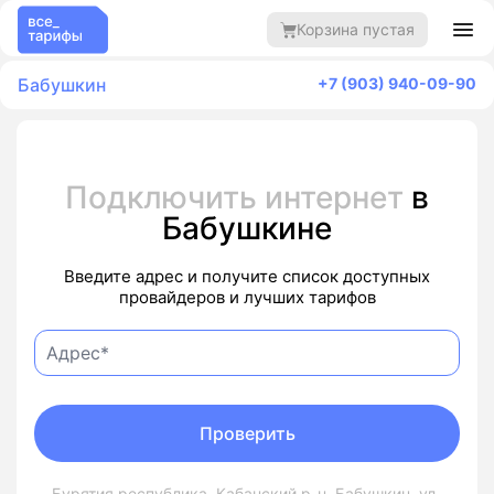
Корзина пустая
Бабушкин
+7 (903) 940-09-90
Подключить интернет
в
Бабушкине
Введите адрес и получите список доступных
провайдеров и лучших тарифов
Проверить
Бурятия республика, Кабанский р-н, Бабушкин, ул