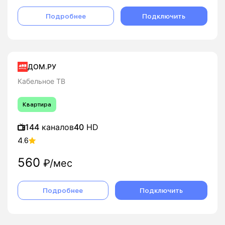
Подробнее
Подключить
ДОМ.РУ
Кабельное ТВ
Квартира
144
каналов
40
HD
4.6
560
₽/мес
Подробнее
Подключить