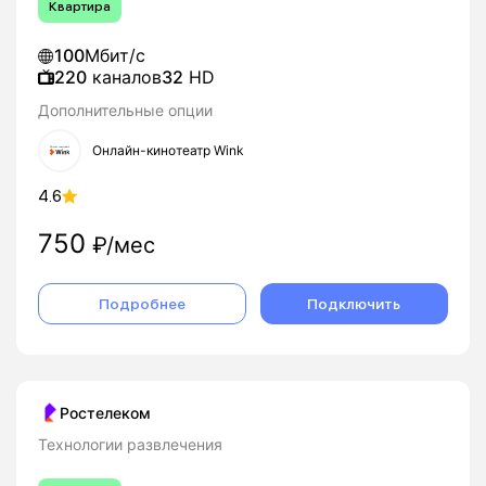
Квартира
100
Мбит/с
220
каналов
32
HD
Дополнительные опции
Онлайн-кинотеатр Wink
4.6
750
₽/мес
Подробнее
Подключить
Ростелеком
Технологии развлечения