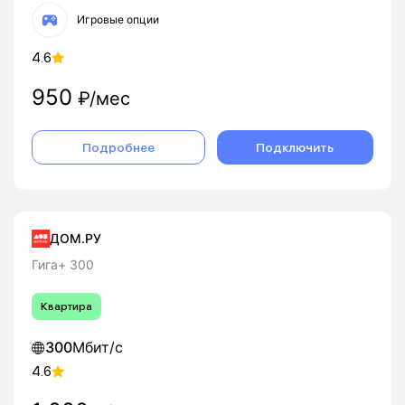
Игровые опции
4.6
950
₽/мес
Подробнее
Подключить
ДОМ.РУ
Гига+ 300
Квартира
300
Мбит/с
4.6