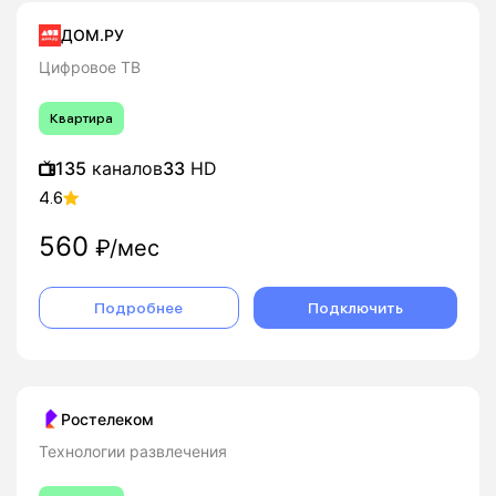
ДОМ.РУ
Цифровое ТВ
Квартира
135
каналов
33
HD
4.6
560
₽/мес
Подробнее
Подключить
Ростелеком
Технологии развлечения