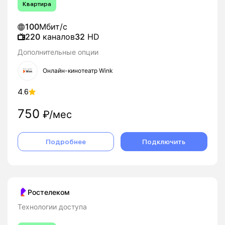
Квартира
100
Мбит/с
220
каналов
32
HD
Дополнительные опции
Онлайн-кинотеатр Wink
4.6
750
₽/мес
Подробнее
Подключить
Ростелеком
Технологии доступа