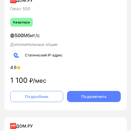
ДОМ.РУ
Гига+ 500
Квартира
500
Мбит/с
Дополнительные опции
Статический IP-адрес
4.6
1 100
₽/мес
Подробнее
Подключить
ДОМ.РУ