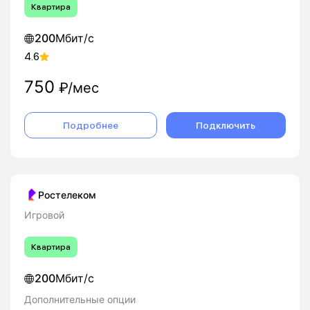
Квартира
200
Мбит/с
4.6
750
₽/мес
Подробнее
Подключить
Ростелеком
Игровой
Квартира
200
Мбит/с
Дополнительные опции