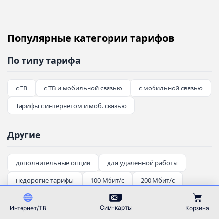
Популярные категории тарифов
По типу тарифа
с ТВ
с ТВ и мобильной связью
с мобильной связью
Тарифы с интернетом и моб. связью
Другие
дополнительные опции
для удаленной работы
недорогие тарифы
100 Мбит/с
200 Мбит/с
Тарифы Ростелеком по Акции
Сим-карты
Интернет/ТВ
Корзина
Дешевые тарифы Ростелеком для пенсионеров