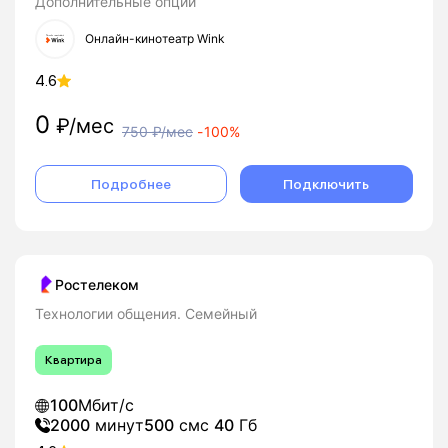
Дополнительные опции
Онлайн-кинотеатр Wink
4.6
0
₽/мес
750
₽/мес
-
100%
Подробнее
Подключить
Ростелеком
Технологии общения. Семейный
Квартира
100
Мбит/с
2000
минут
500
смс
40
Гб