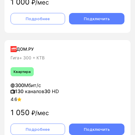
1 000
₽/мес
Подробнее
Подключить
ДОМ.РУ
Гига+ 300 + КТВ
Квартира
300
Мбит/с
130
каналов
30
HD
4.6
1 050
₽/мес
Подробнее
Подключить