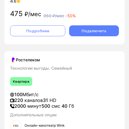
4.6
475
₽/мес
950
₽/мес
-
50%
Подробнее
Подключить
Ростелеком
Технологии выгоды. Семейный
Квартира
100
Мбит/с
220
каналов
31
HD
2000
минут
500
смс
40
Гб
Дополнительные опции
Онлайн-кинотеатр Wink