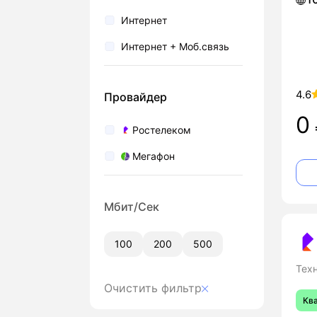
Интернет
Интернет + Моб.связь
4.6
Провайдер
0
Ростелеком
Мегафон
Мбит/Сек
100
200
500
Тех
Очистить фильтр
Кв