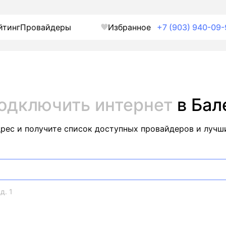
йтинг
Провайдеры
Избранное
+7 (903) 940-09-
одключить интернет
в Бал
дрес и получите список доступных провайдеров и лучш
д. 1