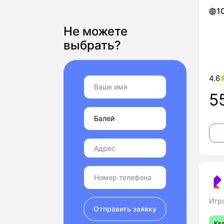
1
Не можете
выбрать?
4.6
5
Игр
Отправить заявку
Кв