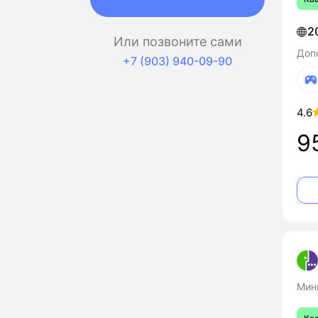
2
Или позвоните сами
Доп
+7 (903) 940-09-90
4.6
9
Мин