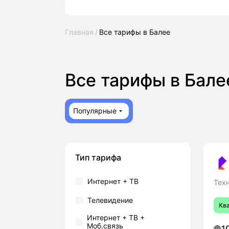
Главная
Все тарифы в Балее
Все тарифы в Бал
Популярные
Тип тарифа
Интернет + ТВ
Техн
Телевидение
Кв
Интернет + ТВ +
Моб.связь
1