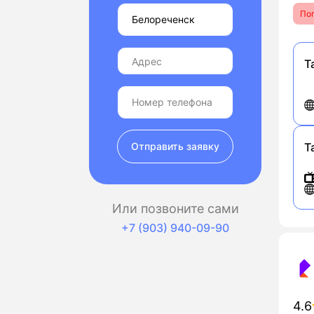
По
Т
Отправить заявку
Т
Или позвоните сами
+7 (903) 940-09-90
4.6