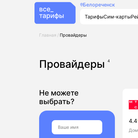
Белореченск
Тарифы
Сим-карты
Ре
Главная
Провайдеры
Провайдеры
4
Не можете
выбрать?
4.4
Дом