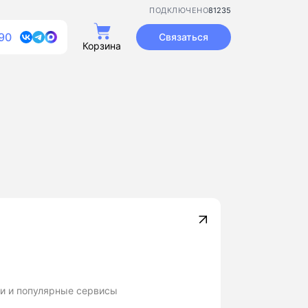
81235
ПОДКЛЮЧЕНО
90
Связаться
Корзина
и и популярные сервисы