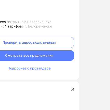
еса
покрытие в Белореченске
пно
4 тарифов
в г. Белореченске
Проверить адрес подключения
Смотреть все предложения
Подробнее о провайдере