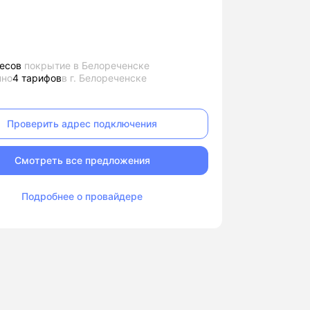
есов
покрытие в Белореченске
пно
4 тарифов
в г. Белореченске
Проверить адрес подключения
Смотреть все предложения
Подробнее о провайдере