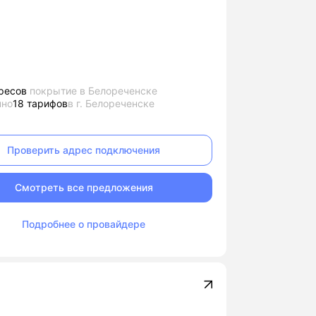
ресов
покрытие в Белореченске
пно
18 тарифов
в г. Белореченске
Проверить адрес подключения
Смотреть все предложения
Подробнее о провайдере