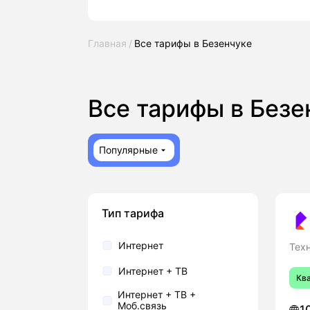
Главная
Все тарифы в Безенчуке
Все тарифы в Без
Популярные
Тип тарифа
Интернет
Тех
Интернет + ТВ
Кв
Интернет + ТВ +
Моб.связь
1