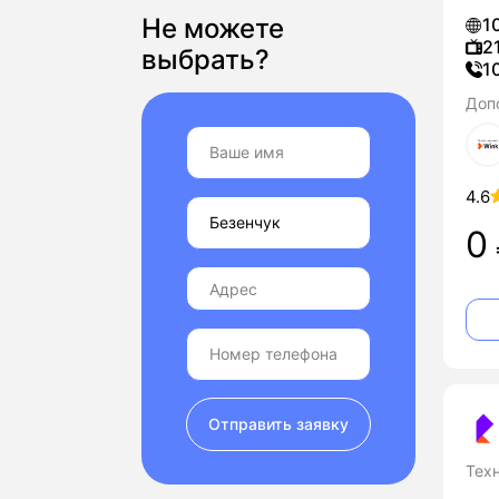
Не можете
1
2
выбрать?
1
Доп
4.6
0
Отправить заявку
Тех