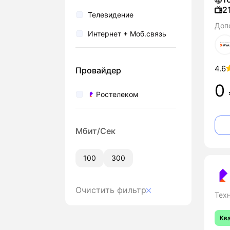
2
Телевидение
Доп
Интернет + Моб.связь
4.6
Провайдер
0
Ростелеком
Мбит/Сек
100
300
Очистить фильтр
Тех
Кв