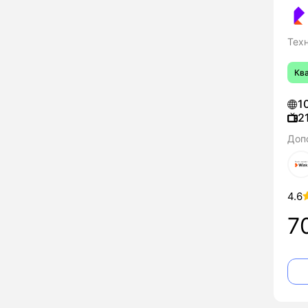
Тех
Кв
1
2
Доп
4.6
7