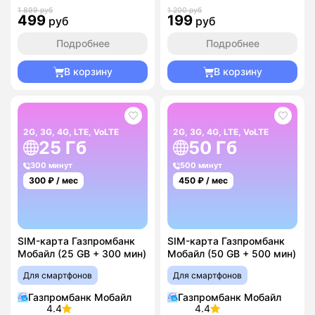
1 899 руб
1 200 руб
499
199
руб
руб
Подробнее
Подробнее
В корзину
В корзину
2G, 3G, 4G, LTE, VoLTE
2G, 3G, 4G, LTE, VoLTE
25 Гб
50 Гб
300 минут
500 минут
300
₽ / мес
450
₽ / мес
SIM-карта Газпромбанк
SIM-карта Газпромбанк
Мобайл (25 GB + 300 мин)
Мобайл (50 GB + 500 мин)
Для смартфонов
Для смартфонов
Газпромбанк Мобайл
Газпромбанк Мобайл
4.4
4.4