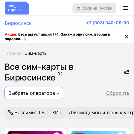
Корзина пустая
Бирюсинск
+7 (903) 940-09-90
Акция:
Весь август акция 1+1. Закажи одну сим, вторая в
подарок.
Главная
Сим-карты
Все сим-карты в
32
Бирюсинске
Выбрать оператора
Сбросить
🚀 Безлимит ГБ
ХИТ
Для модемов и любых уст