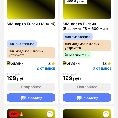
400
₽ / мес
SIM-карта Билайн (300 гб)
SIM-карта Билайн
(Безлимит ГБ + 600 мин)
Для смартфонов
Для смартфонов
Для модемов и любых
устройств
Для модемов и любых
устройств
🚀 Безлимит ГБ
Билайн
Билайн
4.6
4.6
12 отзывов
9 отзывов
1 600 руб
1 690 руб
199
199
руб
руб
Подробнее
Подробнее
В корзину
В корзину
ХИТ