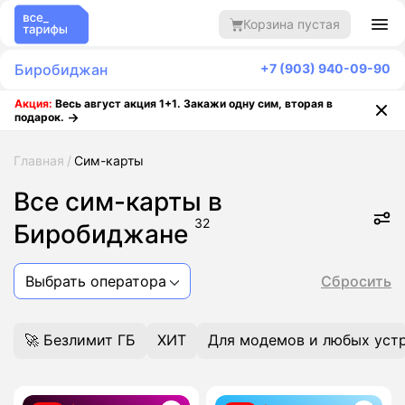
Корзина пустая
Биробиджан
+7 (903) 940-09-90
Акция:
Весь август акция 1+1. Закажи одну сим, вторая в
подарок.
Главная
Сим-карты
Все сим-карты в
32
Биробиджане
Выбрать оператора
Сбросить
🚀 Безлимит ГБ
ХИТ
Для модемов и любых уст