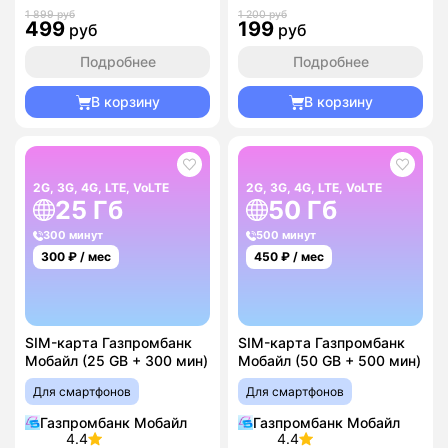
1 899 руб
1 200 руб
499
199
руб
руб
Подробнее
Подробнее
В корзину
В корзину
2G, 3G, 4G, LTE, VoLTE
2G, 3G, 4G, LTE, VoLTE
25 Гб
50 Гб
300 минут
500 минут
300
₽ / мес
450
₽ / мес
SIM-карта Газпромбанк
SIM-карта Газпромбанк
Мобайл (25 GB + 300 мин)
Мобайл (50 GB + 500 мин)
Для смартфонов
Для смартфонов
Газпромбанк Мобайл
Газпромбанк Мобайл
4.4
4.4