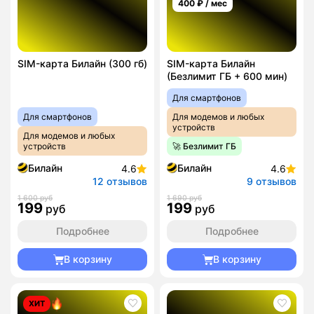
400
₽ / мес
SIM-карта Билайн (300 гб)
SIM-карта Билайн
(Безлимит ГБ + 600 мин)
Для смартфонов
Для смартфонов
Для модемов и любых
устройств
Для модемов и любых
устройств
🚀 Безлимит ГБ
Билайн
Билайн
4.6
4.6
12 отзывов
9 отзывов
1 600 руб
1 690 руб
199
199
руб
руб
Подробнее
Подробнее
В корзину
В корзину
ХИТ