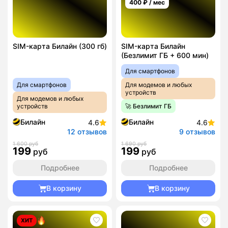
400
₽ / мес
SIM-карта Билайн (300 гб)
SIM-карта Билайн
(Безлимит ГБ + 600 мин)
Для смартфонов
Для смартфонов
Для модемов и любых
устройств
Для модемов и любых
устройств
🚀 Безлимит ГБ
Билайн
Билайн
4.6
4.6
12 отзывов
9 отзывов
1 600 руб
1 690 руб
199
199
руб
руб
Подробнее
Подробнее
В корзину
В корзину
ХИТ