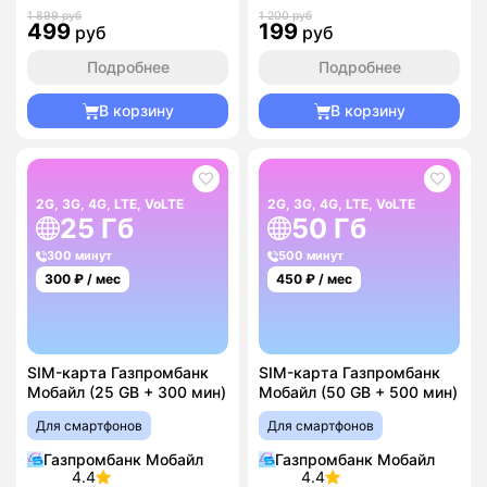
1 899 руб
1 200 руб
499
199
руб
руб
Подробнее
Подробнее
В корзину
В корзину
2G, 3G, 4G, LTE, VoLTE
2G, 3G, 4G, LTE, VoLTE
25 Гб
50 Гб
300 минут
500 минут
300
₽ / мес
450
₽ / мес
SIM-карта Газпромбанк
SIM-карта Газпромбанк
Мобайл (25 GB + 300 мин)
Мобайл (50 GB + 500 мин)
Для смартфонов
Для смартфонов
Газпромбанк Мобайл
Газпромбанк Мобайл
4.4
4.4