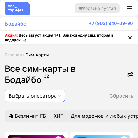
Корзина пустая
Бодайбо
+7 (903) 940-09-90
Акция:
Весь август акция 1+1. Закажи одну сим, вторая в
подарок.
Главная
Сим-карты
Все сим-карты в
32
Бодайбо
Выбрать оператора
Сбросить
🚀 Безлимит ГБ
ХИТ
Для модемов и любых уст