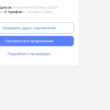
дресов
покрытие в Богатых Сабах
пно
3 тарифов
в г. Богатых Сабах
Проверить адрес подключения
Смотреть все предложения
Подробнее о провайдере