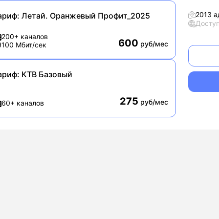
2013 а
ариф:
Летай. Оранжевый Профит_2025
Досту
200+ каналов
600
руб/мес
100 Мбит/сек
ариф:
КТВ Базовый
275
руб/мес
60+ каналов