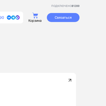
81289
ПОДКЛЮЧЕНО
90
Связаться
Корзина