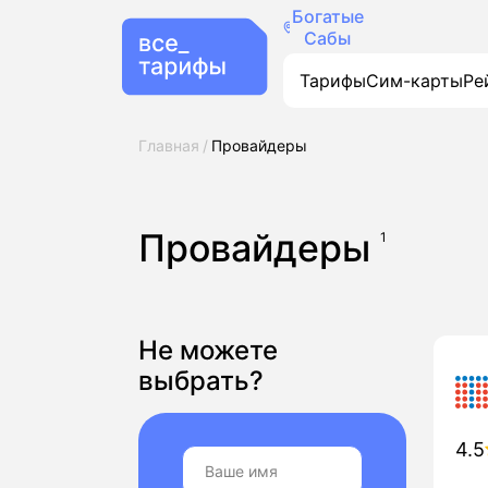
Богатые
Сабы
Тарифы
Сим-карты
Ре
Главная
Провайдеры
Провайдеры
1
Не можете
выбрать?
4.5