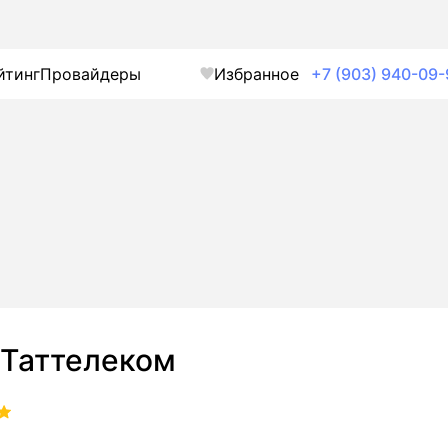
йтинг
Провайдеры
Избранное
+7 (903) 940-09-
Таттелеком