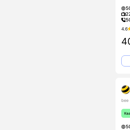
5
2
5
4.6
4
bee
Кв
5