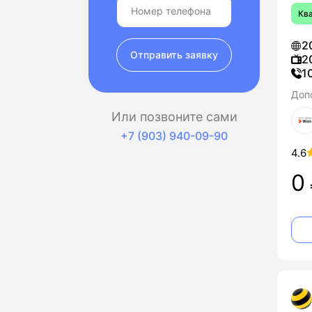
Кв
2
Отправить заявку
2
1
Доп
Или позвоните сами
+7 (903) 940-09-90
4.6
0