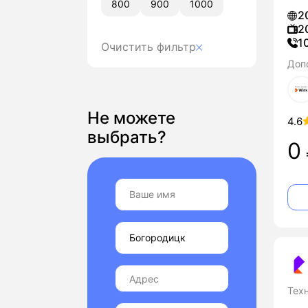
800
900
1000
2
2
1
Очистить фильтр
Доп
Не можете
4.6
выбрать?
0
Тех