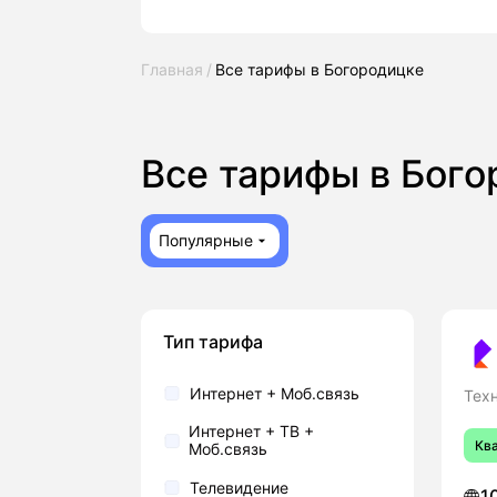
Главная
Все тарифы в Богородицке
Все тарифы в Бог
Популярные
Тип тарифа
Интернет + Моб.связь
Тех
Интернет + ТВ +
Кв
Моб.связь
Телевидение
1