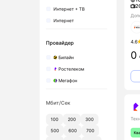
2
Интернет + ТВ
Доп
Интернет
4.6
Провайдер
0
Билайн
Ростелеком
Мегафон
Мбит/Сек
Тех
100
200
300
500
600
700
Кв