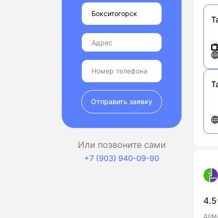
Т
Т
Отправить заявку
Или позвоните сами
+7 (903) 940-09-90
4.5
дома