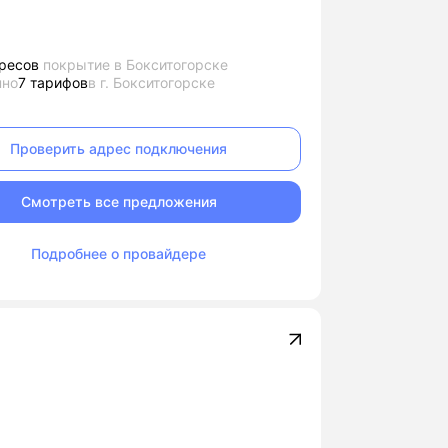
ресов
покрытие в Бокситогорске
пно
7 тарифов
в г. Бокситогорске
Проверить адрес подключения
Смотреть все предложения
Подробнее о провайдере