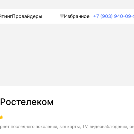
йтинг
Провайдеры
Избранное
+7 (903) 940-09-
Ростелеком
рнет последнего поколения, sim карты, TV, видеонаблюдение, о