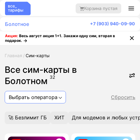
Корзина пустая
Болотное
+7 (903) 940-09-90
Акция:
Весь август акция 1+1. Закажи одну сим, вторая в
подарок.
Главная
Сим-карты
Все сим-карты в
32
Болотном
Выбрать оператора
Сбросить
🚀 Безлимит ГБ
ХИТ
Для модемов и любых уст