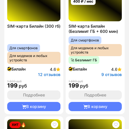
400
₽ / мес
SIM-карта Билайн (300 гб)
SIM-карта Билайн
(Безлимит ГБ + 600 мин)
Для смартфонов
Для смартфонов
Для модемов и любых
устройств
Для модемов и любых
устройств
🚀 Безлимит ГБ
Билайн
Билайн
4.6
4.6
12 отзывов
9 отзывов
1 600 руб
1 690 руб
199
199
руб
руб
Подробнее
Подробнее
В корзину
В корзину
ХИТ