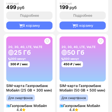
1 899 руб
1 200 руб
499
199
руб
руб
Подробнее
Подробнее
В корзину
В корзину
2G, 3G, 4G, LTE, VoLTE
2G, 3G, 4G, LTE, VoLTE
25 Гб
50 Гб
300 минут
500 минут
300
₽ / мес
450
₽ / мес
SIM-карта Газпромбанк
SIM-карта Газпромбанк
Мобайл (25 GB + 300 мин)
Мобайл (50 GB + 500 мин)
Для смартфонов
Для смартфонов
Газпромбанк Мобайл
Газпромбанк Мобайл
4.4
4.4