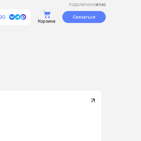
81140
ПОДКЛЮЧЕНО
90
Связаться
Корзина