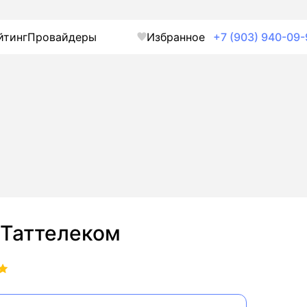
йтинг
Провайдеры
Избранное
+7 (903) 940-09-
Таттелеком