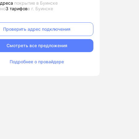
адреса
покрытие в Буинске
пно
3 тарифов
в г. Буинске
Проверить адрес подключения
Смотреть все предложения
Подробнее о провайдере