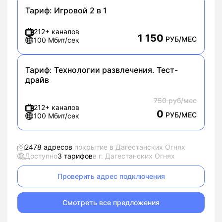
Тариф:
Игровой 2 в 1
212+ каналов
1 150
РУБ/МЕС
100 Мбит/сек
Тариф:
Технологии развлечения. Тест-
драйв
750 руб/мес
212+ каналов
0
РУБ/МЕС
100 Мбит/сек
2478 адресов
покрытие в Дагестанских Огнях
Доступно
3 тарифов
в г. Дагестанских Огнях
Проверить адрес подключения
Смотреть все предложения