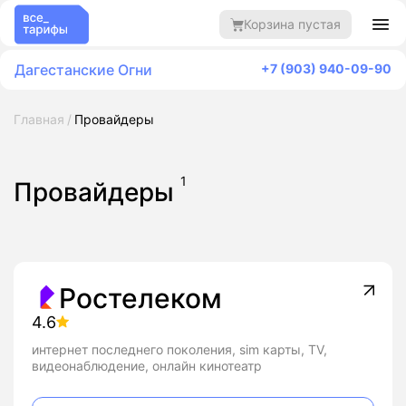
Корзина пустая
Дагестанские Огни
+7 (903) 940-09-90
Главная
Провайдеры
1
Провайдеры
Ростелеком
4.6
интернет последнего поколения, sim карты, TV,
видеонаблюдение, онлайн кинотеатр