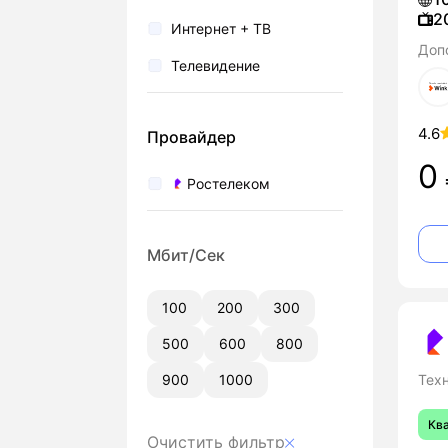
2
Интернет + ТВ
Доп
Телевидение
4.6
Провайдер
0
Ростелеком
Мбит/Сек
100
200
300
500
600
800
900
1000
Тех
Кв
Очистить фильтр