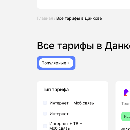
Главная
Все тарифы в Данкове
Все тарифы в Дан
Популярные
Тип тарифа
Интернет + Моб.связь
Тех
Интернет
Кв
Интернет + ТВ +
Моб.связь
1