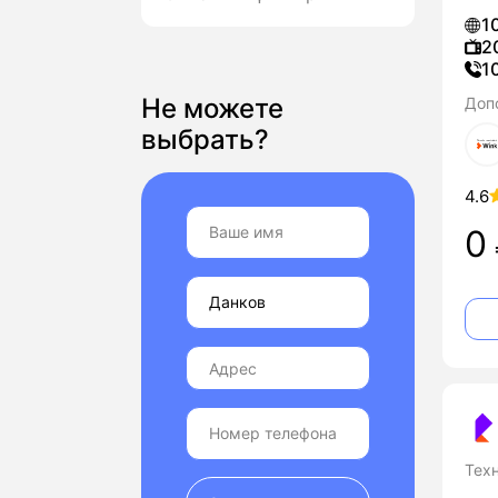
1
2
1
Не можете
Доп
выбрать?
4.6
0
Тех