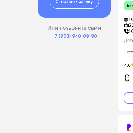
Отправить заявку
Кв
1
2
Или позвоните сами
1
+7 (903) 940-09-90
Доп
4.6
0