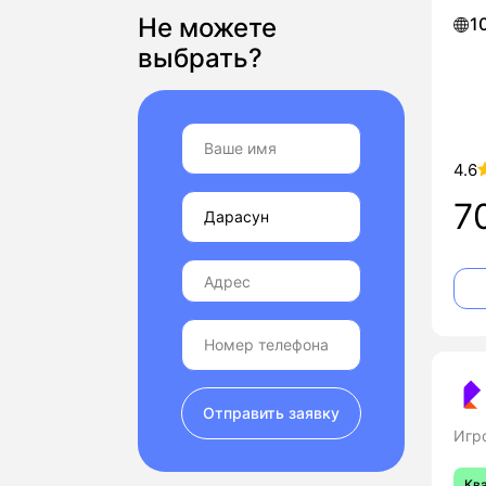
Не можете
1
выбрать?
4.6
7
Отправить заявку
Игр
Кв