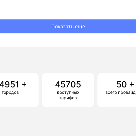
Показать еще
4951
+
45705
50
+
городов
доступных
всего провай
тарифов