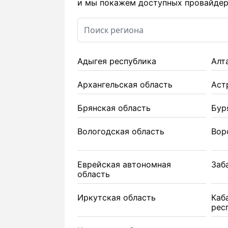
и мы покажем доступных провайдеро
Адыгея республика
Алт
Архангельская область
Аст
Брянская область
Бур
Вологодская область
Вор
Еврейская автономная
Заб
область
Иркутская область
Каб
рес