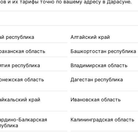
в и их тарифы точно по вашему адресу в Дарасуне.
ай республика
Алтайский край
раханская область
Башкортостан республика
ятия республика
Владимирская область
онежская область
Дагестан республика
айкальский край
Ивановская область
ардино-Балкарская
Калининградская область
публика