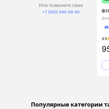
Или позвоните сами
2
+7 (903) 940-09-90
Доп
4.6
9
Популярные категории 