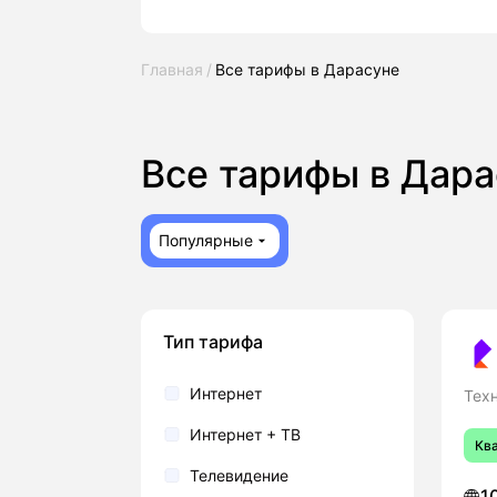
Главная
Все тарифы в Дарасуне
Все тарифы в Дар
Популярные
Тип тарифа
Интернет
Техн
Интернет + ТВ
Кв
Телевидение
1