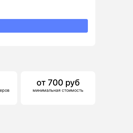
от
700
руб
деров
минимальная стоимость