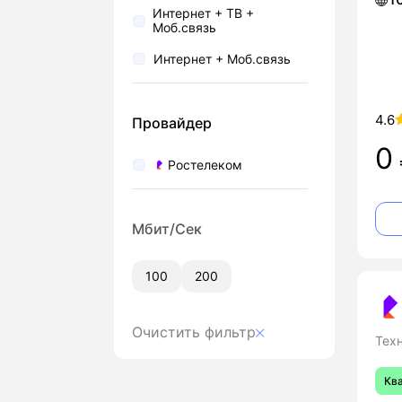
Интернет + ТВ +
Моб.связь
Интернет + Моб.связь
4.6
Провайдер
0
Ростелеком
Мбит/Сек
100
200
Очистить фильтр
Тех
Кв