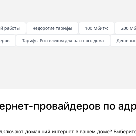
ой работы
недорогие тарифы
100 Мбит/с
200 Мб
еров
Тарифы Ростелеком для частного дома
Дешевые
тернет-провайдеров по адр
подключают домашний интернет в вашем доме? Выберит