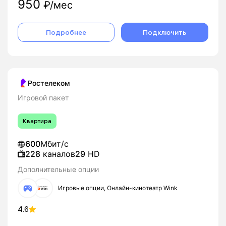
950
₽/мес
Подробнее
Подключить
Ростелеком
Игровой пакет
Квартира
600
Мбит/с
228
каналов
29
HD
Дополнительные опции
Игровые опции, Онлайн-кинотеатр Wink
4.6