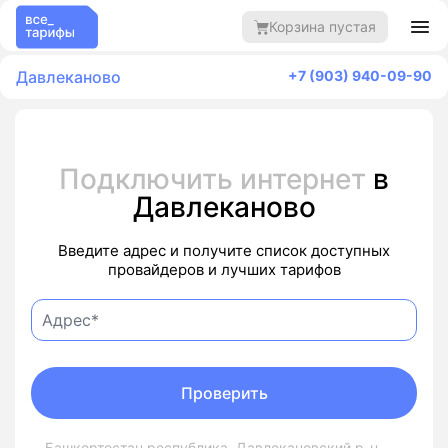
Корзина пустая
Давлеканово
+7 (903) 940-09-90
Подключить интернет
в
Давлеканово
Введите адрес и получите список доступных
провайдеров и лучших тарифов
Проверить
Башкортостан республика, Давлекановский р-н,