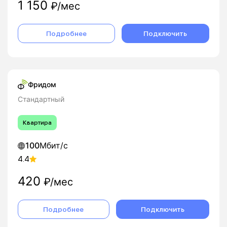
1 150
₽/мес
Подробнее
Подключить
Фридом
Стандартный
Квартира
100
Мбит/с
4.4
420
₽/мес
Подробнее
Подключить