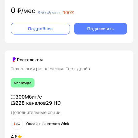
0
₽/мес
850
₽/мес
-
100%
Подробнее
Подключить
Ростелеком
Технологии развлечения. Тест-драйв
Квартира
300
Мбит/с
228
каналов
29
HD
Дополнительные опции
Онлайн-кинотеатр Wink
4.6