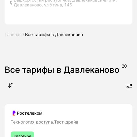
Давлеканово, ул Утина, 146
Главная
Все тарифы в Давлеканово
20
Все тарифы в Давлеканово
Ростелеком
Технология доступа.Тест-драйв
Квартира