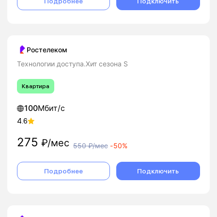
Подробнее
Подключить
Ростелеком
Технологии доступа.Хит сезона S
Квартира
100
Мбит/с
4.6
275
₽/мес
550
₽/мес
-
50%
Подробнее
Подключить