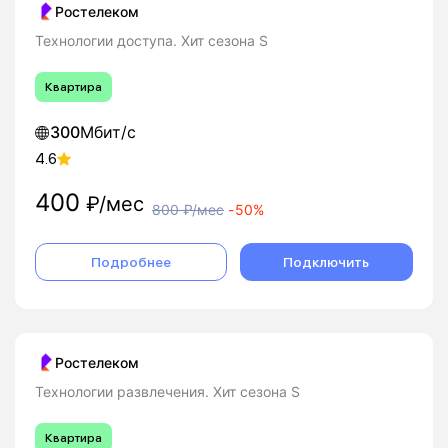
Ростелеком
Технологии доступа. Хит сезона S
Квартира
300
Мбит/с
4.6
400
₽/мес
800
₽/мес
-
50%
Подробнее
Подключить
Ростелеком
Технологии развлечения. Хит сезона S
Квартира