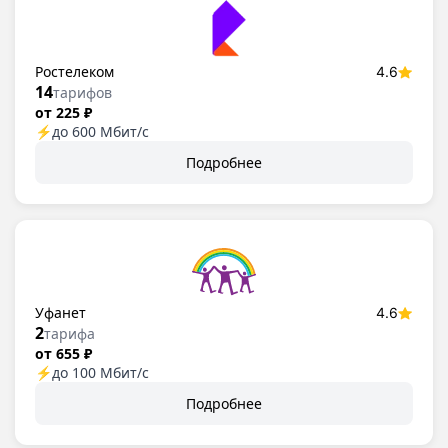
Ростелеком
4.6
14
тарифов
от 225 ₽
⚡
до 600 Мбит/с
Подробнее
Уфанет
4.6
2
тарифа
от 655 ₽
⚡
до 100 Мбит/с
Подробнее