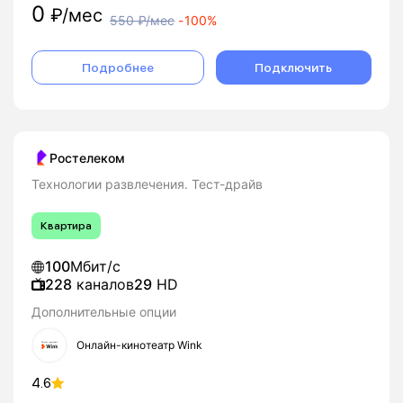
0
₽/мес
550
₽/мес
-
100%
Подробнее
Подключить
Ростелеком
Технологии развлечения. Тест-драйв
Квартира
100
Мбит/с
228
каналов
29
HD
Дополнительные опции
Онлайн-кинотеатр Wink
4.6