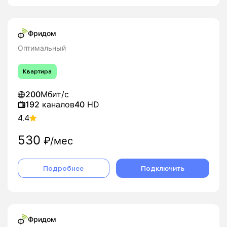
Фридом
Оптимальный
Квартира
200
Мбит/с
192
каналов
40
HD
4.4
530
₽/мес
Подробнее
Подключить
Фридом