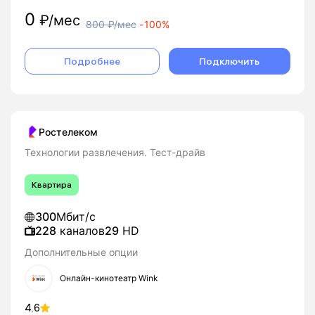
0
₽/мес
800
₽/мес
-
100%
Подробнее
Подключить
Ростелеком
Технологии развлечения. Тест-драйв
Квартира
300
Мбит/с
228
каналов
29
HD
Дополнительные опции
Онлайн-кинотеатр Wink
4.6