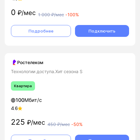
0
₽/мес
1 000
₽/мес
-
100%
Подробнее
Подключить
Ростелеком
Технологии доступа.Хит сезона S
Квартира
100
Мбит/с
4.6
225
₽/мес
450
₽/мес
-
50%