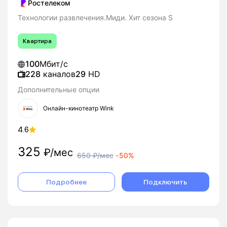
Ростелеком
Технологии развлечения.Миди. Хит сезона S
Квартира
100
Мбит/с
228
каналов
29
HD
Дополнительные опции
Онлайн-кинотеатр Wink
4.6
325
₽/мес
650
₽/мес
-
50%
Подробнее
Подключить