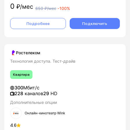
0
₽/мес
650
₽/мес
-
100%
Подробнее
Подключить
Ростелеком
Технология доступа. Тест-драйв
Квартира
300
Мбит/с
228
каналов
29
HD
Дополнительные опции
Онлайн-кинотеатр Wink
4.6