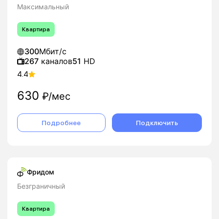
Максимальный
Квартира
300
Мбит/с
267
каналов
51
HD
4.4
630
₽/мес
Подробнее
Подключить
Фридом
Безграничный
Квартира