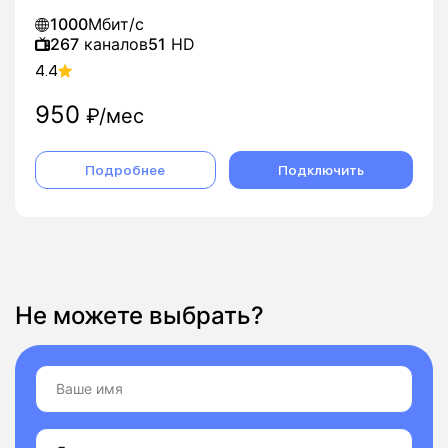
1000
Мбит/с
267
каналов
51
HD
4.4
950
₽/мес
Подробнее
Подключить
Не можете выбрать?