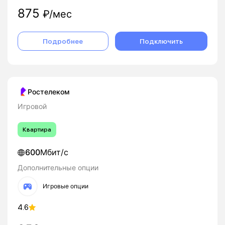
875
₽/мес
Подробнее
Подключить
Ростелеком
Игровой
Квартира
600
Мбит/с
Дополнительные опции
Игровые опции
4.6