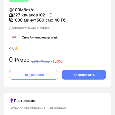
100
Мбит/с
227
каналов
102
HD
1000
минут
500
смс
40
Гб
Дополнительные опции
Онлайн-кинотеатр Wink
4.6
0
₽/мес
800
₽/мес
-
100%
Подробнее
Подключить
Ростелеком
Технологии общения. Семейный