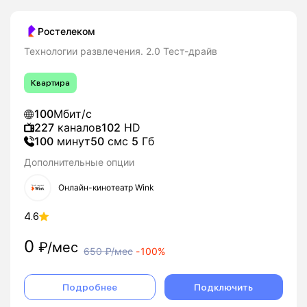
Ростелеком
Технологии развлечения. 2.0 Тест-драйв
Квартира
100
Мбит/с
227
каналов
102
HD
100
минут
50
смс
5
Гб
Дополнительные опции
Онлайн-кинотеатр Wink
4.6
0
₽/мес
650
₽/мес
-
100%
Подробнее
Подключить