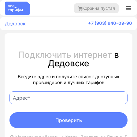
Корзина пустая
Дедовск
+7 (903) 940-09-90
Подключить интернет
в
Дедовске
Введите адрес и получите список доступных
провайдеров и лучших тарифов
Проверить
Московская область, г Истра, Дедовск, ул Ленина, 5