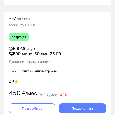
Алмател
Моби-25 ПЛЮС
Квартира
500
Мбит/с
500
минут
50
смс
25
Гб
Дополнительные опции
Онлайн-кинотеатр Wink
4.5
450
₽/мес
750
₽/мес
-
40%
Подробнее
Подключить