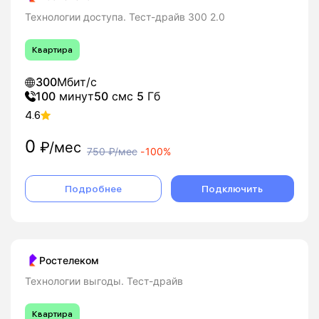
Технологии доступа. Тест-драйв 300 2.0
Квартира
300
Мбит/с
100
минут
50
смс
5
Гб
4.6
0
₽/мес
750
₽/мес
-
100%
Подробнее
Подключить
Ростелеком
Технологии выгоды. Тест-драйв
Квартира