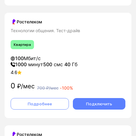
Ростелеком
Технологии общения. Тест-драйв
Квартира
100
Мбит/с
1000
минут
500
смс
40
Гб
4.6
0
₽/мес
700
₽/мес
-
100%
Подробнее
Подключить
Ростелеком