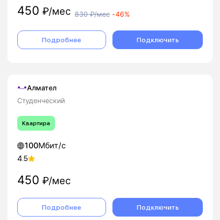
450
₽/мес
830
₽/мес
-
46%
Подробнее
Подключить
Алмател
Студенческий
Квартира
100
Мбит/с
4.5
450
₽/мес
Подробнее
Подключить