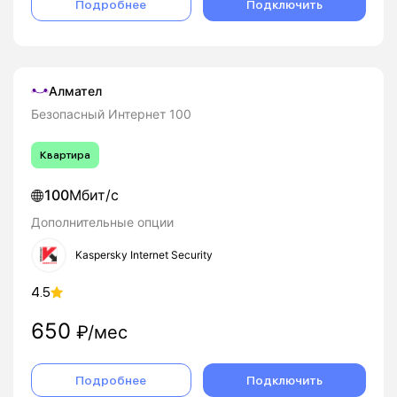
Подробнее
Подключить
Алмател
Безопасный Интернет 100
Квартира
100
Мбит/с
Дополнительные опции
Kaspersky Internet Security
4.5
650
₽/мес
Подробнее
Подключить