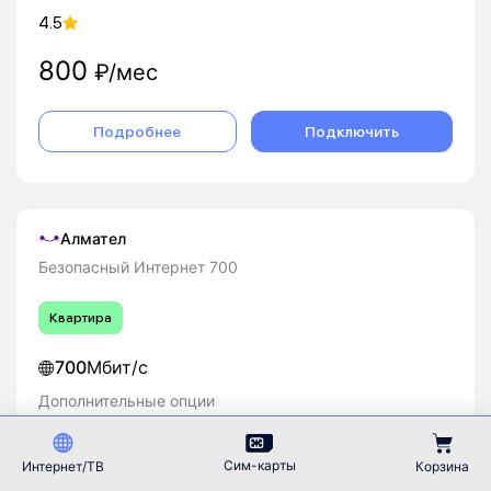
4.5
800
₽/мес
Подробнее
Подключить
Алмател
Безопасный Интернет 700
Квартира
700
Мбит/с
Дополнительные опции
Kaspersky Internet Security
Сим-карты
Интернет/ТВ
Корзина
4.5