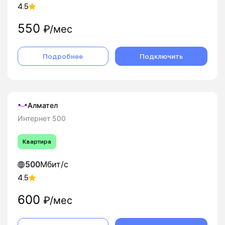
4.5
550
₽/мес
Подробнее
Подключить
Алмател
Интернет 500
Квартира
500
Мбит/с
4.5
600
₽/мес