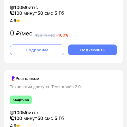
100
Мбит/с
100
минут
50
смс
5
Гб
4.6
0
₽/мес
450
₽/мес
-
100%
Подробнее
Подключить
Ростелеком
Технологии доступа. Тест-драйв 2.0
Квартира
100
Мбит/с
100
минут
50
смс
5
Гб
4.6