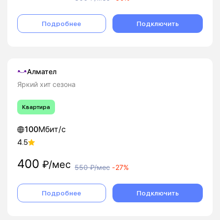
Подробнее
Подключить
Алмател
Яркий хит сезона
Квартира
100
Мбит/с
4.5
400
₽/мес
550
₽/мес
-
27%
Подробнее
Подключить