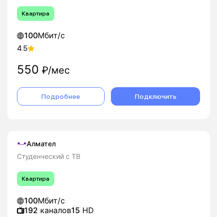
Квартира
100
Мбит/с
4.5
550
₽/мес
Подробнее
Подключить
Алмател
Студенческий с ТВ
Квартира
100
Мбит/с
192
каналов
15
HD