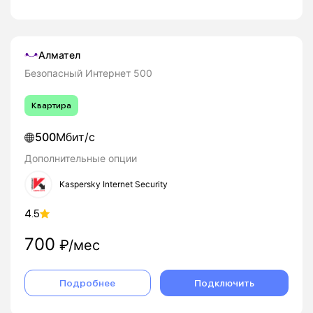
Алмател
Безопасный Интернет 500
Квартира
500
Мбит/с
Дополнительные опции
Kaspersky Internet Security
4.5
700
₽/мес
Подробнее
Подключить