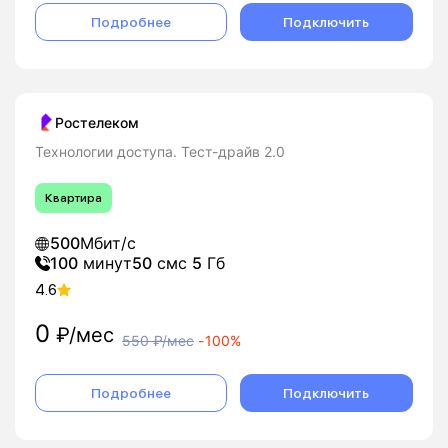
Подробнее
Подключить
Ростелеком
Технологии доступа. Тест-драйв 2.0
Квартира
500
Мбит/с
100
минут
50
смс
5
Гб
4.6
0
₽/мес
550
₽/мес
-
100%
Подробнее
Подключить