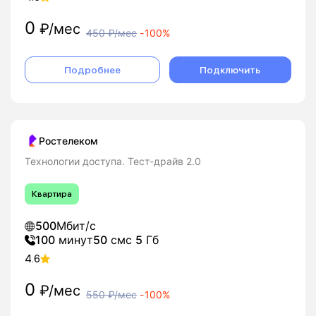
0
₽/мес
450
₽/мес
-
100%
Подробнее
Подключить
Ростелеком
Технологии доступа. Тест-драйв 2.0
Квартира
500
Мбит/с
100
минут
50
смс
5
Гб
4.6
0
₽/мес
550
₽/мес
-
100%