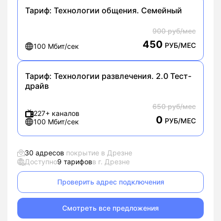
Тариф:
Технологии общения. Семейный
900 руб/мес
450
РУБ/МЕС
100 Мбит/сек
Тариф:
Технологии развлечения. 2.0 Тест-
драйв
650 руб/мес
227+ каналов
0
РУБ/МЕС
100 Мбит/сек
30 адресов
покрытие в Дрезне
Доступно
9 тарифов
в г. Дрезне
Проверить адрес подключения
Смотреть все предложения