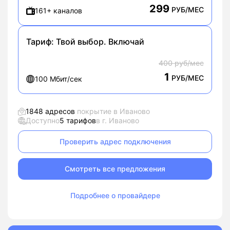
299
РУБ/МЕС
161+ каналов
Тариф:
Твой выбор. Включай
400 руб/мес
1
РУБ/МЕС
100 Мбит/сек
1848 адресов
покрытие в Иваново
Доступно
5 тарифов
в г. Иваново
Проверить адрес подключения
Смотреть все предложения
Подробнее о провайдере