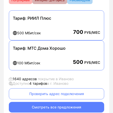
Популярные
Интернет для офиса
Рекомендуем
Тариф:
РИИЛ Плюс
700
РУБ/МЕС
500 Мбит/сек
Тариф:
МТС Дома Хорошо
500
РУБ/МЕС
100 Мбит/сек
1640 адресов
покрытие в Иваново
Доступно
4 тарифов
в г. Иваново
Проверить адрес подключения
Смотреть все предложения