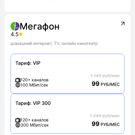
Мегафон
4.5
домашний интернет, TV, онлайн кинотеатр
Тариф:
VIP
1 149 руб/мес
120+ каналов
99
РУБ/МЕС
100 Мбит/сек
Тариф:
VIP 300
1 249 руб/мес
120+ каналов
99
РУБ/МЕС
300 Мбит/сек