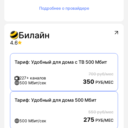
Подробнее о провайдере
Билайн
4.6
Тариф:
Удобный для дома с ТВ 500 Мбит
700 руб/мес
227+ каналов
350
РУБ/МЕС
500 Мбит/сек
Тариф:
Удобный для дома 500 Мбит
550 руб/мес
275
РУБ/МЕС
500 Мбит/сек