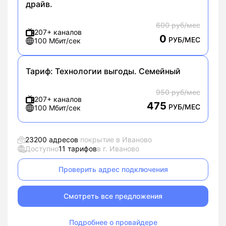
драйв.
600 руб/мес
207+ каналов
0
РУБ/МЕС
100 Мбит/сек
Тариф:
Технологии выгоды. Семейный
950 руб/мес
207+ каналов
475
РУБ/МЕС
100 Мбит/сек
23200 адресов
покрытие в Иваново
Доступно
11 тарифов
в г. Иваново
Проверить адрес подключения
Смотреть все предложения
Подробнее о провайдере