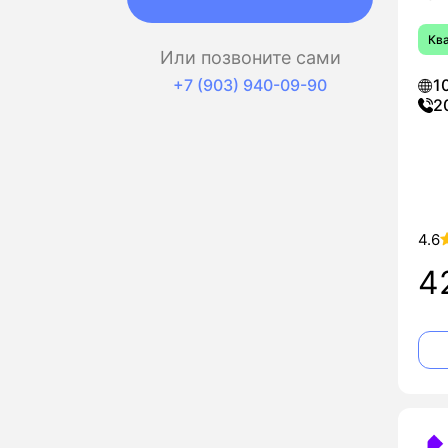
Кв
Или позвоните сами
+7 (903) 940-09-90
1
2
4.6
4