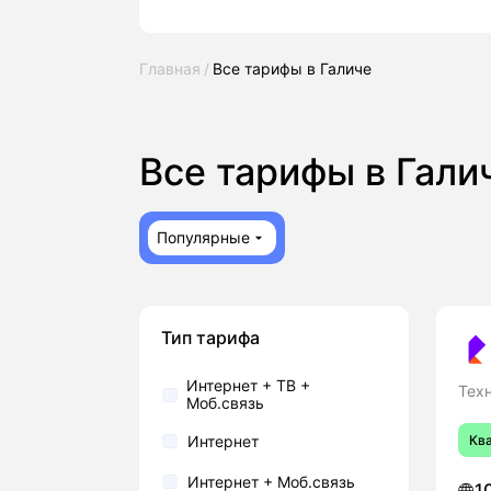
Главная
Все тарифы в Галиче
Все тарифы в Гал
Популярные
Тип тарифа
Интернет + ТВ +
Тех
Моб.связь
Интернет
Кв
Интернет + Моб.связь
1