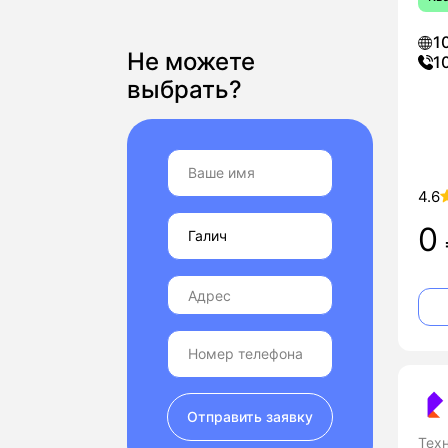
1
Не можете
1
выбрать?
4.6
0
Отправить заявку
Тех