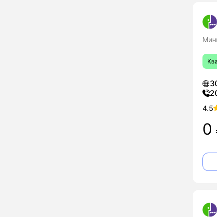
Мин
Кв
3
2
4.5
0