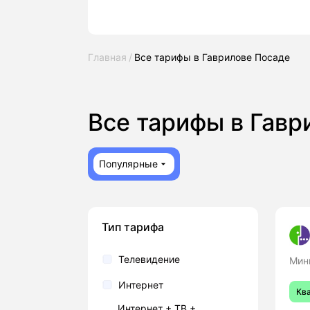
Главная
Все тарифы в Гаврилове Посаде
Все тарифы в Гав
Популярные
Тип тарифа
Телевидение
Мин
Интернет
Кв
Интернет + ТВ +