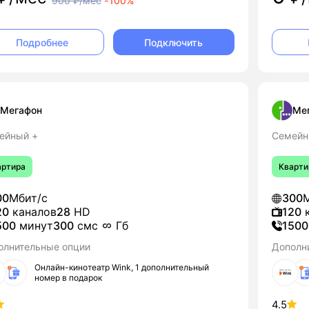
900
₽/мес
-
100%
Подключить
Подробнее
Мегафон
Ме
ейный +
Семейн
артира
Кварти
00
Мбит/с
300
М
20
каналов
28
HD
120
к
500
минут
300
смс
Гб
1500
олнительные опции
Дополн
Онлайн-кинотеатр Wink, 1 дополнительный
номер в подарок
4.5