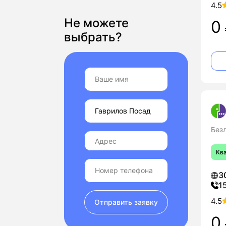
4.5
Не можете
0
выбрать?
Без
Кв
3
1
4.5
Отправить заявку
0